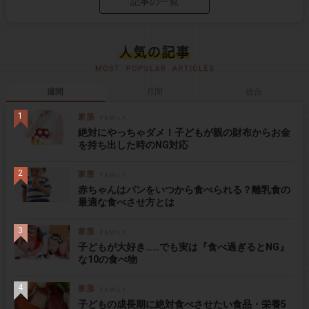
記事の一覧
週間
月間
総合
絶対にやっちゃダメ！子どもが親の財布からお金
を持ち出した時のNG対応
赤ちゃんはパンをいつから食べられる？離乳食の
最適な食べさせ方とは
子どもが大好き……でも実は『食べ過ぎるとNG』
な10の食べ物
子どもの成長期に絶対食べさせたい食品・栄養5