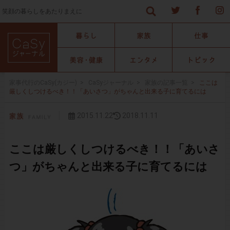
笑顔の暮らしをあたりまえに
家事代行のCaSy(カジー)
>
CaSyジャーナル
>
家族の記事一覧
>
ここは
厳しくしつけるべき！！「あいさつ」がちゃんと出来る子に育てるには
2015.11.22
2018.11.11
ここは厳しくしつけるべき！！「あいさ
つ」がちゃんと出来る子に育てるには