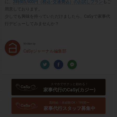
に、
2時間5,900円（税込･交通費込）のお試しプラン
もご
用意しております。
少しでも興味を持っていただけましたら、CaSyで家事代
行デビューしてみませんか？
Written by
CaSyジャーナル編集部
スマホでサクッと頼める！
家事代行のCaSy(カジー)
高時給！未経験OK！1時間〜
家事代行スタッフ募集中