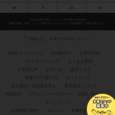
Copyright © CaSyジャーナル. All rights reserved.
掲載の記事・写真・イラスト等のすべてのコンテンツの無断複写・転載を禁じます。
家事代行 CaSy（カジー）
CaSy トップページ
お掃除代行
お料理代行
ハウスクリーニング
よくある質問
お客様の声
お知らせ
提供エリア
家事代行の選び方
ギフトカード
法人様向け福利厚生導入
運営会社について
利用規約
プライバシーポリシー
お問い合わせ
サイトマップ
会員登録 (無料)
ログイン
家事代行求人TOP