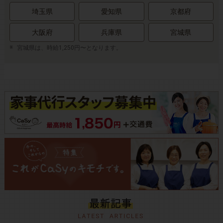
埼玉県
愛知県
京都府
大阪府
兵庫県
宮城県
宮城県は、時給1,250円〜となります。