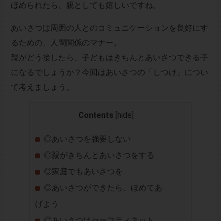
ほめられたら、親としても嬉しいですね。
あいさつは周囲の人とのコミュニケーションを良好にす
るための、人間関係のマナー。
親がどう接したら、子どもはきちんとあいさつできる子
になるでしょうか？今回はあいさつの「しつけ」につい
て考えましょう。
Contents
[
hide
]
◎あいさつを強要しない
◎親がきちんとあいさつをする
◎家庭でもあいさつを
◎あいさつができたら、ほめてあ
げよう
◎あいさつはセーフティネット