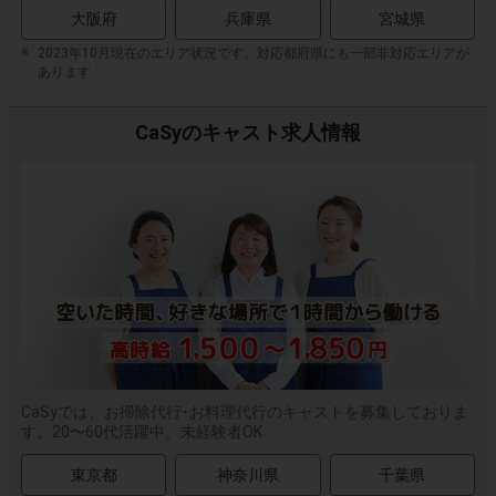
大阪府
兵庫県
宮城県
2023年10月現在のエリア状況です。対応都府県にも一部非対応エリアが
あります
CaSyのキャスト求人情報
CaSyでは、お掃除代行･お料理代行のキャストを募集しておりま
す。20〜60代活躍中。未経験者OK
東京都
神奈川県
千葉県