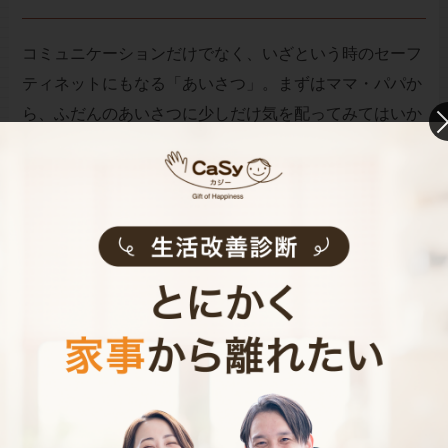
コミュニケーションだけでなく、いざという時のセーフ
ティネットにもなる「あいさつ」。まずはママ・パパか
ら、ふだんのあいさつに少しだけ気を配ってみてはいか
がでしょうか。
参考「ママが必ず知っておきたい！子どもの前でやって
はいけないこと55」（メイツ出版）曽田照子
お財布と心が笑顔になるクラウド家事代行
CaSy（カジー）のご案内