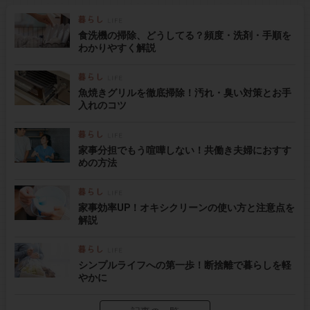
食洗機の掃除、どうしてる？頻度・洗剤・手順を
わかりやすく解説
魚焼きグリルを徹底掃除！汚れ・臭い対策とお手
入れのコツ
家事分担でもう喧嘩しない！共働き夫婦におすす
めの方法
家事効率UP！オキシクリーンの使い方と注意点を
解説
シンプルライフへの第一歩！断捨離で暮らしを軽
やかに