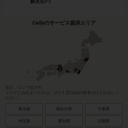
解決法3つ
CaSyのサービス提供エリア
順次、エリア拡大中。
エリアにお住まいの方は、ぜひ１度CaSyの家事代行をお試しく
ださい。
東京都
神奈川県
千葉県
埼玉県
愛知県
京都府