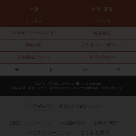
CaSyジャーナルとは
運営会社
利用規約
プライバシーポリシー
広告掲載について
お問い合わせ
Copyright © CaSyジャーナル. All rights reserved.
掲載の記事・写真・イラスト等のすべてのコンテンツの無断複写・転載を禁じます。
家事代行 CaSy（カジー）
CaSy トップページ
お掃除代行
お料理代行
ハウスクリーニング
よくある質問