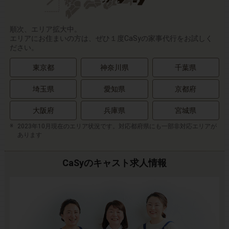
順次、エリア拡大中。
エリアにお住まいの方は、ぜひ１度CaSyの家事代行をお試しく
ださい。
東京都
神奈川県
千葉県
埼玉県
愛知県
京都府
大阪府
兵庫県
宮城県
2023年10月現在のエリア状況です。対応都府県にも一部非対応エリアが
あります
CaSyのキャスト求人情報