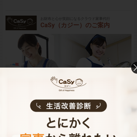
お財布と心が笑顔になるクラウド家事代行
CaSy（カジー）のご案内
CaSyは、1時間2,790円(税込)からお使いいただけるカン
タン･便利･あんしんなお掃除代行･お料理代行サービスで
す。