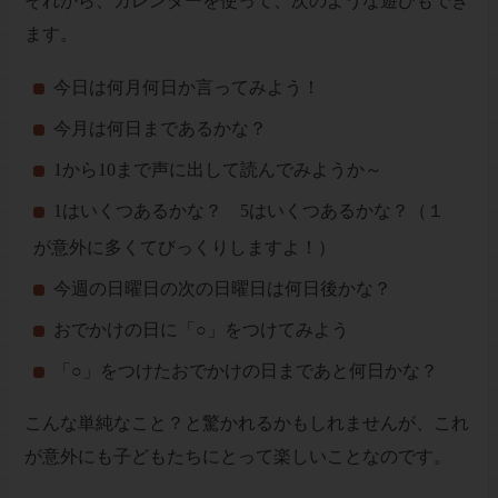
それから、カレンダーを使って、次のような遊びもでき
ます。
今日は何月何日か言ってみよう！
今月は何日まであるかな？
1
から10まで声に出して読んでみようか～
1
はいくつあるかな？ 5はいくつあるかな？（１
が意外に多くてびっくりしますよ！）
今週の日曜日の次の日曜日は何日後かな？
おでかけの日に「○」をつけてみよう
「○」をつけたおでかけの日まであと何日かな？
こんな単純なこと？と驚かれるかもしれませんが、これ
が意外にも子どもたちにとって楽しいことなのです。