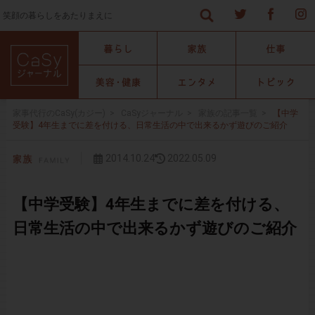
笑顔の暮らしをあたりまえに
家事代行のCaSy(カジー)
>
CaSyジャーナル
>
家族の記事一覧
>
【中学
受験】4年生までに差を付ける、日常生活の中で出来るかず遊びのご紹介
2014.10.24
2022.05.09
【中学受験】4年生までに差を付ける、
日常生活の中で出来るかず遊びのご紹介