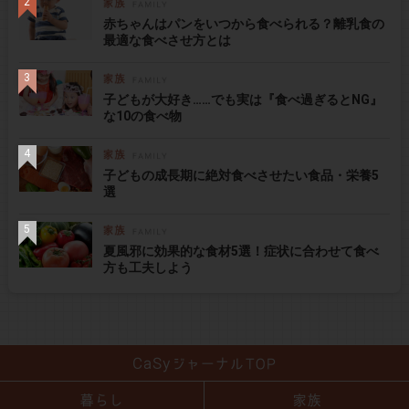
赤ちゃんはパンをいつから食べられる？離乳食の
最適な食べさせ方とは
子どもが大好き……でも実は『食べ過ぎるとNG』
な10の食べ物
子どもの成長期に絶対食べさせたい食品・栄養5
選
夏風邪に効果的な食材5選！症状に合わせて食べ
方も工夫しよう