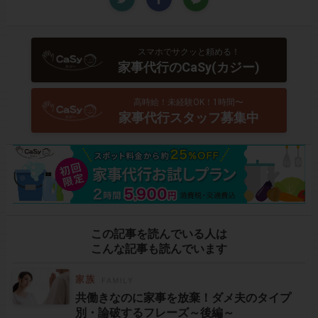
スマホでサクッと頼める！
家事代行のCaSy(カジー)
高時給！未経験OK！1時間〜
家事代行スタッフ募集中
この記事を読んでいる人は
こんな記事も読んでいます
共働きなのに家事を放棄！ダメ夫のタイプ
別・論破するフレーズ～後編～