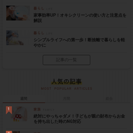
家事効率UP！オキシクリーンの使い方と注意点を
解説
シンプルライフへの第一歩！断捨離で暮らしを軽
やかに
記事の一覧
週間
月間
総合
絶対にやっちゃダメ！子どもが親の財布からお金
を持ち出した時のNG対応