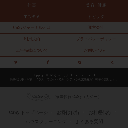
CaSyジャーナルとは
運営会社
利用規約
プライバシーポリシー
広告掲載について
お問い合わせ
Copyright © CaSyジャーナル. All rights reserved.
掲載の記事・写真・イラスト等のすべてのコンテンツの無断複写・転載を禁じます。
家事代行 CaSy（カジー）
CaSy トップページ
お掃除代行
お料理代行
ハウスクリーニング
よくある質問