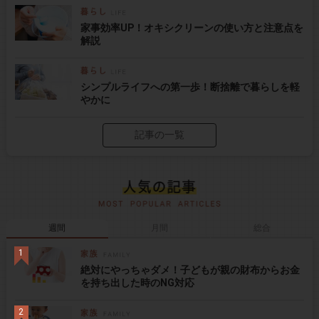
家事効率UP！オキシクリーンの使い方と注意点を
解説
シンプルライフへの第一歩！断捨離で暮らしを軽
やかに
記事の一覧
週間
月間
総合
絶対にやっちゃダメ！子どもが親の財布からお金
を持ち出した時のNG対応