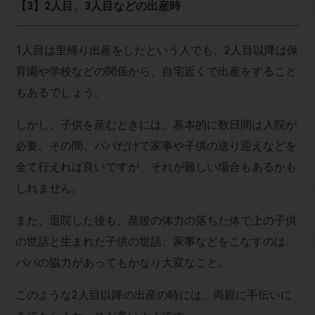
【3】2人目、3人目などの出産時
1人目は里帰り出産をしたという人でも、2人目以降は保
育園や学校などの関係から、自宅近くで出産をすること
もあるでしょう。
しかし、子供を産むときには、基本的に数日間は入院が
必要。その間、パパだけで家事や子供の送り迎えなどを
全て行えれば良いですが、それが難しい場合もあるかも
しれません。
また、退院した後も、産後の体力の落ちた体で上の子供
の世話と生まれた子供の世話、家事などをこなすのは、
パパの協力があってもかなり大変なこと。
このような2人目以降の出産の時には、両親に手伝いに