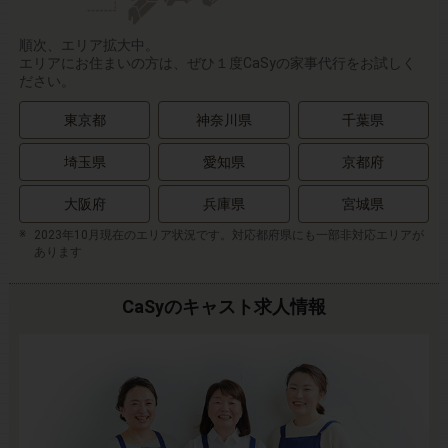
順次、エリア拡大中。
エリアにお住まいの方は、ぜひ１度CaSyの家事代行をお試しく
ださい。
東京都
神奈川県
千葉県
埼玉県
愛知県
京都府
大阪府
兵庫県
宮城県
2023年10月現在のエリア状況です。対応都府県にも一部非対応エリアが
あります
CaSyのキャスト求人情報