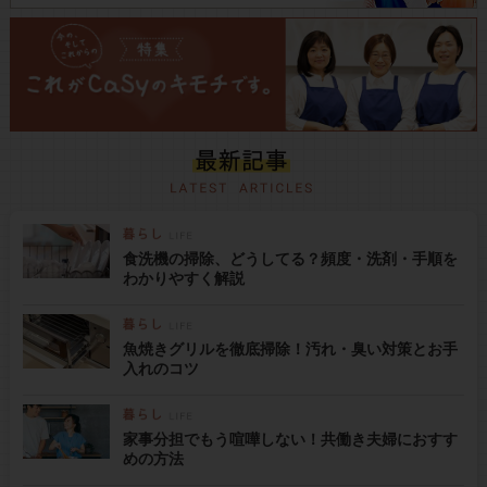
食洗機の掃除、どうしてる？頻度・洗剤・手順を
わかりやすく解説
魚焼きグリルを徹底掃除！汚れ・臭い対策とお手
入れのコツ
家事分担でもう喧嘩しない！共働き夫婦におすす
めの方法