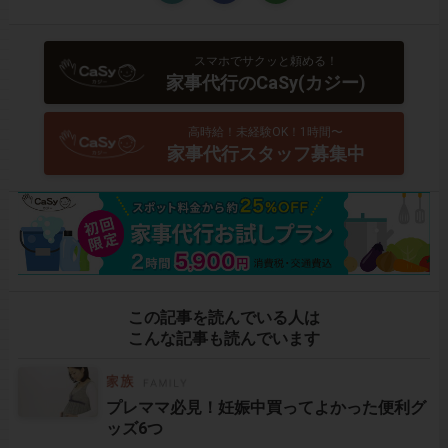
スマホでサクッと頼める！
家事代行のCaSy(カジー)
高時給！未経験OK！1時間〜
家事代行スタッフ募集中
この記事を読んでいる人は
こんな記事も読んでいます
プレママ必見！妊娠中買ってよかった便利グ
ッズ6つ