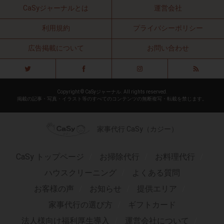
CaSyジャーナルとは
運営会社
利用規約
プライバシーポリシー
広告掲載について
お問い合わせ
Copyright © CaSyジャーナル. All rights reserved.
掲載の記事・写真・イラスト等のすべてのコンテンツの無断複写・転載を禁じます。
家事代行 CaSy（カジー）
CaSy トップページ
お掃除代行
お料理代行
ハウスクリーニング
よくある質問
お客様の声
お知らせ
提供エリア
家事代行の選び方
ギフトカード
法人様向け福利厚生導入
運営会社について