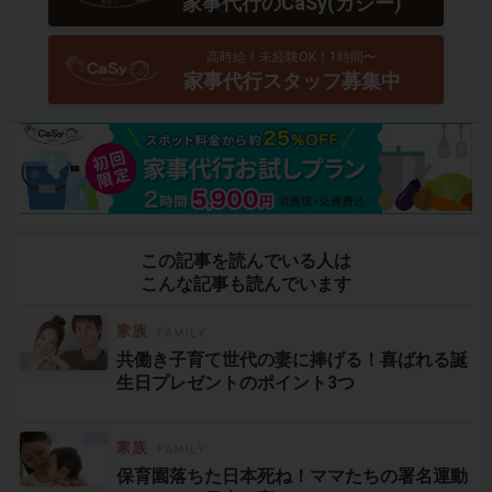
家事代行のCaSy(カジー)
高時給！未経験OK！1時間〜
家事代行スタッフ募集中
この記事を読んでいる人は
こんな記事も読んでいます
共働き子育て世代の妻に捧げる！喜ばれる誕
生日プレゼントのポイント3つ
保育園落ちた日本死ね！ママたちの署名運動