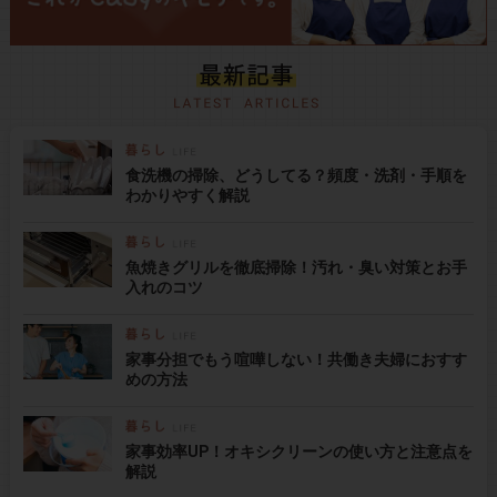
食洗機の掃除、どうしてる？頻度・洗剤・手順を
わかりやすく解説
魚焼きグリルを徹底掃除！汚れ・臭い対策とお手
入れのコツ
家事分担でもう喧嘩しない！共働き夫婦におすす
めの方法
家事効率UP！オキシクリーンの使い方と注意点を
解説