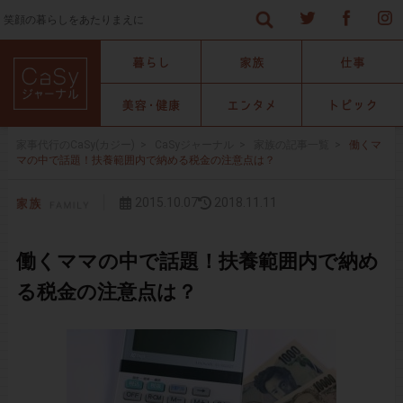
笑顔の暮らしをあたりまえに
家事代行のCaSy(カジー)
>
CaSyジャーナル
>
家族の記事一覧
>
働くマ
マの中で話題！扶養範囲内で納める税金の注意点は？
2015.10.07
2018.11.11
働くママの中で話題！扶養範囲内で納め
る税金の注意点は？