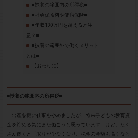
■扶養の範囲内の所得税■
■社会保険料や健康保険■
■年収130万円を超えると注
意？■
■扶養の範囲外で働くメリット
とは■
【おわりに】
■扶養の範囲内の所得税■
「出産を機に仕事をやめましたが、将来子どもの教育資
金を貯める為にまた働こうと思っています。けど、たく
さん働くと手取りが少なくなり、税金の金額も高くなる