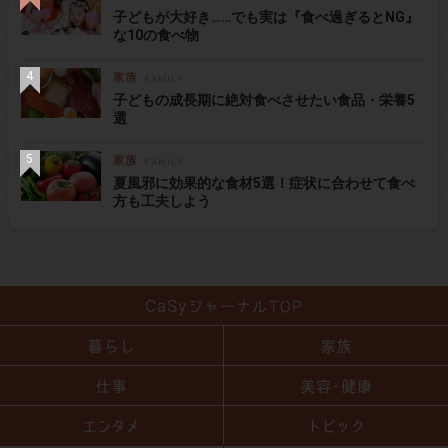
子どもが大好き……でも実は『食べ過ぎるとNG』
な10の食べ物
子どもの成長期に絶対食べさせたい食品・栄養5
選
夏風邪に効果的な食材5選！症状に合わせて食べ
方も工夫しよう