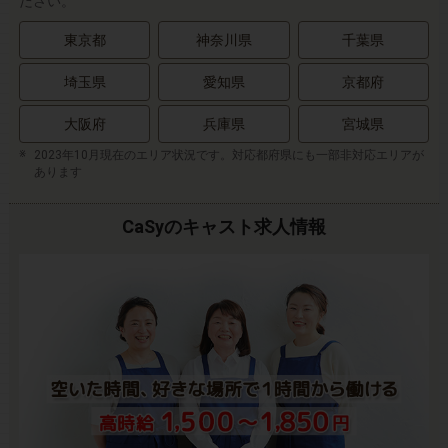
ださい。
東京都
神奈川県
千葉県
埼玉県
愛知県
京都府
大阪府
兵庫県
宮城県
2023年10月現在のエリア状況です。対応都府県にも一部非対応エリアが
あります
CaSyのキャスト求人情報