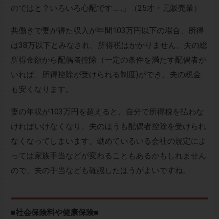
のではと？いろいろ心配です……」（25才・元販売業）
共働きで妻が得た収入が年間103万円以下の場合、所得
は38万以下とみなされ、所得税はかかりません。夫の総
所得金額から配偶者控除（一定の条件を満たす配偶者が
いれば、所得控除が受けられる制度)ができ、夫の税金
も安くなります。
妻の年収が103万円を超えると、自分で所得税を払わな
ければいけなくなり、夫のほうも配偶者控除を受けられ
なくなってしまいます。勤めているいる会社の規定によ
っては家族手当などが変わることもあるかもしれません
ので、夫の手当なども確認したほうがよいですね。
■社会保険料や健康保険■