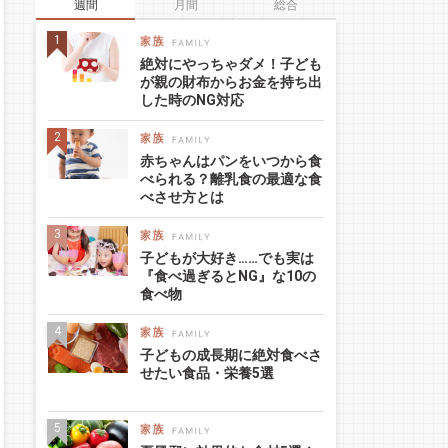
週間
月間
総合
絶対にやっちゃダメ！子ども
が親の財布からお金を持ち出
した時のNG対応
赤ちゃんはパンをいつから食
べられる？離乳食の最適な食
べさせ方とは
子どもが大好き……でも実は
『食べ過ぎるとNG』な10の
食べ物
子どもの成長期に絶対食べさ
せたい食品・栄養5選