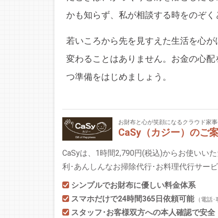
かも知らず、私が相談する時をのぞく
若いころから先を見すえた生活を心が
変わることはありません。お金の心配
つ準備をはじめましょう。
お財布と心が笑顔になるクラウド家事
CaSy（カジー）のご
CaSyは、1時間2,790円(税込)からお使い
利･あんしんなお掃除代行･お料理代行サー
シンプルでお財布に優しい料金体系
スマホだけで24時間365日依頼可能
（電話･
スタッフ･お客様双方への本人確認で安全