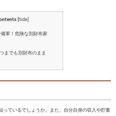
ontents
[
hide
]
予備軍！危険な別財布家
いつまでも別財布のまま
知っているでしょうか。また、自分自身の収入や貯蓄