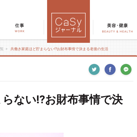
覧
>
共働き家庭ほど貯まらない!?お財布事情で決まる老後の生活
らない!?お財布事情で決