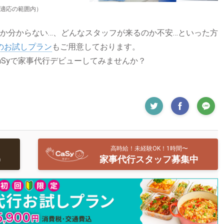
適応の範囲内）
か分からない…、どんなスタッフが来るのか不安…といった方
）のお試しプラン
もご用意しております。
aSyで家事代行デビューしてみませんか？
高時給！未経験OK！1時間〜
)
家事代行スタッフ募集中