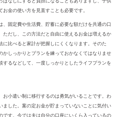
っぱなしにすると負担になることもありますし、子供
てお金の使い方を見直すことも必要です。
は、固定費や生活費、貯蓄に必要な額だけを共通の口
。ただし、この方法だと自由に使えるお金は増えるか
法に比べると家計が把握しにくくなります。そのた
のかしっかりとプランを練っておかなくてはなりませ
談するなどして、一度しっかりとしたライフプランを
、お小遣い制に移行するのは勇気がいることです。わ
いました。案の定お金が貯まっていないことに気付い
のです。今では夫は自分の口座にいくら入っているの