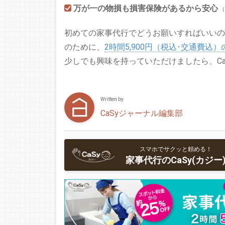
万が一の物損も損害保険があるから安心
（
初めての家事代行でどうお願いすればいいの
のために、
2時間5,900円（税込･交通費込
少しでも興味を持っていただけましたら、C
Written by
CaSyジャーナル編集部
スマホでサクッと頼める！
家事代行のCaSy(カジー