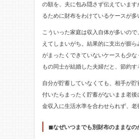
の額を、夫に包み隠さず伝えています
るために財布をわけているケースが多
こういった家庭は収入自体が多いので
えてしまいがち。結果的に支出が膨ら
がまったくできていないケースも少な
もの同士が結婚した夫婦だと、節約す
自分が貯蓄していなくても、相手が貯
付いたらまったく貯蓄がないまま老後
金収入に生活水準を合わせられず、老
◼︎なぜいつまでも別財布のままなの