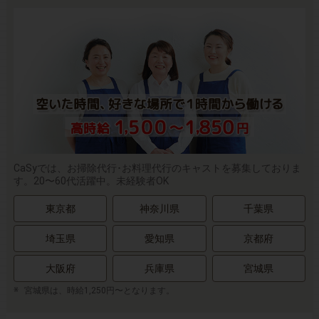
CaSyでは、お掃除代行･お料理代行のキャストを募集しておりま
す。20〜60代活躍中。未経験者OK
東京都
神奈川県
千葉県
埼玉県
愛知県
京都府
大阪府
兵庫県
宮城県
宮城県は、時給1,250円〜となります。