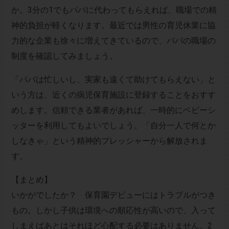
か。3分の1でもパパに代わってもらえれば、職場での精
神的負担が軽くなります。最近では男性の育児休業に協
力的な企業も徐々に増えてきているので、パパの職場の
制度を確認してみましょう。
「パパは忙しいし、実家も遠くて助けてもらえない」と
いう方は、近くの病児保育施設に登録することをおすす
めします。信頼できる業者があれば、一時的にベビーシ
ッターを利用してもよいでしょう。「自分一人で何とか
しなきゃ」という精神的プレッシャーから解放されま
す。
【まとめ】
いかがでしたか？ 保育園デビューにはトラブルがつき
もの。しかし子供は環境への順応性が高いので、入って
しまえばあとはそれほど心配する必要はありません。2