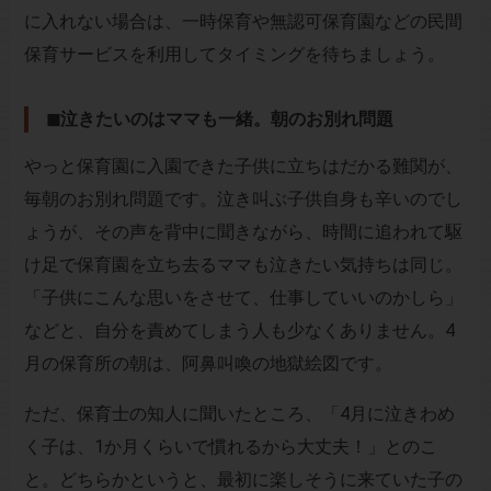
に入れない場合は、一時保育や無認可保育園などの民間
保育サービスを利用してタイミングを待ちましょう。
◼︎泣きたいのはママも一緒。朝のお別れ問題
やっと保育園に入園できた子供に立ちはだかる難関が、
毎朝のお別れ問題です。泣き叫ぶ子供自身も辛いのでし
ょうが、その声を背中に聞きながら、時間に追われて駆
け足で保育園を立ち去るママも泣きたい気持ちは同じ。
「子供にこんな思いをさせて、仕事していいのかしら」
などと、自分を責めてしまう人も少なくありません。4
月の保育所の朝は、阿鼻叫喚の地獄絵図です。
ただ、保育士の知人に聞いたところ、「4月に泣きわめ
く子は、1か月くらいで慣れるから大丈夫！」とのこ
と。どちらかというと、最初に楽しそうに来ていた子の