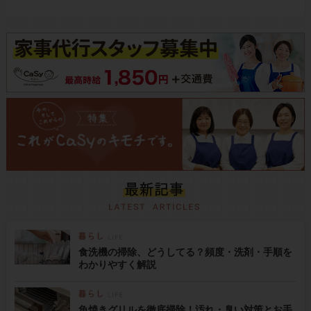
食洗機の掃除、どうしてる？頻度・洗剤・手順を
わかりやすく解説
魚焼きグリルを徹底掃除！汚れ・臭い対策とお手