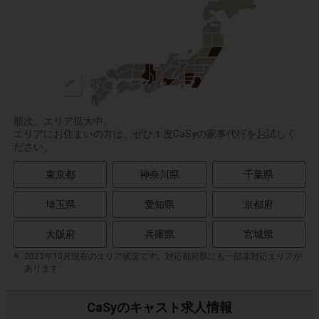
順次、エリア拡大中。
エリアにお住まいの方は、ぜひ１度CaSyの家事代行をお試しく
ださい。
東京都
神奈川県
千葉県
埼玉県
愛知県
京都府
大阪府
兵庫県
宮城県
2023年10月現在のエリア状況です。対応都府県にも一部非対応エリアが
あります
CaSyのキャスト求人情報