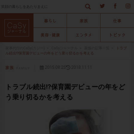
笑顔の暮らしをあたりまえに
家事代行のCaSy(カジー)
>
CaSyジャーナル
>
家族の記事一覧
>
トラブ
ル続出!?保育園デビューの年をどう乗り切るかを考える
2015.08.25
2018.11.11
トラブル続出!?保育園デビューの年をど
う乗り切るかを考える