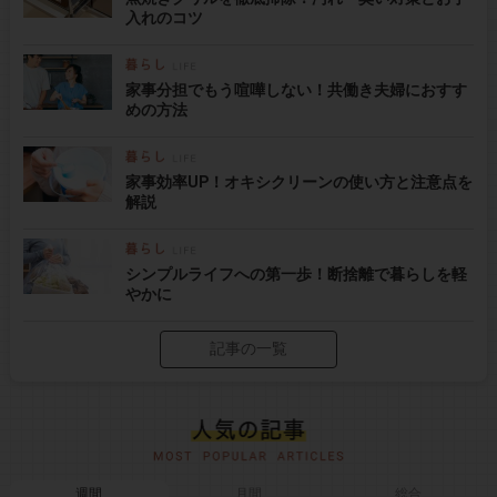
入れのコツ
家事分担でもう喧嘩しない！共働き夫婦におすす
めの方法
家事効率UP！オキシクリーンの使い方と注意点を
解説
シンプルライフへの第一歩！断捨離で暮らしを軽
やかに
記事の一覧
週間
月間
総合