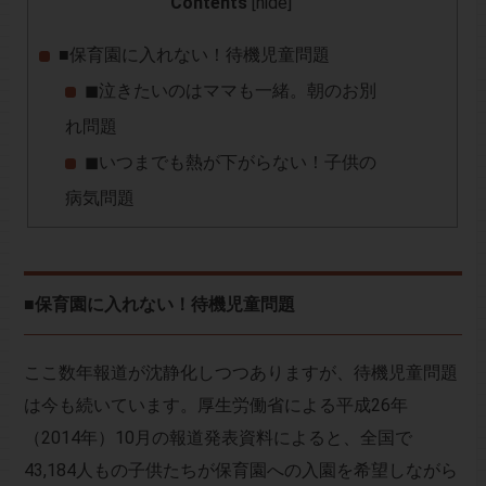
Contents
[
hide
]
■保育園に入れない！待機児童問題
◼︎泣きたいのはママも一緒。朝のお別
れ問題
◼︎いつまでも熱が下がらない！子供の
病気問題
■保育園に入れない！待機児童問題
ここ数年報道が沈静化しつつありますが、待機児童問題
は今も続いています。厚生労働省による平成26年
（2014年）10月の報道発表資料によると、全国で
43,184人もの子供たちが保育園への入園を希望しながら