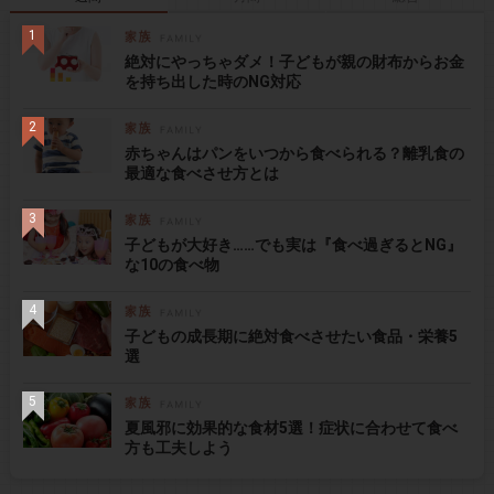
絶対にやっちゃダメ！子どもが親の財布からお金
を持ち出した時のNG対応
赤ちゃんはパンをいつから食べられる？離乳食の
最適な食べさせ方とは
子どもが大好き……でも実は『食べ過ぎるとNG』
な10の食べ物
子どもの成長期に絶対食べさせたい食品・栄養5
選
夏風邪に効果的な食材5選！症状に合わせて食べ
方も工夫しよう