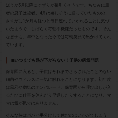
ほうが5月以降にぐずりが長引くそうです。ちなみに筆
者の息子は後者。4月は嬉しそうに通っていたものの、
さすがに1か月も経つと毎日連れていかれることに気づ
いたようで、しばらく毎朝不機嫌だったものです。そん
な息子も、年中となった今では毎朝笑顔で出かけてくれ
ています。
◼︎いつまでも熱が下がらない！子供の病気問題
保育園に入ると、子供はそれまでさらされたことのない
細菌やウィルスに一気に触れることになります。初年度
は風邪や病気のオンパレード。保育園から呼び出しが入
るたびに仕事を休んだり早退したりすることになり、マ
マは気が気ではありません。
そんな時はパパと手分けして休むのはいかがでしょう