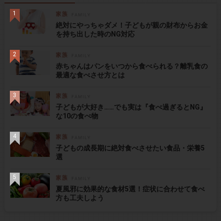
絶対にやっちゃダメ！子どもが親の財布からお金
を持ち出した時のNG対応
赤ちゃんはパンをいつから食べられる？離乳食の
最適な食べさせ方とは
子どもが大好き……でも実は『食べ過ぎるとNG』
な10の食べ物
子どもの成長期に絶対食べさせたい食品・栄養5
選
夏風邪に効果的な食材5選！症状に合わせて食べ
方も工夫しよう