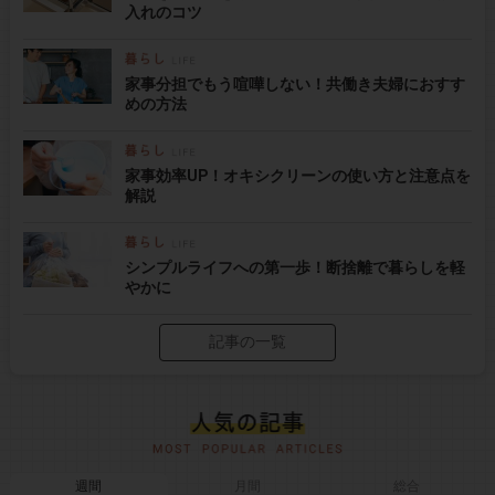
入れのコツ
家事分担でもう喧嘩しない！共働き夫婦におすす
めの方法
家事効率UP！オキシクリーンの使い方と注意点を
解説
シンプルライフへの第一歩！断捨離で暮らしを軽
やかに
記事の一覧
週間
月間
総合