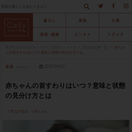
笑顔の暮らしをあたりまえに
家事代行のCaSy(カジー)
>
CaSyジャーナル
>
家族の記事一覧
>
赤ちゃ
んの首すわりはいつ？意味と状態の見分け方とは
2020.04.02
赤ちゃんの首すわりはいつ？意味と状態
の見分け方とは
育児の悩み
赤ちゃん