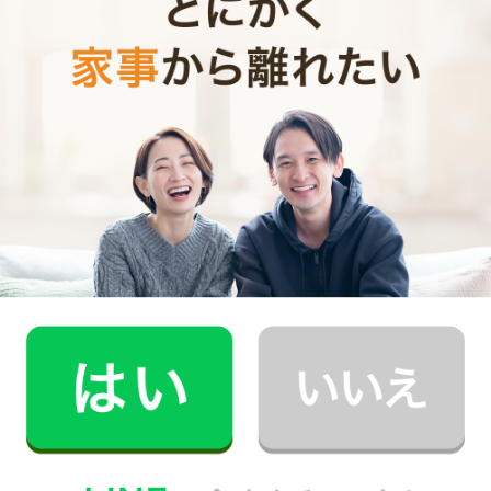
赤ちゃんの頃は不安や心配から、ついつい他の赤ちゃん
と発達や発育について比較してしまいがちです。でも、
「早くできることが良いこと」ではありません。ひとり
ひとりに合ったペースで間違いなく成長しています。
発育や発達に異常がなければ、人より遅くてもいつかは
首がすわり、歩き、話せるようになります。できないう
ちは不安になりがちですが、大丈夫ですよ。
子育ての中でもとても短く貴重な「赤ちゃん」の時期。