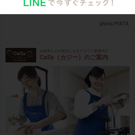
昨日よりもできるようになったことに目を向けて、楽し
みながら育児ができるといいですね。
photo
/PIXTA
お財布と心が笑顔になるクラウド家事代行
CaSy（カジー）のご案内