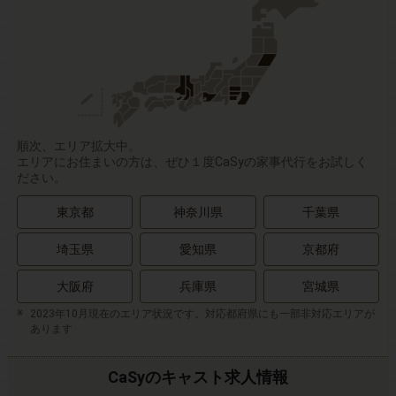
順次、エリア拡大中。
エリアにお住まいの方は、ぜひ１度CaSyの家事代行をお試しく
ださい。
東京都
神奈川県
千葉県
埼玉県
愛知県
京都府
大阪府
兵庫県
宮城県
2023年10月現在のエリア状況です。対応都府県にも一部非対応エリアが
あります
CaSyのキャスト求人情報