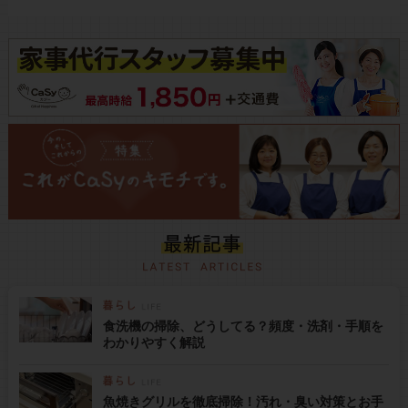
食洗機の掃除、どうしてる？頻度・洗剤・手順を
わかりやすく解説
魚焼きグリルを徹底掃除！汚れ・臭い対策とお手