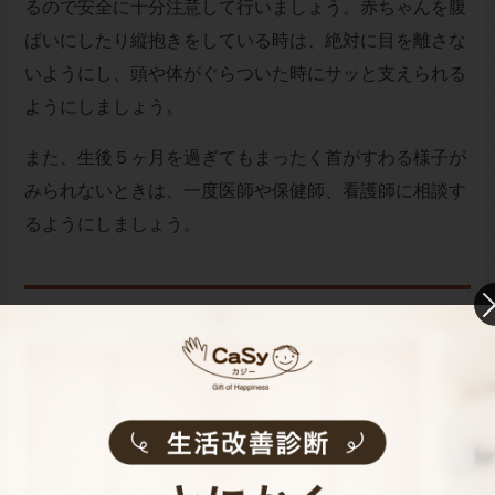
るので安全に十分注意して行いましょう。赤ちゃんを腹
ばいにしたり縦抱きをしている時は、絶対に目を離さな
いようにし、頭や体がぐらついた時にサッと支えられる
ようにしましょう。
また、生後５ヶ月を過ぎてもまったく首がすわる様子が
みられないときは、一度医師や保健師、看護師に相談す
るようにしましょう。
赤ちゃんの成長スピードは違うのが当たり前