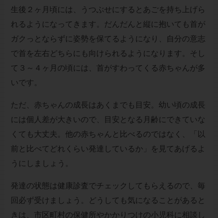
生後２ヶ月頃には、うつぶせにするとあごを持ち上げら
れるようになってきます。だんだんと縦に抱いても首が
ガクっとならずに姿勢を保てるようになり、自分の意志
で首を左右どちらにも向けられるようになります。そし
て３～４ヶ月の頃には、首がすわってくる赤ちゃんが多
いです。
ただ、赤ちゃんの成長はあくまでも目安。幼い頃の成長
には個人差が大きいので、目安となる月齢にできていな
くても大丈夫。他の赤ちゃんと比べるのではなく、「以
前と比べてどれくらい発達しているか」を見てあげるよ
うにしましょう。
発達の状態は健康診査でチェックしてもらえるので、毎
回必ず受けましょう。どうしても気になることがあると
きは、市区町村の保健所やかかりつけの小児科に相談し