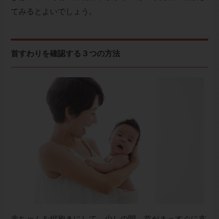
てみるとよいでしょう。
首すわりを確認する３つの方法
赤ちゃんを縦抱きにして、少しの間、首がまっすぐに支