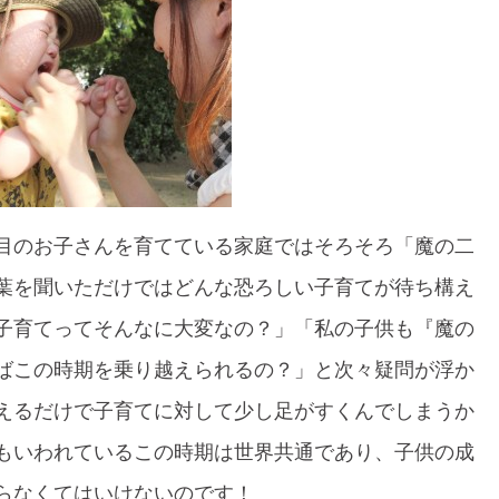
目のお子さんを育てている家庭ではそろそろ「魔の二
葉を聞いただけではどんな恐ろしい子育てが待ち構え
子育てってそんなに大変なの？」「私の子供も『魔の
ばこの時期を乗り越えられるの？」と次々疑問が浮か
えるだけで子育てに対して少し足がすくんでしまうか
もいわれているこの時期は世界共通であり、子供の成
らなくてはいけないのです！