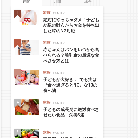
週間
月間
総合
絶対にやっちゃダメ！子ども
が親の財布からお金を持ち出
した時のNG対応
赤ちゃんはパンをいつから食
べられる？離乳食の最適な食
べさせ方とは
子どもが大好き……でも実は
『食べ過ぎるとNG』な10の
食べ物
子どもの成長期に絶対食べさ
せたい食品・栄養5選