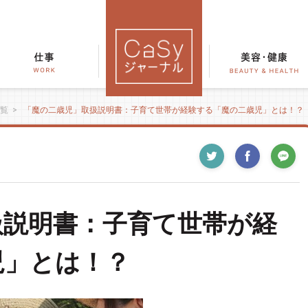
覧
>
「魔の二歳児」取扱説明書：子育て世帯が経験する「魔の二歳児」とは！？
扱説明書：子育て世帯が経
児」とは！？