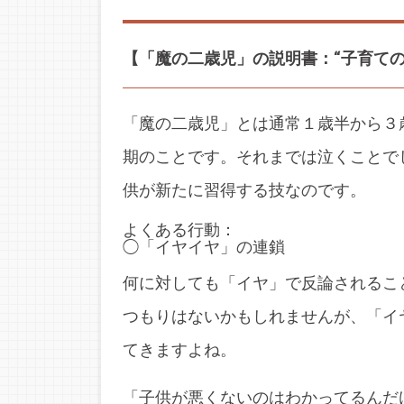
【「魔の二歳児」の説明書：“子育て
「魔の二歳児」とは通常１歳半から３
期のことです。それまでは泣くことで
供が新たに習得する技なのです。
よくある行動：
◯「イヤイヤ」の連鎖
何に対しても「イヤ」で反論されるこ
つもりはないかもしれませんが、「イ
てきますよね。
「子供が悪くないのはわかってるんだ