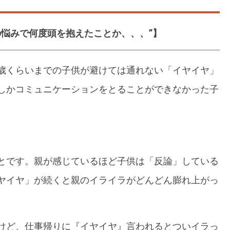
の悩みで何度頭を抱えたことか、、、”】
歳くらいまでの子供が避けては通れない「イヤイヤ」
しかコミュニケーションをとることができなかった子
とです。親が感じているほど子供は「反論」している
ヤイヤ」が続くと親のイライラがどんどん膨れ上がっ
けど、仕事帰りに『イヤイヤ』言われるとついイラっ