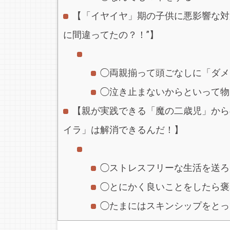
【「イヤイヤ」期の子供に悪影響な対
に間違ってたの？！”】
◯両親揃って頭ごなしに「ダメ
◯泣き止まないからといって物
【親が実践できる「魔の二歳児」から
イラ」は解消できるんだ！】
◯ストレスフリーな生活を送ろ
◯とにかく良いことをしたら褒
◯たまにはスキンシップをとっ