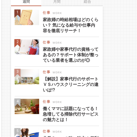
週間
月間
総合
家政婦の時給相場はどのくら
い？ 気になる給与や仕事内
容を徹底リサーチ！
家政婦や家事代行の資格って
あるの？サポート体制が整っ
ている業者を選ぶのが◎
【解説】家事代行のサポート
ＶＳハウスクリーニングの違
いは!?
働くママに話題になってる！
急増してる掃除代行サービス
の魅力とは！