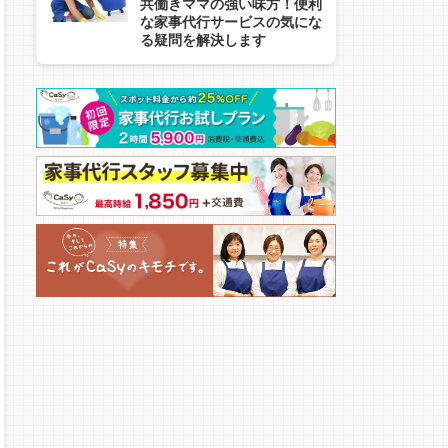
共働きママの強い味方！便利
な家事代行サービスの気にな
る疑問を解決します