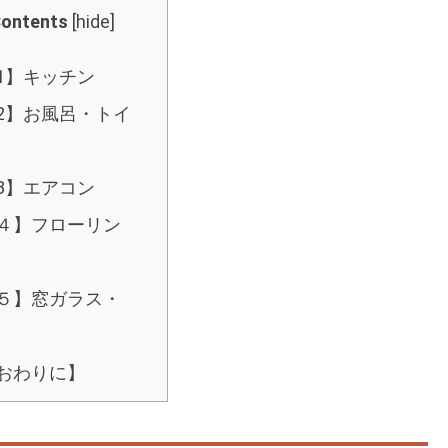
ontents
[
hide
]
1】キッチン
2】お風呂・トイ
3】エアコン
４】フローリン
５】窓ガラス・
おわりに】