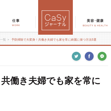
一覧
>
予防掃除で大変身！共働き夫婦でも家を常に綺麗に保つ方法5選
！共働き夫婦でも家を常に