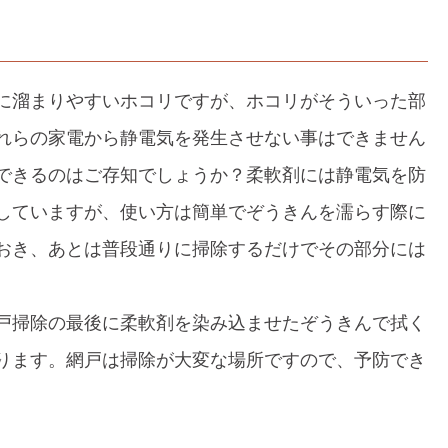
に溜まりやすいホコリですが、ホコリがそういった部
れらの家電から静電気を発生させない事はできません
できるのはご存知でしょうか？柔軟剤には静電気を防
していますが、使い方は簡単でぞうきんを濡らす際に
おき、あとは普段通りに掃除するだけでその部分には
戸掃除の最後に柔軟剤を染み込ませたぞうきんで拭く
ります。網戸は掃除が大変な場所ですので、予防でき