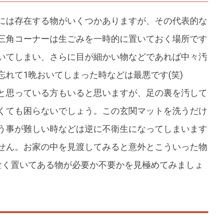
には存在する物がいくつかありますが、その代表的な
三角コーナーは生ごみを一時的に置いておく場所です
いてしまい、さらに目が細かい物などであれば中々汚
れて1晩おいてしまった時などは最悪です(笑)
と思っている方もいると思いますが、足の裏を汚して
くても困らないでしょう。この玄関マットを洗うだけ
う事が難しい時などは逆に不衛生になってしまいます
せん。お家の中を見渡してみると意外とこういった物
なく置いてある物が必要か不要かを見極めてみましょ