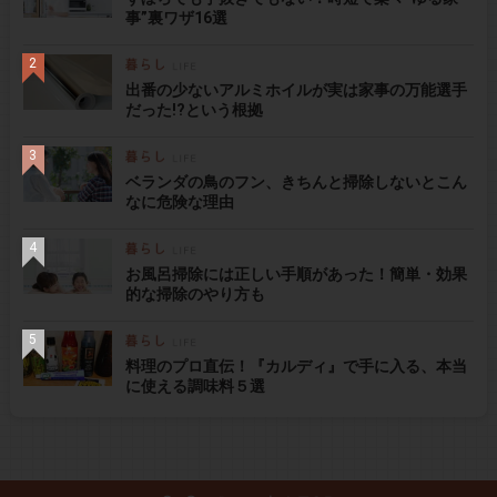
事”裏ワザ16選
出番の少ないアルミホイルが実は家事の万能選手
だった!?という根拠
ベランダの鳥のフン、きちんと掃除しないとこん
なに危険な理由
お風呂掃除には正しい手順があった！簡単・効果
的な掃除のやり方も
料理のプロ直伝！『カルディ』で手に入る、本当
に使える調味料５選