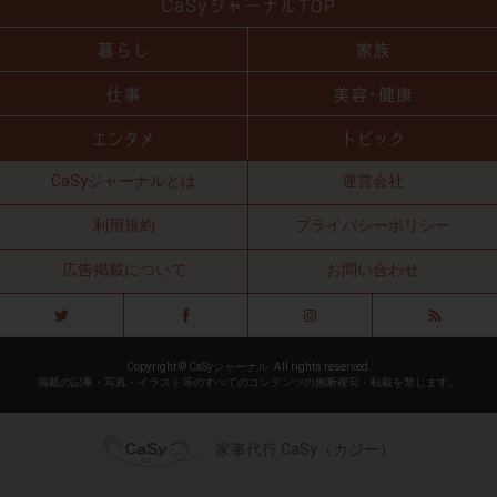
CaSyジャーナルとは
運営会社
利用規約
プライバシーポリシー
広告掲載について
お問い合わせ
Copyright © CaSyジャーナル. All rights reserved.
掲載の記事・写真・イラスト等のすべてのコンテンツの無断複写・転載を禁じます。
家事代行 CaSy（カジー）