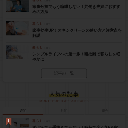
家事分担でもう喧嘩しない！共働き夫婦におすす
めの方法
家事効率UP！オキシクリーンの使い方と注意点を
解説
シンプルライフへの第一歩！断捨離で暮らしを軽
やかに
記事の一覧
週間
月間
総合
ずぼらでも手抜きでもない！時短で楽々“ゆる家