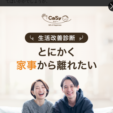
てはいかがでしょうか。
お財布と心が笑顔になるクラウド家事代行
CaSy（カジー）のご案内
CaSyは、1時間2,790円(税込)からお使いいただけるカン
タン･便利･あんしんなお掃除代行･お料理代行サービスで