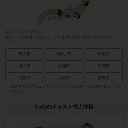
順次、エリア拡大中。
エリアにお住まいの方は、ぜひ１度CaSyの家事代行をお試しく
ださい。
東京都
神奈川県
千葉県
埼玉県
愛知県
京都府
大阪府
兵庫県
宮城県
2023年10月現在のエリア状況です。対応都府県にも一部非対応エリアが
あります
CaSyのキャスト求人情報