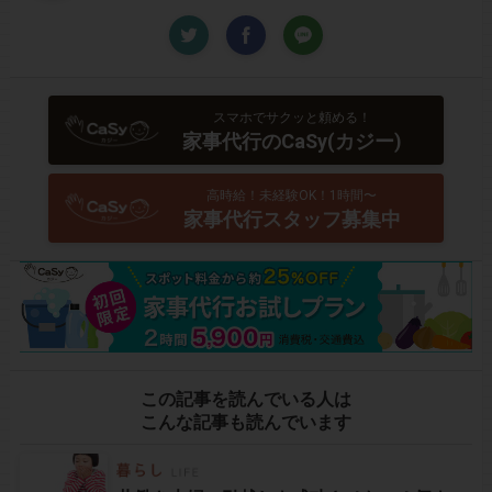
スマホでサクッと頼める！
家事代行のCaSy(カジー)
高時給！未経験OK！1時間〜
家事代行スタッフ募集中
この記事を読んでいる人は
こんな記事も読んでいます