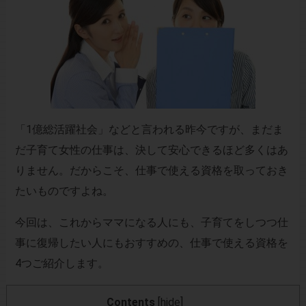
「1億総活躍社会」などと言われる昨今ですが、まだま
だ子育て女性の仕事は、決して安心できるほど多くはあ
りません。だからこそ、仕事で使える資格を取っておき
たいものですよね。
今回は、これからママになる人にも、子育てをしつつ仕
事に復帰したい人にもおすすめの、仕事で使える資格を
4つご紹介します。
Contents
[
hide
]