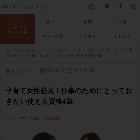
笑顔の暮らしをあたりまえに
家事代行のCaSy(カジー)
>
CaSyジャーナル
>
暮らしの記事一覧
>
子育
て女性必見！仕事のためにとっておきたい使える資格4選
2016.02.21
2019.01.08
子育て女性必見！仕事のためにとってお
きたい使える資格4選
ワーママ
主婦
社会復帰