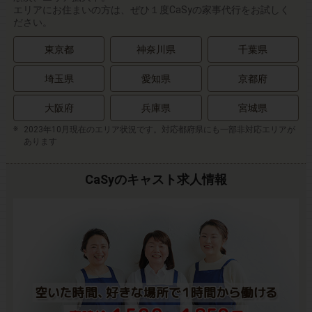
エリアにお住まいの方は、ぜひ１度CaSyの家事代行をお試しく
ださい。
東京都
神奈川県
千葉県
埼玉県
愛知県
京都府
大阪府
兵庫県
宮城県
2023年10月現在のエリア状況です。対応都府県にも一部非対応エリアが
あります
CaSyのキャスト求人情報