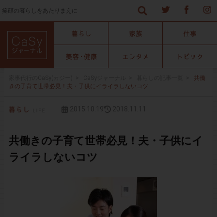
笑顔の暮らしをあたりまえに
家事代行のCaSy(カジー)
>
CaSyジャーナル
>
暮らしの記事一覧
>
共働
きの子育て世帯必見！夫・子供にイライラしないコツ
2015.10.19
2018.11.11
共働きの子育て世帯必見！夫・子供にイ
ライラしないコツ