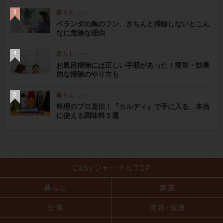
ベランダの鳥のフン、きちんと掃除しないとこん
なに危険な理由
お風呂掃除には正しい手順があった！簡単・効果
的な掃除のやり方も
料理のプロ直伝！『カルディ』で手に入る、本当
に使える調味料５選