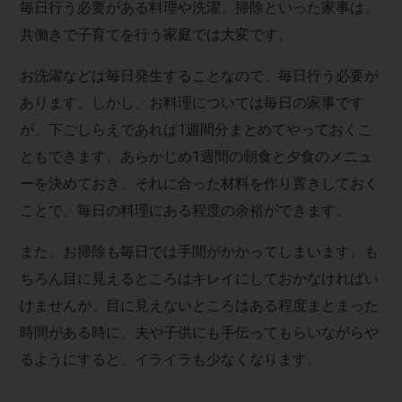
毎日行う必要がある料理や洗濯、掃除といった家事は、
共働きで子育てを行う家庭では大変です。
お洗濯などは毎日発生することなので、毎日行う必要が
あります。しかし、お料理については毎日の家事です
が、下ごしらえであれば1週間分まとめてやっておくこ
ともできます。あらかじめ1週間の朝食と夕食のメニュ
ーを決めておき、それに合った材料を作り置きしておく
ことで、毎日の料理にある程度の余裕ができます。
また、お掃除も毎日では手間がかかってしまいます。も
ちろん目に見えるところはキレイにしておかなければい
けませんが、目に見えないところはある程度まとまった
時間がある時に、夫や子供にも手伝ってもらいながらや
るようにすると、イライラも少なくなります。