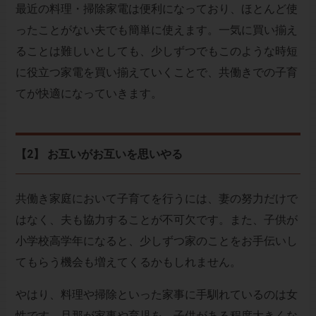
最近の料理・掃除家電は便利になっており、ほとんど使
ったことがない夫でも簡単に使えます。一気に買い揃え
ることは難しいとしても、少しずつでもこのような時短
に役立つ家電を買い揃えていくことで、共働きでの子育
てが快適になっていきます。
【2】 お互いがお互いを思いやる
共働き家庭において子育てを行うには、妻の努力だけで
はなく、夫も協力することが不可欠です。また、子供が
小学校高学年になると、少しずつ家のことをお手伝いし
てもらう機会も増えてくるかもしれません。
やはり、料理や掃除といった家事に手馴れているのは女
性です。旦那が家事や育児を、子供がある程度大きくな