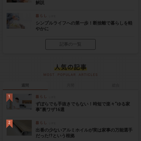
解説
シンプルライフへの第一歩！断捨離で暮らしを軽
やかに
記事の一覧
週間
月間
総合
ずぼらでも手抜きでもない！時短で楽々“ゆる家
事”裏ワザ16選
出番の少ないアルミホイルが実は家事の万能選手
だった!?という根拠