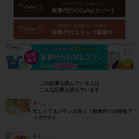
スマホでサクッと頼める！
家事代行のCaSy(カジー)
高時給！未経験OK！1時間〜
家事代行スタッフ募集中
この記事を読んでいる人は
こんな記事も読んでいます
忙しくてもバランス良く！朝食作りの時短ア
イデア3つ