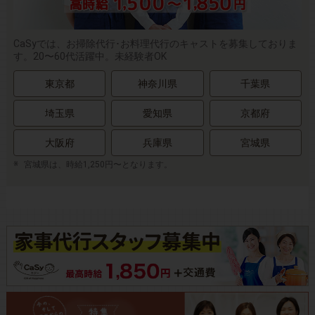
CaSyでは、お掃除代行･お料理代行のキャストを募集しておりま
す。20〜60代活躍中。未経験者OK
東京都
神奈川県
千葉県
埼玉県
愛知県
京都府
大阪府
兵庫県
宮城県
宮城県は、時給1,250円〜となります。