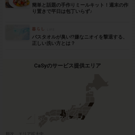
簡単と話題の手作りミールキット！週末の作
り置きで平日は包丁いらず♪
バスタオルが臭い!?嫌なニオイを撃退する、
正しい洗い方とは？
CaSyのサービス提供エリア
順次、エリア拡大中。