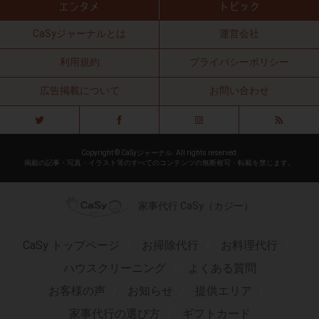
CaSyジャーナルとは
運営会社
利用規約
プライバシーポリシー
広告掲載について
お問い合わせ
Copyright © CaSyジャーナル. All rights reserved.
掲載の記事・写真・イラスト等のすべてのコンテンツの無断複写・転載を禁じます。
家事代行 CaSy（カジー）
CaSy トップページ
お掃除代行
お料理代行
ハウスクリーニング
よくある質問
お客様の声
お知らせ
提供エリア
家事代行の選び方
ギフトカード