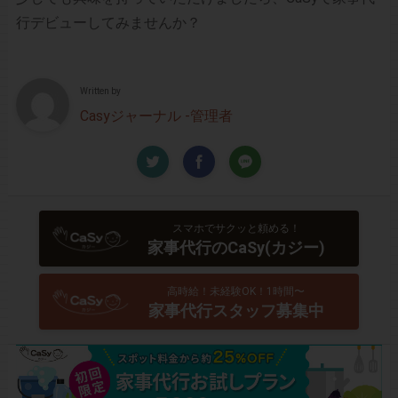
行デビューしてみませんか？
Written by
Casyジャーナル -管理者
スマホでサクッと頼める！
家事代行のCaSy(カジー)
高時給！未経験OK！1時間〜
家事代行スタッフ募集中