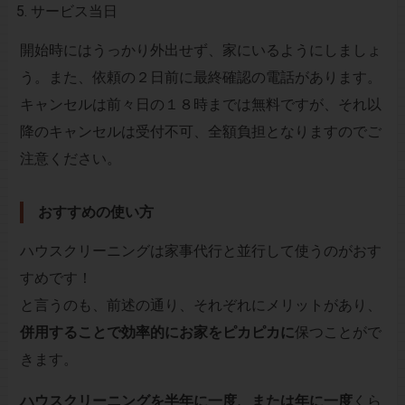
サービス当日
開始時にはうっかり外出せず、家にいるようにしましょ
う。また、依頼の２日前に最終確認の電話があります。
キャンセルは前々日の１８時までは無料ですが、それ以
降のキャンセルは受付不可、全額負担となりますのでご
注意ください。
おすすめの使い方
ハウスクリーニングは家事代行と並行して使うのがおす
すめです！
と言うのも、前述の通り、それぞれにメリットがあり、
併用することで効率的にお家をピカピカに
保つことがで
きます。
ハウスクリーニングを半年に一度、または年に一度
くら