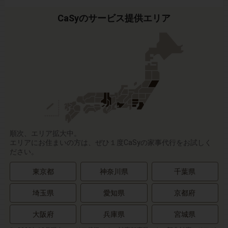
CaSyのサービス提供エリア
順次、エリア拡大中。
エリアにお住まいの方は、ぜひ１度CaSyの家事代行をお試しく
ださい。
東京都
神奈川県
千葉県
埼玉県
愛知県
京都府
大阪府
兵庫県
宮城県