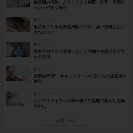
食洗機の掃除、どうしてる？頻度・洗剤・手順を
わかりやすく解説
魚焼きグリルを徹底掃除！汚れ・臭い対策とお手
入れのコツ
家事分担でもう喧嘩しない！共働き夫婦におすす
めの方法
家事効率UP！オキシクリーンの使い方と注意点を
解説
シンプルライフへの第一歩！断捨離で暮らしを軽
やかに
記事の一覧