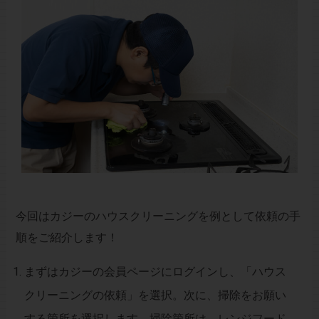
今回は
カジーのハウスクリーニング
を例として依頼の手
順をご紹介します！
まずはカジーの会員ページにログインし、「ハウス
クリーニングの依頼」を選択。次に、掃除をお願い
する箇所を選択します。掃除箇所は、レンジフード