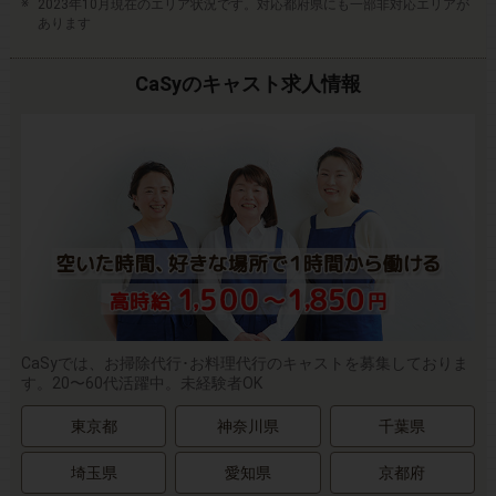
2023年10月現在のエリア状況です。対応都府県にも一部非対応エリアが
あります
CaSyのキャスト求人情報
CaSyでは、お掃除代行･お料理代行のキャストを募集しておりま
す。20〜60代活躍中。未経験者OK
東京都
神奈川県
千葉県
埼玉県
愛知県
京都府