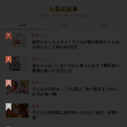
週間
月間
総合
絶対にやっちゃダメ！子どもが親の財布からお金
を持ち出した時のNG対応
赤ちゃんはパンをいつから食べられる？離乳食の
最適な食べさせ方とは
子どもが大好き……でも実は『食べ過ぎるとNG』
な10の食べ物
子どもの成長期に絶対食べさせたい食品・栄養5
選