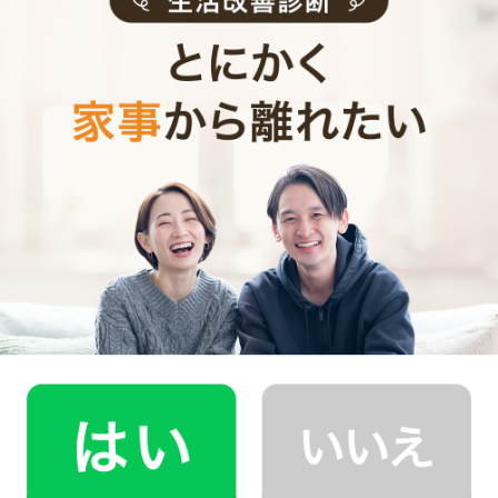
「一度使ってみたいけど、どんなシーンで使うべき？」
「うちにも必要なのかわからない・・・」。今回はそん
な疑問の声に応えハウスクリーニングの概要とおすすめ
の使い方について解説しました。
家事代行とハウスクリーニングを、効率的に併用するこ
とによって、より自身の掃除の負担を抑え、常にきれい
な空間を保つことができます。