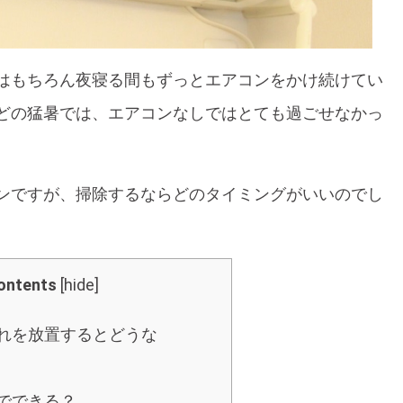
はもちろん夜寝る間もずっとエアコンをかけ続けてい
どの猛暑では、エアコンなしではとても過ごせなかっ
ンですが、掃除するならどのタイミングがいいのでし
ontents
[
hide
]
れを放置するとどうな
でできる？