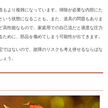
造もより複雑になっています。掃除が必要な内部にた
という状態になることも。また、道具の問題もありま
ど高性能なもので、家庭用での自己流だと適度な圧力
るために、部品を傷めてしまう可能性が出てきます。
定ではないので、故障のリスクも考え併せるならばな
しょう。