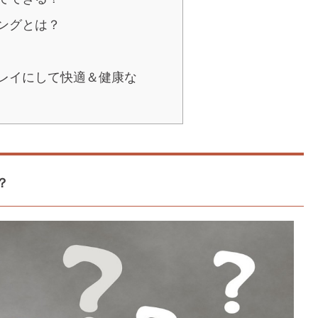
ングとは？
レイにして快適＆健康な
？