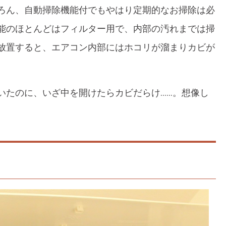
ろん、自動掃除機能付でもやはり定期的なお掃除は必
能のほとんどはフィルター用で、内部の汚れまでは掃
放置すると、エアコン内部にはホコリが溜まりカビが
いたのに、いざ中を開けたらカビだらけ……。想像し