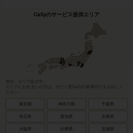
CaSyのサービス提供エリア
順次、エリア拡大中。
エリアにお住まいの方は、ぜひ１度CaSyの家事代行をお試しく
ださい。
東京都
神奈川県
千葉県
埼玉県
愛知県
京都府
大阪府
兵庫県
宮城県