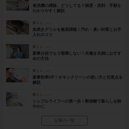
食洗機の掃除、どうしてる？頻度・洗剤・手順を
わかりやすく解説
魚焼きグリルを徹底掃除！汚れ・臭い対策とお手
入れのコツ
家事分担でもう喧嘩しない！共働き夫婦におすす
めの方法
家事効率UP！オキシクリーンの使い方と注意点を
解説
シンプルライフへの第一歩！断捨離で暮らしを軽
やかに
記事の一覧