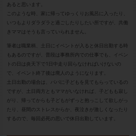
あると思います。
このような時、家に帰ってゆっくりお風呂に入ったり、
いつもよりダラダラと過ごしたりしたい所ですが、共働
きママはそうも言っていられません。
筆者は職業柄、土日にイベントが入ると休日出勤する時
もあるのですが、普段は事務所内での仕事でも、イベン
トの日は炎天下で1日中走り回らなければいけないの
で、イベント終了後は廃人のようになります。
土日出勤の場合は、パパに子どもを見てもらっているの
ですが、土日両方ともママがいなければ、子どもも寂し
がり、帰ってからも子どもがずっと抱っこして欲しがっ
たり、昼間のストレスからか、夜泣きが激しくなったり
するので、毎回必死の思いで休日出勤しています。