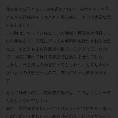
我が家では子どもが1歳を過ぎた頃に、夫婦そろって子
どもから胃腸炎をうつされた事があり、本当に大変な思
いをしました。
その時は、ちょうど住んでいる地域で胃腸炎が流行って
いた事もあり、病院に行っても何時間も待たされる状況
な上、子どももまだ胃腸炎の後でよくグズっていたの
で、病院に連れて行ける状態ではありませんでした。
しかし、私も夫も点滴を打ってもらわないと立ち上がれ
ないようの状態だったので、本当に困った事がありま
す。
近くに身寄りのない核家族の場合は、このようなケース
も珍しくないでしょう。
幸い、病児保育を預かってくれるサービスに空きがあっ
たので助かりましたが、あの時そのサービスがなかった