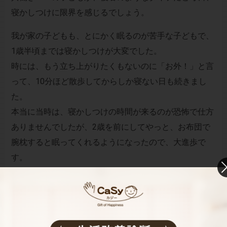
寝かしつけに限界を感じるでしょう。
我が家の子どもも、とにかく眠るのが苦手な子どもで、
1歳半頃までは寝かしつけが大変でした。
時には、もう立ち上がりたくもないのに「お外！」と言
って、10分ほど散歩してからしか寝ない日も続きまし
た。
本当に当時は、寝かしつけの時間が来るのが恐怖で仕方
ありませんでしたが、2歳を前にしてやっと、お布団で
腕枕すると眠ってくれるようになったので、大進歩で
す。
【7】ママ、夜泣きしちゃってごめんね