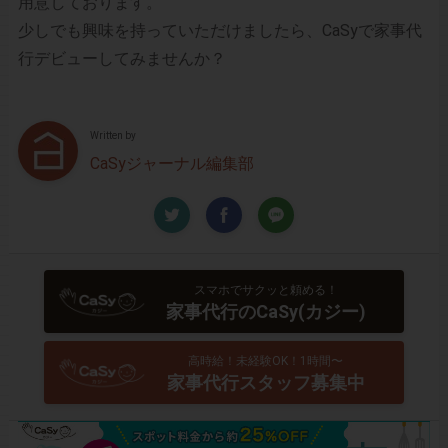
用意しております。
少しでも興味を持っていただけましたら、CaSyで家事代
行デビューしてみませんか？
Written by
CaSyジャーナル編集部
スマホでサクッと頼める！
家事代行のCaSy(カジー)
高時給！未経験OK！1時間〜
家事代行スタッフ募集中