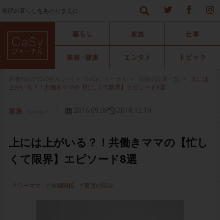
笑顔の暮らしをあたりまえに
家事代行のCaSy(カジー)
>
CaSyジャーナル
>
家族の記事一覧
>
上には
上がいる？！共働きママの【忙しくて限界】エピソード8選
2016.09.08
2018.12.19
上には上がいる？！共働きママの【忙し
くて限界】エピソード8選
ワーママ
夫婦関係
育児の悩み