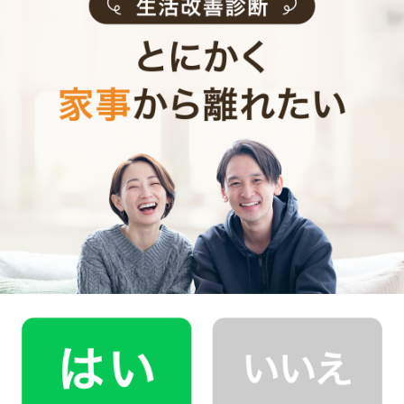
寝ぐずりも大変ですが、それよりも大変なのは夜泣きか
もしれません。
夜泣きは、生後半年頃〜2歳前頃の期間によく見られま
すが、ちょうどその頃に職場復帰する事も多いですよ
ね。
昼間は慌ただしく働き、夜は夜泣きでゆっくり眠れない
となると、いくら元気なママだって参ってしまうでしょ
う。