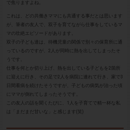
で焦りますよね。
これは、どの共働きママにも共通する事だとは思います
が、筆者の友人で、双子を育てながら仕事をしているマ
マの壮絶エピソードがあります。
双子の子ども達は、待機児童の関係で別々の保育所に通
っているのですが、2人が同時に熱を出してしまったそ
うです。
仕事を何とか切り上げ、熱を出している子どもを2箇所
に迎えに行き、その足で2人を病院に連れて行き、家で3
日間看病を続けたそうですが、子どもの病気が治った頃
にママが倒れてしまったそうです。
この友人の話を聞くたびに、1人を子育てで精一杯な私
は「まだまだ甘いな」と感じます(笑)