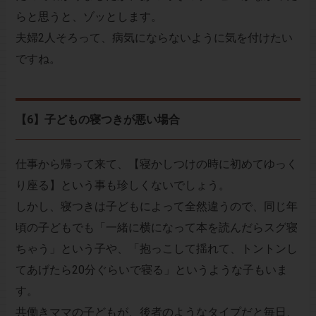
らと思うと、ゾッとします。
夫婦2人そろって、病気にならないように気を付けたい
ですね。
【6】子どもの寝つきが悪い場合
仕事から帰って来て、【寝かしつけの時に初めてゆっく
り座る】という事も珍しくないでしょう。
しかし、寝つきは子どもによって全然違うので、同じ年
頃の子どもでも「一緒に横になって本を読んだらスグ寝
ちゃう」という子や、「抱っこして揺れて、トントンし
てあげたら20分ぐらいで寝る」というような子もいま
す。
共働きママの子どもが、後者のようなタイプだと毎日、