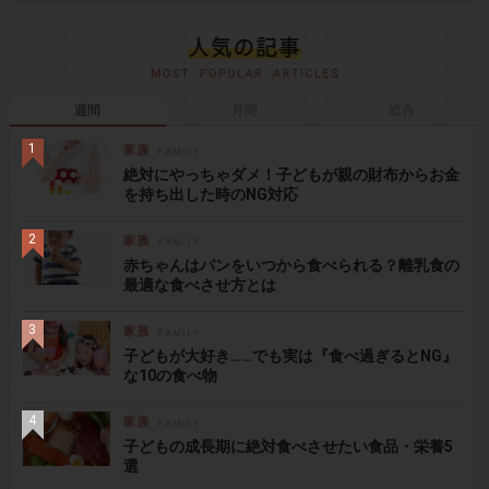
週間
月間
総合
絶対にやっちゃダメ！子どもが親の財布からお金
を持ち出した時のNG対応
赤ちゃんはパンをいつから食べられる？離乳食の
最適な食べさせ方とは
子どもが大好き……でも実は『食べ過ぎるとNG』
な10の食べ物
子どもの成長期に絶対食べさせたい食品・栄養5
選