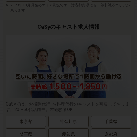
2023年10月現在のエリア状況です。対応都府県にも一部非対応エリアが
あります
CaSyのキャスト求人情報
CaSyでは、お掃除代行･お料理代行のキャストを募集しておりま
す。20〜60代活躍中。未経験者OK
東京都
神奈川県
千葉県
埼玉県
愛知県
京都府