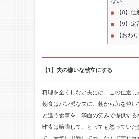
ない
【8】仕
【9】定
【おわり
【1】夫の嫌いな献立にする
料理を全くしない夫には、この仕返し
朝食はパン派な夫に、朝から魚を焼い
と違う食事を、満面の笑みで提供する
昨夜は喧嘩して、とっても怒っていた
て、元気に出勤してね」なんて言われ