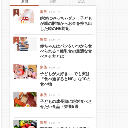
週間
月間
総合
絶対にやっちゃダメ！子ども
が親の財布からお金を持ち出
した時のNG対応
赤ちゃんはパンをいつから食
べられる？離乳食の最適な食
べさせ方とは
子どもが大好き……でも実は
『食べ過ぎるとNG』な10の
食べ物
子どもの成長期に絶対食べさ
せたい食品・栄養5選