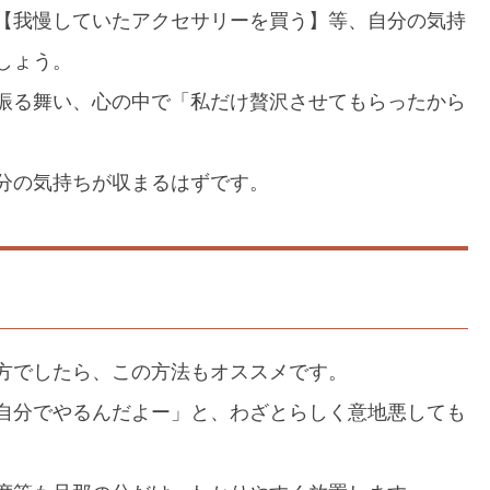
【我慢していたアクセサリーを買う】等、自分の気持
しょう。
振る舞い、心の中で「私だけ贅沢させてもらったから
。
分の気持ちが収まるはずです。
方でしたら、この方法もオススメです。
自分でやるんだよー」と、わざとらしく意地悪しても