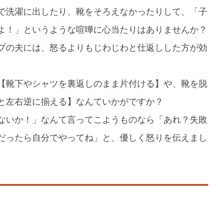
で洗濯に出したり、靴をそろえなかったりして、「子
よ！」というような喧嘩に心当たりはありませんか？
プの夫には、怒るよりもじわじわと仕返しした方が効
【靴下やシャツを裏返しのまま片付ける】や、靴を脱
と左右逆に揃える】なんていかがですか？
ないか！」なんて言ってこようものなら「あれ？失敗
だったら自分でやってね」と、優しく怒りを伝えまし