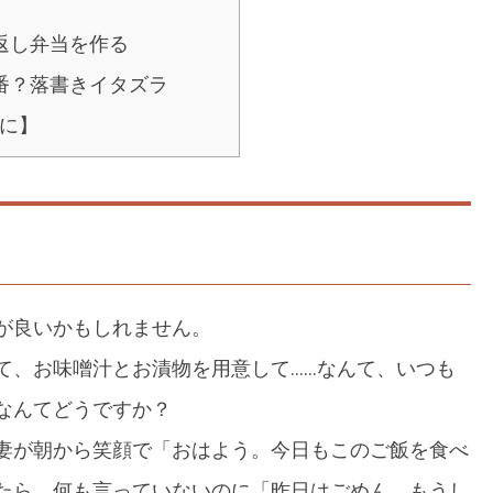
返し弁当を作る
番？落書きイタズラ
に】
が良いかもしれません。
て、お味噌汁とお漬物を用意して……なんて、いつも
なんてどうですか？
妻が朝から笑顔で「おはよう。今日もこのご飯を食べ
たら、何も言っていないのに「昨日はごめん、もうし