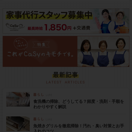
食洗機の掃除、どうしてる？頻度・洗剤・手順を
わかりやすく解説
魚焼きグリルを徹底掃除！汚れ・臭い対策とお手
入れのコツ