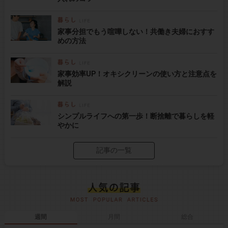
家事分担でもう喧嘩しない！共働き夫婦におすす
めの方法
家事効率UP！オキシクリーンの使い方と注意点を
解説
シンプルライフへの第一歩！断捨離で暮らしを軽
やかに
記事の一覧
週間
月間
総合