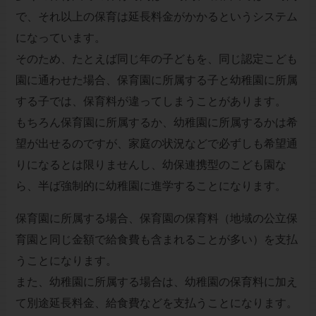
で、それ以上の保育は延長料金がかかるというシステム
になっています。
そのため、たとえば同じ年の子どもを、同じ認定こども
園に通わせた場合、保育園に所属する子と幼稚園に所属
する子では、保育料が違ってしまうことがあります。
もちろん保育園に所属するか、幼稚園に所属するかは希
望が出せるのですが、家庭の状況などで必ずしも希望通
りになるとは限りませんし、幼保連携型のこども園な
ら、半ば強制的に幼稚園に進学することになります。
保育園に所属する場合、保育園の保育料（地域の公立保
育園と同じ金額で給食費も含まれることが多い）を支払
うことになります。
また、幼稚園に所属する場合は、幼稚園の保育料に加え
て別途延長料金、給食費などを支払うことになります。