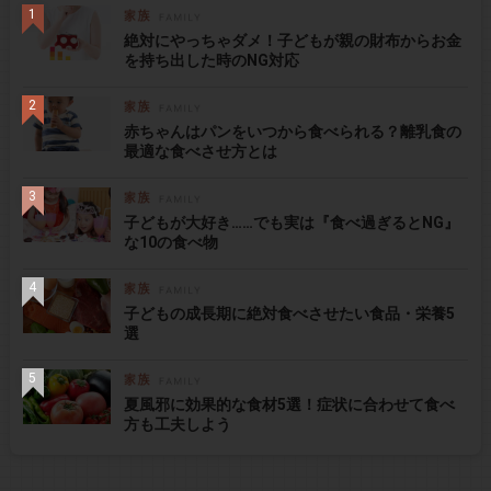
絶対にやっちゃダメ！子どもが親の財布からお金
を持ち出した時のNG対応
赤ちゃんはパンをいつから食べられる？離乳食の
最適な食べさせ方とは
子どもが大好き……でも実は『食べ過ぎるとNG』
な10の食べ物
子どもの成長期に絶対食べさせたい食品・栄養5
選
夏風邪に効果的な食材5選！症状に合わせて食べ
方も工夫しよう