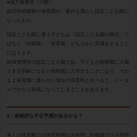
●地方裁量型（少数）
認可外幼稚園や保育園が、要件を満たし認定こども園に
なったもの。
認定こども園に通う子どもは「認定こども園の園児」で
はなく「幼稚園」「保育園」どちらかに所属をすること
になります。
幼保連携型の認定こども園では、子どもが幼稚園に入園
できる学齢になると幼稚園に入学することになり、その
まま保育園に通わせた場合の保育料と比べると、トータ
ルでかなり割高になってしまうことがあります。
2・金銭的な不公平感があるかも？
多くの保育園での保育時間は８時間、幼稚園では４時間