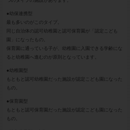
つのタイプの施設があります。
●幼保連携型
最も多いのがこのタイプ。
同じ自治体の認可幼稚園と認可保育園が「認定こども
園」になったもの。
保育園に通っている子が、幼稚園に入園できる学齢にな
ると幼稚園へ進むのが原則となっています。
●幼稚園型
もともと認可幼稚園だった施設が認定こども園になった
もの。
●保育園型
もともと認可保育園だった施設が認定こども園になった
もの。