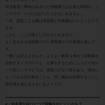
幼児教育に興味はあるけど幼稚園ではお迎え時間が……と
いうママ・パパにはぴったりかもしれません。
一見、認定こども園は保育園と幼稚園のいいとこどりで
すね。
しかし、ここが落とし穴かもしれません。
よく言われる幼稚園ママと保育園ママの意識の違いで
す。
一概には言えませんが、よりよい教育を求めて幼稚園を
目指すタイプのママと、仕事をするためにしっかり預か
って欲しいママとでは、感覚にかなり差があり、場合に
よっては火花が散ることも。同じ施設を利用することに
抵抗感を感じる人もいるようです。
4・知名度が今ひとつで理解されにくいかも？