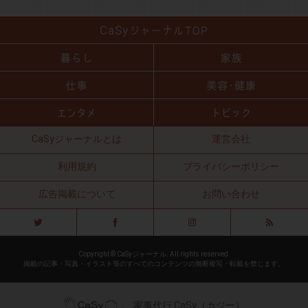
CaSyジャーナルとは
運営会社
利用規約
プライバシーポリシー
広告掲載について
お問い合わせ
Copyright © CaSyジャーナル. All rights reserved.
掲載の記事・写真・イラスト等のすべてのコンテンツの無断複写・転載を禁じます。
家事代行 CaSy（カジー）