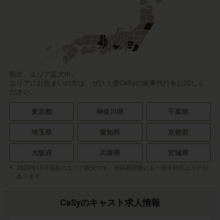
順次、エリア拡大中。
エリアにお住まいの方は、ぜひ１度CaSyの家事代行をお試しく
ださい。
東京都
神奈川県
千葉県
埼玉県
愛知県
京都府
大阪府
兵庫県
宮城県
2023年10月現在のエリア状況です。対応都府県にも一部非対応エリアが
あります
CaSyのキャスト求人情報