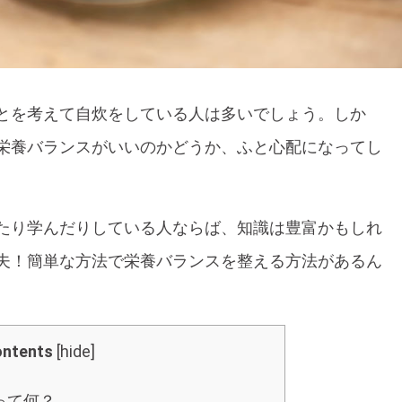
とを考えて自炊をしている人は多いでしょう。しか
栄養バランスがいいのかどうか、ふと心配になってし
たり学んだりしている人ならば、知識は豊富かもしれ
夫！簡単な方法で栄養バランスを整える方法があるん
ntents
[
hide
]
って何？