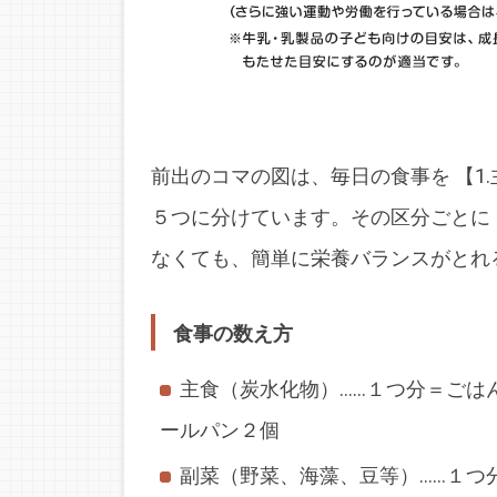
前出のコマの図は、毎日の食事を 【1.主
５つに分けています。その区分ごとに
なくても、簡単に栄養バランスがとれ
食事の数え方
主食（炭水化物）……１つ分＝ごは
ールパン２個
副菜（野菜、海藻、豆等）……１