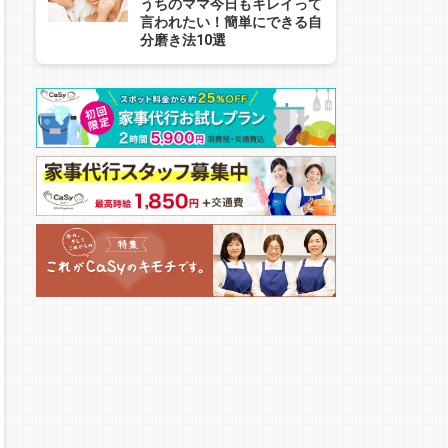
うちのママ今日もキレイって
言われたい！簡単にできる自
分磨き法10選