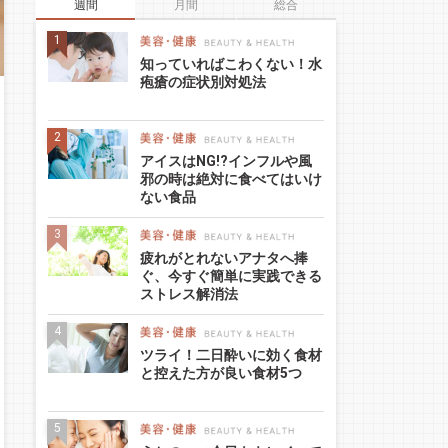
週間
月間
総合
知っていればこわくない！水
疱瘡の症状別対処法
アイスはNG!?インフルや風
邪の時は絶対に食べてはいけ
ない食品
疲れがとれないアナタへ捧
ぐ、今すぐ簡単に実践できる
ストレス解消法
ツライ！二日酔いに効く食材
と控えた方が良い食材5つ