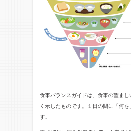
食事バランスガイドは、食事の望まし
く示したものです。１日の間に「何を
す。