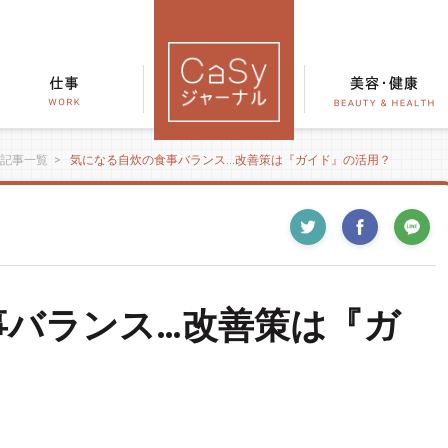
記事一覧
>
気になる自炊の食事バランス…改善策は『ガイド』の活用？
事バランス…改善策は『ガ