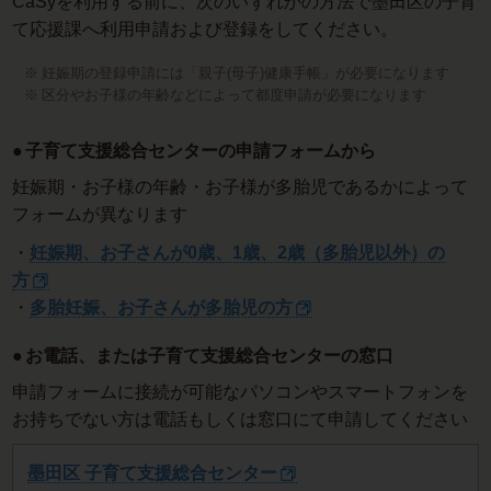
CaSyを利用する前に、次のいずれかの方法で墨田区の子育
て応援課へ利用申請および登録をしてください。
妊娠期の登録申請には「親子(母子)健康手帳」が必要になります
区分やお子様の年齢などによって都度申請が必要になります
子育て支援総合センターの申請フォームから
妊娠期・お子様の年齢・お子様が多胎児であるかによって
フォームが異なります
・
妊娠期、お子さんが0歳、1歳、2歳（多胎児以外）の
方
・
多胎妊娠、お子さんが多胎児の方
お電話、または子育て支援総合センターの窓口
申請フォームに接続が可能なパソコンやスマートフォンを
お持ちでない方は電話もしくは窓口にて申請してください
墨田区 子育て支援総合センター