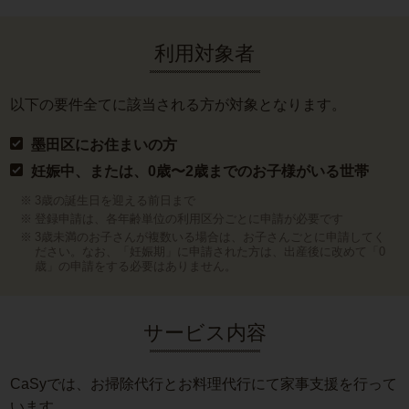
利用対象者
以下の要件全てに該当される方が対象となります。
墨田区にお住まいの方
妊娠中、または、0歳〜2歳までのお子様がいる世帯
3歳の誕生日を迎える前日まで
登録申請は、各年齢単位の利用区分ごとに申請が必要です
3歳未満のお子さんが複数いる場合は、お子さんごとに申請してく
ださい。なお、「妊娠期」に申請された方は、出産後に改めて「0
歳」の申請をする必要はありません。
サービス内容
CaSyでは、お掃除代行とお料理代行にて家事支援を行って
います。