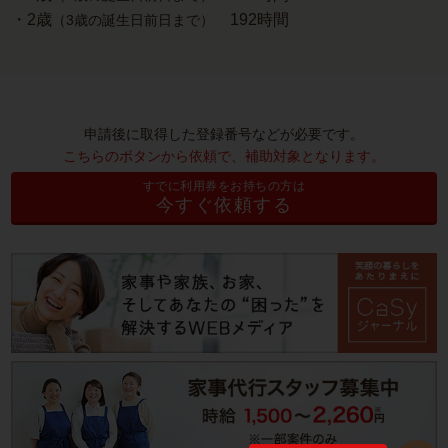
・2歳
192時間
（3歳の誕生日前日まで）
申請後に取得した登録番号などが必要です。
こちらのボタンから依頼で、補助対象となります。
すでに利用券をお持ちの方は
今すぐ依頼する