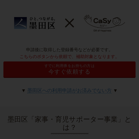
申請後に取得した登録番号などが必要です。
こちらのボタンから依頼で、補助対象となります。
すでに利用券をお持ちの方は
今すぐ依頼する
▼
墨田区への利用申請がお済みでない方
▼
墨田区「家事・育児サポーター事業」と
は？