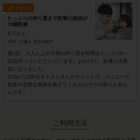
お料理
たっぷりの作り置きで炊事の負担が
大幅軽減
A.T.さん
30代 / 共働き 育児休暇中
週1回、大人と上の子用の作り置き料理をたっぷり8～
10品作っていただいています。おかげで、炊事が大変
楽になりました。
CaSyでは担当キャストさんがチャットで、メニューの
提案や必要な食材を教えてくれるのでやり取りも楽ち
んです♪
ご利用方法