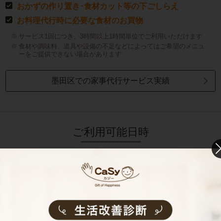
おかずの作り置き･食材カット等の下ごしらえ
お料理代行時に必要な食材のお買物
サービス1回につき、3時間以上1時間単位でご利用いただけます
食材や調味料、道具や設備の不足などによってはご希望のメニュ
ーをご提供できない場合があります
墨田区での家事代行サービス実績
ご利用可能日時
月〜日 8:00〜20:00
利用できる時間帯が広く使いやすい
平日はもちろん土日祝でもご利用可能
（12/30～1/3 年末年始休業）