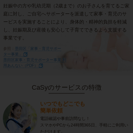
妊娠中の方や乳幼児期（2歳まで）のお子さんを育てるご家
庭に対し、ご自宅へサポーターを派遣して家事・育児のサ
ービスを実施することにより、身体的・精神的負担を軽減
し、妊娠期及び産後も安心して子育てできるよう支援する
事業です。
参照：
墨田区「家事・育児サポー
ター事業」
墨田区家事・育児サポーター事業 利
用あんない（PDF）
CaSyのサービスの特徴
いつでもどこでも
簡単依頼
電話確認や事前訪問なし！
スマホやPCから24時間365日、手軽にご利用い
ただけます。