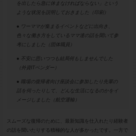
を出したら急に休まなければならない」という
ような状況を説明しておきました（印刷）
● ワーママが集まるイベントなどに出向き、
色々な働き方をしているママ達の話を聞いて参
考にしました（団体職員）
● 不安に思いつつも結局何もしませんでした
（外資ITベンダー）
● 職場の復帰者向け座談会に参加したり先輩の
話を伺ったりして、どんな生活になるのかをイ
メージしました（航空運輸）
スムーズな復帰のために、最新知識を仕入れたり経験者
の話を聞いたりする積極的な人が多かったです。一方で