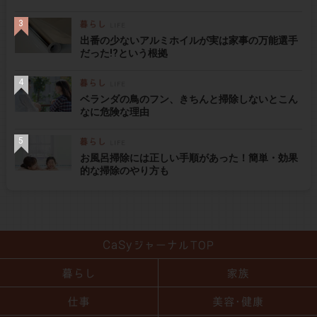
出番の少ないアルミホイルが実は家事の万能選手
だった!?という根拠
ベランダの鳥のフン、きちんと掃除しないとこん
なに危険な理由
お風呂掃除には正しい手順があった！簡単・効果
的な掃除のやり方も