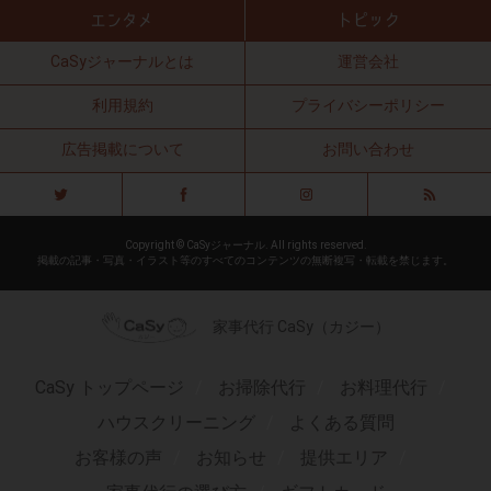
CaSyジャーナルとは
運営会社
利用規約
プライバシーポリシー
広告掲載について
お問い合わせ
Copyright © CaSyジャーナル. All rights reserved.
掲載の記事・写真・イラスト等のすべてのコンテンツの無断複写・転載を禁じます。
家事代行 CaSy（カジー）
CaSy トップページ
お掃除代行
お料理代行
ハウスクリーニング
よくある質問
お客様の声
お知らせ
提供エリア