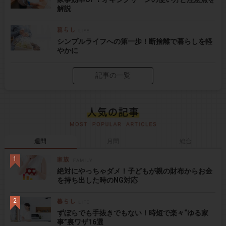
解説
シンプルライフへの第一歩！断捨離で暮らしを軽
やかに
記事の一覧
週間
月間
総合
絶対にやっちゃダメ！子どもが親の財布からお金
を持ち出した時のNG対応
ずぼらでも手抜きでもない！時短で楽々“ゆる家
事”裏ワザ16選