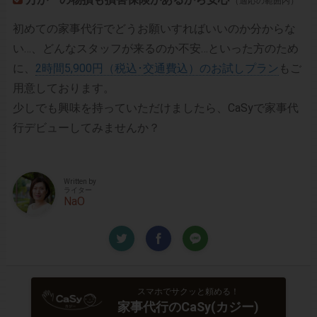
（適応の範囲内）
初めての家事代行でどうお願いすればいいのか分からな
い…、どんなスタッフが来るのか不安…といった方のため
に、
2時間5,900円（税込･交通費込）のお試しプラン
もご
用意しております。
少しでも興味を持っていただけましたら、CaSyで家事代
行デビューしてみませんか？
Written by
ライター
NaO
スマホでサクッと頼める！
家事代行のCaSy(カジー)