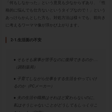
「何もしなかった」という意見も少なからずあり、「性
格的に悩んでも仕方ないというタイプなので！」という
あっけらかんとした方も。対処方法は様々でも、前向き
に考えるワーママ像が浮かび上がります。
2-1.生活面の不安
● そもそも家事が苦手なのに復帰できるのか……
（調剤薬局）
● 子育てしながら仕事をする生活をやっていけ
るのか（PCメーカー）
● 夫の生活や職務はそれほど変わらないのに、
私はそうじゃないことがどうしてもしっくりこ