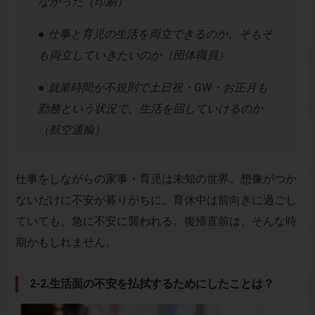
なかった（印刷）
● 仕事と育児の生活を両立できるのか。そもそ
も両立していきたいのか（団体職員）
● 就業時間が不規則で土日祝・GW・お正月も
勤務という状況で、生活を回していけるのか
（航空運輸）
仕事をしながらの家事・育児は未知の世界。想像がつか
ないだけに不安が募りがちに。育休中は前向きに過ごし
ていても、急に不安に襲われる。復帰直前は、そんな時
期かもしれません。
2-2.生活面の不安を払拭するためにしたことは？