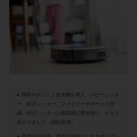
● 掃除ロボットと食洗機を導入。ベビーシッタ
ー、病児シッター、ファミリーサポートの登
録。病児シッターは復職後に数回使い、かなり
助かりました（調剤薬局）
● 育休中は結局、育児以外何もできませんでし