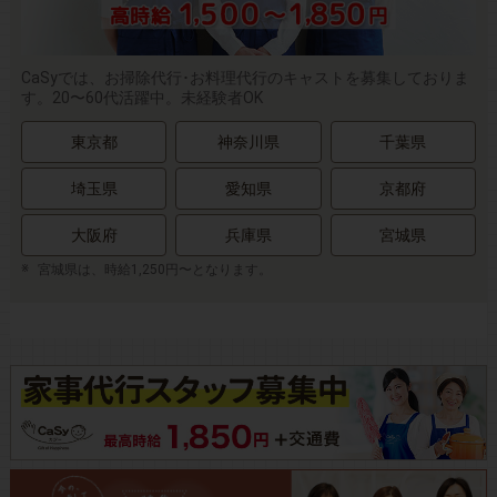
CaSyでは、お掃除代行･お料理代行のキャストを募集しておりま
す。20〜60代活躍中。未経験者OK
東京都
神奈川県
千葉県
埼玉県
愛知県
京都府
大阪府
兵庫県
宮城県
宮城県は、時給1,250円〜となります。