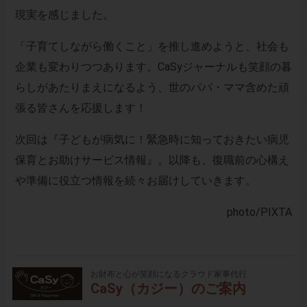
現実を感じました。
「子育てしながら働くこと」を推し進めようと、社会も
企業も変わりつつあります。CaSyジャーナルも笑顔の暮
らしがあたりまえになるよう、世のパパ・ママ含めた頑
張る皆さんを応援します！
次回は『子どもが病気に！緊急時に知っておきたい病児
保育とお助けサービス情報』。以降も、復職前の心構え
や準備に役立つ情報を続々お届けしていきます。
photo
/PIXTA
お財布と心が笑顔になるクラウド家事代行
CaSy（カジー）のご案内