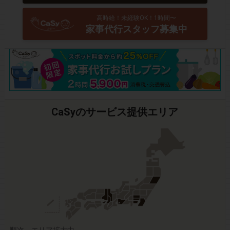
高時給！未経験OK！1時間〜
家事代行スタッフ募集中
CaSyのサービス提供エリア
順次、エリア拡大中。