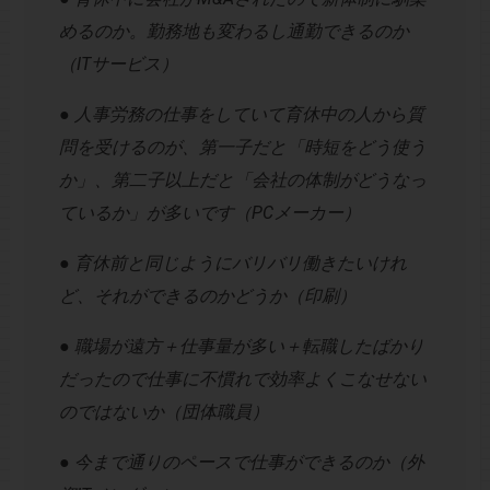
めるのか。勤務地も変わるし通勤できるのか
（ITサービス）
● 人事労務の仕事をしていて育休中の人から質
問を受けるのが、第一子だと「時短をどう使う
か」、第二子以上だと「会社の体制がどうなっ
ているか」が多いです（PCメーカー）
● 育休前と同じようにバリバリ働きたいけれ
ど、それができるのかどうか（印刷）
● 職場が遠方＋仕事量が多い＋転職したばかり
だったので仕事に不慣れで効率よくこなせない
のではないか（団体職員）
● 今まで通りのペースで仕事ができるのか（外