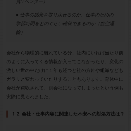
資ITベンダー）
● 仕事の感覚を取り戻せるのか、仕事のための
学習時間をどのぐらい確保できるのか（航空運
輸）
会社から物理的に離れている分、社内にいれば当たり前
のように入ってくる情報が入ってこなかったり、変化の
激しい世の中だけに１年も経つと社の方針や組織なども
ガラリと変わっていたりすることもあります。育休中に
会社が買収されて、別会社になってしまったという例も
実際に見られました。
1-2. 会社・仕事内容に関連した不安への対処方法は？