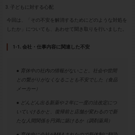
子どもに対する心配
今回は、「その不安を解消するためにどのような対処を
したか」についても、あわせて聞き取りを行いました。
1-1. 会社・仕事内容に関連した不安
● 育休中の社内の情報がないこと。社会や世間
との繋がりがなくなることも不安でした（食品
メーカー）
● どんどん出る新薬や２年に一度の法改定につ
いていけるかと、復帰前と店舗が変わるので新
たな人間関係を円満に築けるか（調剤薬局）
● 育休中に会社がM&Aされたので新体制に馴染