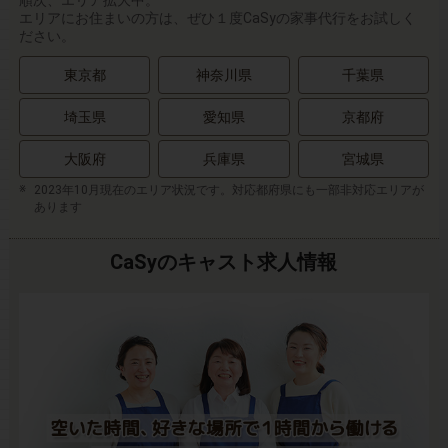
エリアにお住まいの方は、ぜひ１度CaSyの家事代行をお試しく
ださい。
東京都
神奈川県
千葉県
埼玉県
愛知県
京都府
大阪府
兵庫県
宮城県
2023年10月現在のエリア状況です。対応都府県にも一部非対応エリアが
あります
CaSyのキャスト求人情報