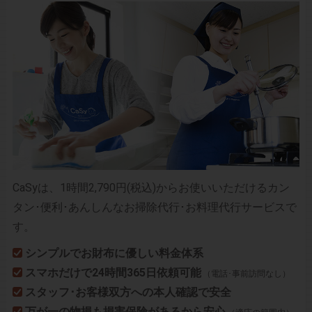
CaSyは、1時間2,790円(税込)からお使いいただけるカン
タン･便利･あんしんなお掃除代行･お料理代行サービスで
す。
シンプルでお財布に優しい料金体系
スマホだけで24時間365日依頼可能
（電話･事前訪問なし）
スタッフ･お客様双方への本人確認で安全
万が一の物損も損害保険があるから安心