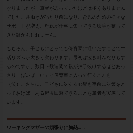
がりましたが、筆者が思っていたほどは多くありません
でした。共働きが当たり前になり、育児のための様々な
サポートが増え、母親が仕事に集中できる環境が整って
きた証かもしれません。
もちろん、子どもにとっても保育園に通いだすことで生
活リズムが大きく変わります。最初は泣き叫んだりもす
るのですが、数日〜数週間で親が拍子抜けするほどあっ
さり「ばいばーい」と保育室に入って行くことも
（笑）。さらに、子どもに対する心配も事前に対策をと
っておけば、ある程度回避できることを筆者も実感して
います。
ワーキングマザーの頑張りに胸熱……