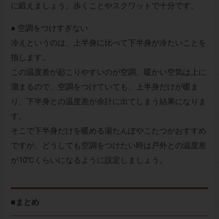
に鍛えましょう。歩くことやスクワットで十分です。
● 空調をつけすぎない
冷えというのは、上半身に比べて下半身が冷たいことを
指します。
この温度差が起こりやすいのが空調。暖かい空気は上に
溜まるので、空調をつけていても、上半身だけが暖ま
り、下半身との温度差が余計に出てしまう結果になりま
す。
そこで下半身だけを暖める湯たんぽやこたつがおすすめ
ですが、どうしても空調をつけたい時は戸外との温度差
が10℃くらいになるように設定しましょう。
■まとめ