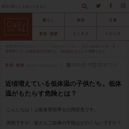
笑顔の暮らしをあたりまえに
家事代行のCaSy(カジー)
>
CaSyジャーナル
>
美容＆健康の記事一覧
>
近頃増えている低体温の子供たち。低体温がもたらす危険とは？
2015.03.10
2018.11.11
近頃増えている低体温の子供たち。低体
温がもたらす危険とは？
こんにちは！上級食育指導士の岡宏美です。
突然ですが、皆さんご自身の平熱はどのくらいですか？