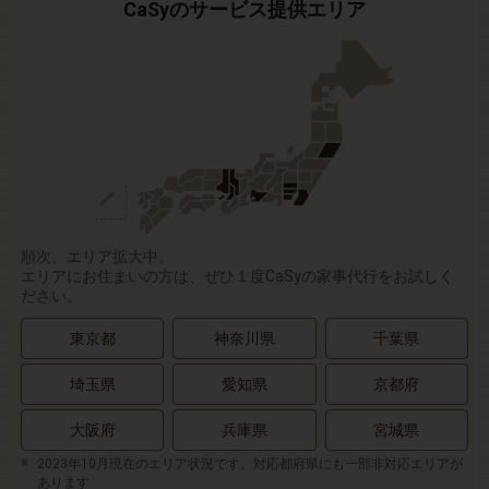
CaSyのサービス提供エリア
順次、エリア拡大中。
エリアにお住まいの方は、ぜひ１度CaSyの家事代行をお試しく
ださい。
東京都
神奈川県
千葉県
埼玉県
愛知県
京都府
大阪府
兵庫県
宮城県
2023年10月現在のエリア状況です。対応都府県にも一部非対応エリアが
あります