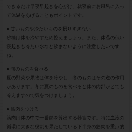
できるだけ早寝早起きを心がけ、就寝前にお風呂に入っ
て体温をあげることもポイントです。
● 甘いものや冷たいものを摂りすぎない
砂糖は体を冷やすため控えましょう。また、体温の低い
寝起きも冷たい水など飲まないように注意したいです
ね。
● 旬のものを食べる
夏の野菜や果物は体を冷やし、冬のものはその逆の作用
があります。冬に夏のものを食べると体の内部がとても
冷えますので気をつけましょう。
● 筋肉をつける
筋肉は体の中で一番熱を算出する器官です。特に血液の
循環に大きな役割を果たしている下半身の筋肉を重点的