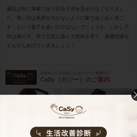
最近は冬に薄着で走り回る子供を見かけなくなりまし
た。寒い日は風邪を引かないように家でぬくぬく過ご
す、という親子も多いのではないでしょうか。しかし子
供は風の子。外で元気に遊んで筋肉を育て、基礎代謝を
どんどんあげていきましょう！
お財布と心が笑顔になるクラウド家事代行
CaSy（カジー）のご案内