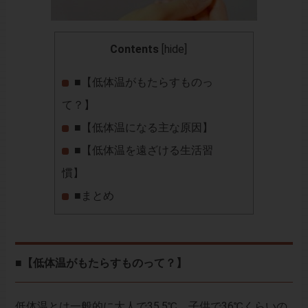
Contents
[
hide
]
■【低体温がもたらすものっ
て？】
■【低体温になる主な原因】
■【低体温を遠ざける生活習
慣】
■まとめ
■【低体温がもたらすものって？】
低体温とは一般的に大人で35.5℃、子供で36℃くらいの