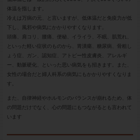
体温を指します。
冷えは万病の元、と言いますが、低体温だと免疫力が低
下し、風邪や病気にかかりやすくなります。
頭痛、肩コリ、腰痛、便秘、イライラ、不眠、肌荒れ、
といった軽い症状のものから、胃潰瘍、糖尿病、骨粗し
ょう症、ガン、認知症、アトピー性皮膚炎、アレルギ
ー、動脈硬化、といった思い病気をも招きます。また、
女性の場合だと婦人科系の病気にもかかりやすくなりま
す。
また、自律神経やホルモンのバランスが崩れるため、体
の問題だけでなく、心の問題にもつながるとも言われて
います