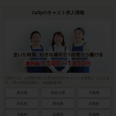
CaSyのキャスト求人情報
CaSyでは、お掃除代行･お料理代行のキャストを募集しておりま
す。20〜60代活躍中。未経験者OK
東京都
神奈川県
千葉県
埼玉県
愛知県
京都府
大阪府
兵庫県
宮城県