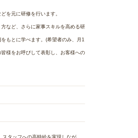
などを元に研修を行います。
り方など、さらに家事スキルを高める研
をもとに学べます。(希望者のみ、月1
の皆様をお呼びして表彰し、お客様への
り、スタッフへの高時給を実現しなが