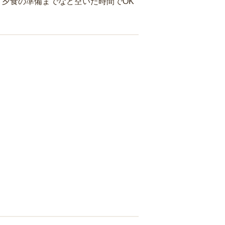
夕食の準備までなど空いた時間でOK