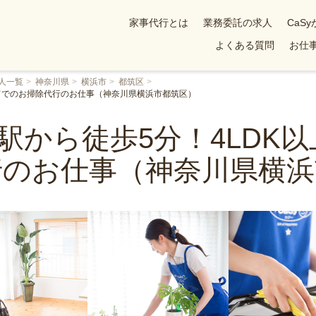
家事代行とは
業務委託の求人
CaS
よくある質問
お仕事
人一覧
神奈川県
横浜市
都筑区
建てでのお掃除代行のお仕事（神奈川県横浜市都筑区）
)駅から徒歩5分！4LDK
行のお仕事（神奈川県横浜