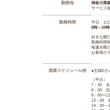
勤務地
神奈川県
サービス
勤務時間
平日・土
8時～20
好きな曜
勤務時間
毎週水曜の
お客様の
就業スケジュール例
●主婦Dさ
（平日）
7：30 
8：00 
9：00〜1
13：00
14：00～