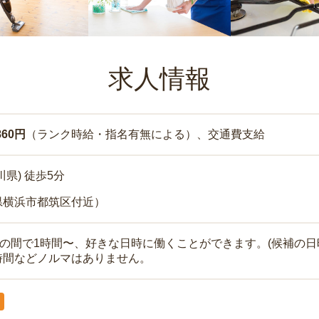
求人情報
860円
（ランク時給・指名有無による）、交通費支給
川県) 徒歩5分
県横浜市都筑区付近）
時の間で1時間〜、好きな日時に働くことができます。(候補の日
時間などノルマはありません。