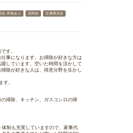
昇給･昇格あり
高時給
交通費支給
務です。
お仕事になります。お掃除が好きな方は
活躍しています。空いた時間を活かして
お掃除が好きな人は、得意分野を生かし
ます。
所の掃除、キッチン、ガスコンロの掃
ト体制も充実していますので、家事代