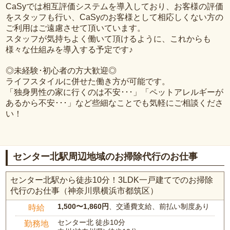
CaSyでは相互評価システムを導入しており、お客様の評価
をスタッフも行い、CaSyのお客様として相応しくない方の
ご利用はご遠慮させて頂いています。
スタッフが気持ちよく働いて頂けるように、これからも
様々な仕組みを導入する予定です♪
◎未経験･初心者の方大歓迎◎
ライフスタイルに併せた働き方が可能です。
「独身男性の家に行くのは不安･･･」「ペットアレルギーが
あるから不安･･･」など些細なことでも気軽にご相談くださ
い！
センター北駅周辺地域のお掃除代行のお仕事
センター北駅から徒歩10分！3LDK一戸建てでのお掃除
代行のお仕事（神奈川県横浜市都筑区）
1,500〜1,860円
、交通費支給、前払い制度あり
時給
センター北 徒歩10分
勤務地