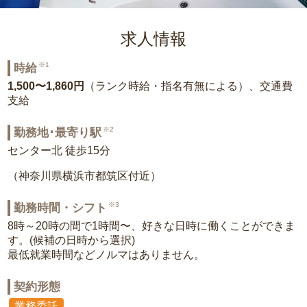
求人情報
※1
時給
1,500〜1,860円
（ランク時給・指名有無による）、交通費
支給
※2
勤務地･最寄り駅
センター北 徒歩15分
（神奈川県横浜市都筑区付近）
※3
勤務時間・シフト
8時～20時の間で1時間〜、好きな日時に働くことができま
す。(候補の日時から選択)
最低就業時間などノルマはありません。
契約形態
業務委託