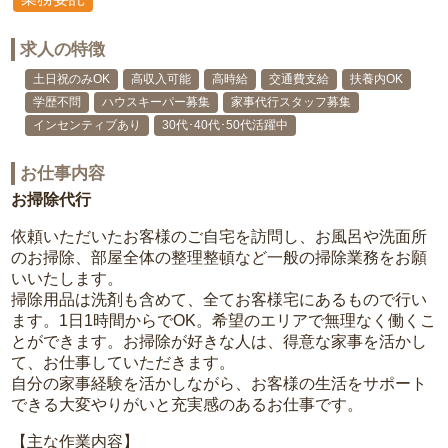
求人の特徴
土日祝のみOK
高収入可能
高時給
交通費支給
扶養内OK
学歴不問
ハウスキーパー募集
家事代行スタッフ募集
インセンティブあり
30代･40代･50代活躍中
お仕事内容
お掃除代行
依頼いただいたお客様のご自宅を訪問し、お風呂や洗面所
のお掃除、部屋全体の整理整頓など一般の掃除業務をお願
いいたします。
掃除用品は洗剤も含めて、全てお客様宅にあるもので行い
ます。1日1時間からでOK。希望のエリアで無理なく働くこ
とができます。お掃除が好きな人は、得意な家事を活かし
て、お仕事していただきます。
自分の家事経験を活かしながら、お客様の生活をサポート
できる大変やりがいと充実感のあるお仕事です。
【主な作業内容】