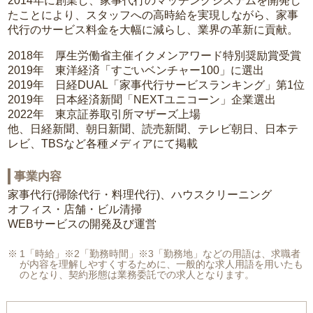
2014年に創業し、家事代行のマッチングシステムを開発し
たことにより、スタッフへの高時給を実現しながら、家事
代行のサービス料金を大幅に減らし、業界の革新に貢献。
2018年 厚生労働省主催イクメンアワード特別奨励賞受賞
2019年 東洋経済「すごいベンチャー100」に選出
2019年 日経DUAL「家事代行サービスランキング」第1位
2019年 日本経済新聞「NEXTユニコーン」企業選出
2022年 東京証券取引所マザーズ上場
他、日経新聞、朝日新聞、読売新聞、テレビ朝日、日本テ
レビ、TBSなど各種メディアにて掲載
事業内容
家事代行(掃除代行・料理代行)、ハウスクリーニング
オフィス・店舗・ビル清掃
WEBサービスの開発及び運営
1「時給」※2「勤務時間」※3「勤務地」などの用語は、求職者
が内容を理解しやすくするために、一般的な求人用語を用いたも
のとなり、契約形態は業務委託での求人となります。