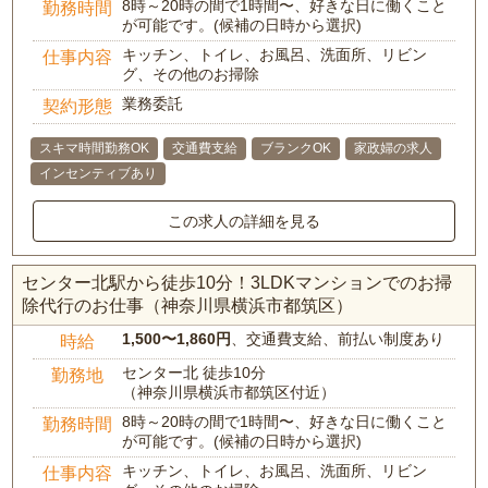
8時～20時の間で1時間〜、好きな日に働くこと
勤務時間
が可能です。(候補の日時から選択)
キッチン、トイレ、お風呂、洗面所、リビン
仕事内容
グ、その他のお掃除
業務委託
契約形態
スキマ時間勤務OK
交通費支給
ブランクOK
家政婦の求人
インセンティブあり
この求人の詳細を見る
センター北駅から徒歩10分！3LDKマンションでのお掃
除代行のお仕事（神奈川県横浜市都筑区）
1,500〜1,860円
、交通費支給、前払い制度あり
時給
センター北 徒歩10分
勤務地
（神奈川県横浜市都筑区付近）
8時～20時の間で1時間〜、好きな日に働くこと
勤務時間
が可能です。(候補の日時から選択)
キッチン、トイレ、お風呂、洗面所、リビン
仕事内容