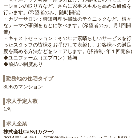
ーションの取り方など、さらに家事スキルを高める研修を
行います。(希望者のみ、随時開催)
・カジーサロン：時短料理や掃除のテクニックなど、様々
なテーマや事例をもとに学べます。(希望者のみ、月1回開
催)
・キャストセッション：その年に素晴らしいサービスを行
ったスタッフの皆様をお呼びして表彰し、お客様への満足
度を高める方法などをシェアします。(招待制･年１回開催)
◆ユニフォーム（エプロン）貸与
◆前払い制度あり
勤務地の住宅タイプ
3DKのマンション
求人予定人数
1名
求人企業
株式会社CaSy(カジー)