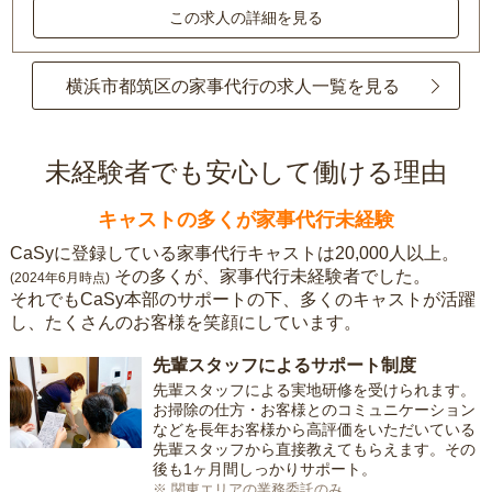
この求人の詳細を見る
横浜市都筑区の家事代行の求人一覧を見る
未経験者でも安心して働ける理由
キャストの多くが家事代行未経験
CaSyに登録している家事代行キャストは20,000人以上。
その多くが、家事代行未経験者でした。
(2024年6月時点)
それでもCaSy本部のサポートの下、多くのキャストが活躍
し、たくさんのお客様を笑顔にしています。
先輩スタッフによるサポート制度
先輩スタッフによる実地研修を受けられます。
お掃除の仕方・お客様とのコミュニケーション
などを長年お客様から高評価をいただいている
先輩スタッフから直接教えてもらえます。その
後も1ヶ月間しっかりサポート。
※ 関東エリアの業務委託のみ