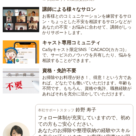
講師による様々なサロン
お客様とのコミュニケーションを練習するサロ
ン・ちょっとした不安を相談するサロンなどが
あなたの不安・お悩みに合わせて、講師がしっ
かりサポートします。
キャスト専用コミュニティ
CaSyキャスト限定SNS「CACACO(カカコ)」
で、サービスのノウハウを共有したり、悩みを
相談することができます。
資格・免許不要
お掃除やお料理が好き！、得意！という方であ
れば、どなたでも働いていただけます。年齢も
不問です。もちろん、資格や免許、職務経験が
あればそれを充分に活かしていただけます。
鈴野 寿子
本社サポートスタッフ
フォロー体制が充実していますので、初め
ての方もご安心ください。
あなたのお掃除や整理収納の経験やスキル