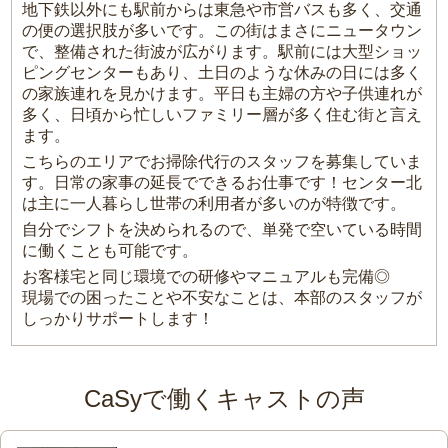
地下鉄以外にも駅前からは東急や市営バスも多く、交通
の便の選択肢が多いです。この街はまさにニュータウン
で、整備された街波が広がります。駅前には大型ショッ
ピングセンターもあり、土日のような休みの日には多く
の家族連れを見かけます。平日も主婦の方や子供連れが
多く、日頃から忙しいファミリー層が多く住む街と言え
ます。
こちらのエリアでお掃除代行のスタッフを募集していま
す。日常の家事の延長でできるお仕事です！センター北
は主に一人暮らし世帯の利用者が多いのが特徴です。
自分でシフトを決められるので、単発で空いている時間
に働くことも可能です。
お客様宅と同じ環境での研修やマニュアルも完備◎
現場での困ったことや不安なことは、本部のスタッフが
しっかりサポートします！
CaSyで働くキャストの声