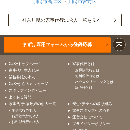
川崎市高津区
川崎市宮前区
神奈川県の家事代行の求人一覧を見る
まずは専用フォームから登録応募
CaSyトップページ
家事代行とは
家事代行求人TOP
お掃除代行とは
お料理代行とは
業務委託の求人
ハウスクリーニングとは
CaSyからのメッセージ
家政婦とは
スタッフインタビュー
よくある質問
家事代行･家政婦の求人一覧
安心･安全への取り組み
家事代行の求人
家事スタッフへの応募
お掃除代行の求人
運営会社について
お料理代行の求人
プライバシーポリシー