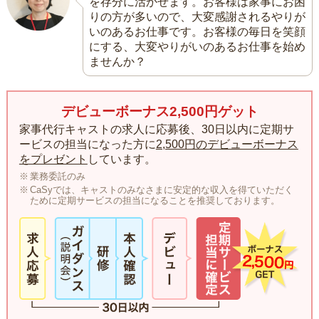
を存分に活かせます。お客様は家事にお困
りの方が多いので、大変感謝されるやりが
いのあるお仕事です。お客様の毎日を笑顔
にする、大変やりがいのあるお仕事を始め
ませんか？
デビューボーナス2,500円ゲット
家事代行キャストの求人に応募後、30日以内に定期サ
ービスの担当になった方に
2,500円のデビューボーナス
をプレゼント
しています。
業務委託のみ
CaSyでは、キャストのみなさまに安定的な収入を得ていただく
ために定期サービスの担当になることを推奨しております。