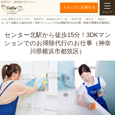
家事代行・家政婦の求人サイト
スタッフに応募する
メニュー
CaSy 家事代行求人 TOP
家事代行・家政婦の求人一覧
神奈川県
横浜市
都筑区
センター北駅から徒歩15分！3DKマンションでのお掃除代行のお仕事（神奈川県横浜市都筑区）
センター北駅から徒歩15分！3DKマン
ションでのお掃除代行のお仕事（神奈
川県横浜市都筑区）