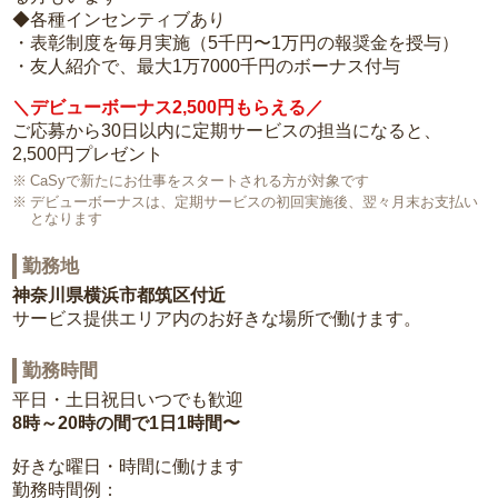
◆各種インセンティブあり
・表彰制度を毎月実施（5千円〜1万円の報奨金を授与）
・友人紹介で、最大1万7000千円のボーナス付与
＼デビューボーナス2,500円もらえる／
ご応募から30日以内に定期サービスの担当になると、
2,500円プレゼント
CaSyで新たにお仕事をスタートされる方が対象です
デビューボーナスは、定期サービスの初回実施後、翌々月末お支払い
となります
勤務地
神奈川県横浜市都筑区付近
サービス提供エリア内のお好きな場所で働けます。
勤務時間
平日・土日祝日いつでも歓迎
8時～20時の間で1日1時間〜
好きな曜日・時間に働けます
勤務時間例：