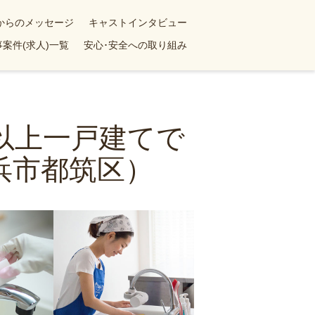
yからのメッセージ
キャストインタビュー
案件(求人)一覧
安心･安全への取り組み
K以上一戸建てで
浜市都筑区）