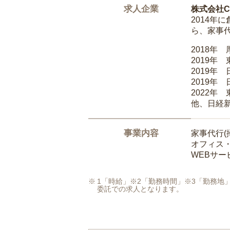
求人企業
株式会社Ca
2014
ら、家事
2018年
2019年
2019年
2019年
2022年
他、日経
事業内容
家事代行(
オフィス
WEBサ
1「時給」※2「勤務時間」※3「勤務
委託での求人となります。