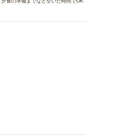
夕食の準備までなど空いた時間でOK