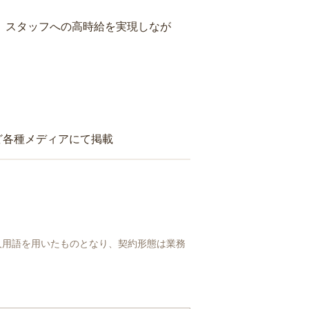
り、スタッフへの高時給を実現しなが
ど各種メディアにて掲載
人用語を用いたものとなり、契約形態は業務