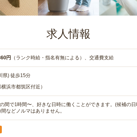
求人情報
860円
（ランク時給・指名有無による）、交通費支給
県) 徒歩15分
県横浜市都筑区付近）
時の間で1時間〜、好きな日時に働くことができます。(候補の日
時間などノルマはありません。