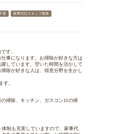
不要
家事代行スタッフ募集
務です。
お仕事になります。お掃除が好きな方は
活躍しています。空いた時間を活かして
お掃除が好きな人は、得意分野を生かし
ます。
所の掃除、キッチン、ガスコンロの掃
ト体制も充実していますので、家事代