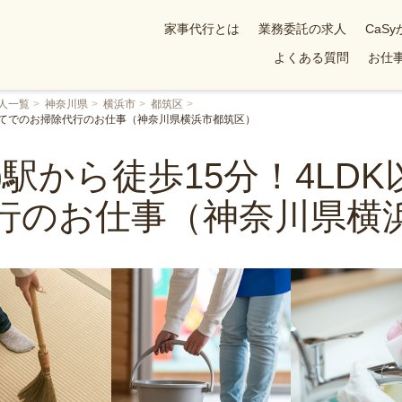
家事代行とは
業務委託の求人
CaS
よくある質問
お仕事
人一覧
神奈川県
横浜市
都筑区
戸建てでのお掃除代行のお仕事（神奈川県横浜市都筑区）
)駅から徒歩15分！4LD
行のお仕事（神奈川県横