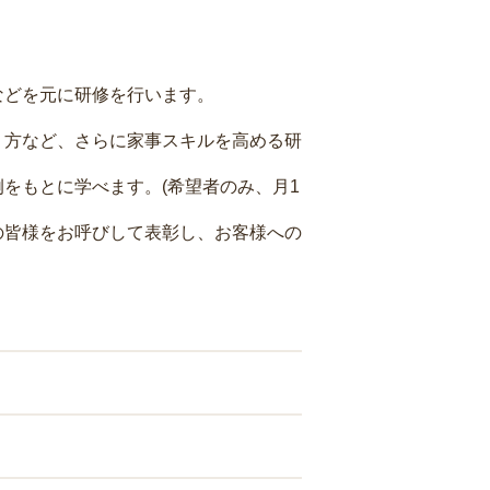
などを元に研修を行います。
り方など、さらに家事スキルを高める研
をもとに学べます。(希望者のみ、月1
の皆様をお呼びして表彰し、お客様への