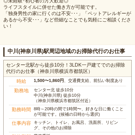
◎未経験･初心者の方大歓迎◎
ライフスタイルに併せた働き方が可能です。
「独身男性の家に行くのは不安･･･」「ペットアレルギーが
あるから不安･･･」など些細なことでも気軽にご相談くださ
い！
中川(神奈川県)駅周辺地域のお掃除代行のお仕事
センター北駅から徒歩10分！3LDK一戸建てでのお掃除
代行のお仕事（神奈川県横浜市都筑区）
1,500〜1,860円
、交通費支給、前払い制度あり
時給
センター北 徒歩10分
勤務地
中川(神奈川県) 徒歩10分
（神奈川県横浜市都筑区付近）
8時～20時の間で1時間〜、好きな日に働くこと
勤務時間
が可能です。(候補の日時から選択)
キッチン、トイレ、お風呂、洗面所、リビン
仕事内容
グ、その他のお掃除