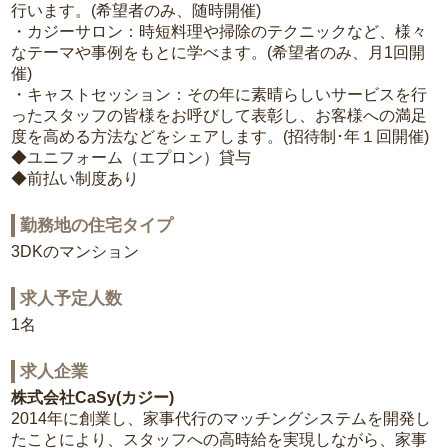
行います。(希望者のみ、随時開催)
・カジーサロン：時短料理や掃除のテクニックなど、様々
なテーマや事例をもとに学べます。(希望者のみ、月1回開
催)
・キャストセッション：その年に素晴らしいサービスを行
ったスタッフの皆様をお呼びして表彰し、お客様への満足
度を高める方法などをシェアします。(招待制･年１回開催)
◆ユニフォーム（エプロン）貸与
◆前払い制度あり
勤務地の住宅タイプ
3DKのマンション
求人予定人数
1名
求人企業
株式会社CaSy(カジー)
2014年に創業し、家事代行のマッチングシステムを開発し
たことにより、スタッフへの高時給を実現しながら、家事