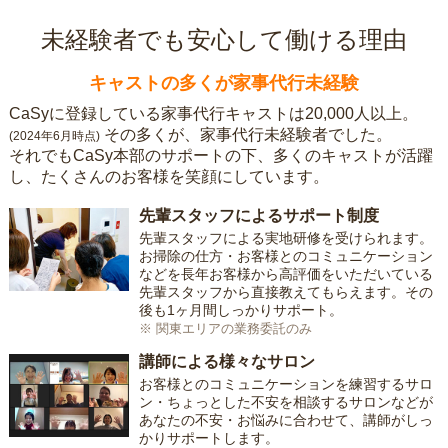
未経験者でも安心して働ける理由
キャストの多くが家事代行未経験
CaSyに登録している家事代行キャストは20,000人以上。
その多くが、家事代行未経験者でした。
(2024年6月時点)
それでもCaSy本部のサポートの下、多くのキャストが活躍
し、たくさんのお客様を笑顔にしています。
先輩スタッフによるサポート制度
先輩スタッフによる実地研修を受けられます。
お掃除の仕方・お客様とのコミュニケーション
などを長年お客様から高評価をいただいている
先輩スタッフから直接教えてもらえます。その
後も1ヶ月間しっかりサポート。
※ 関東エリアの業務委託のみ
講師による様々なサロン
お客様とのコミュニケーションを練習するサロ
ン・ちょっとした不安を相談するサロンなどが
あなたの不安・お悩みに合わせて、講師がしっ
かりサポートします。