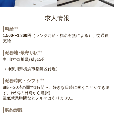
求人情報
※1
時給
1,500〜1,860円
（ランク時給・指名有無による）、交通費
支給
※2
勤務地･最寄り駅
中川(神奈川県) 徒歩5分
（神奈川県横浜市都筑区付近）
※3
勤務時間・シフト
8時～20時の間で1時間〜、好きな日時に働くことができま
す。(候補の日時から選択)
最低就業時間などノルマはありません。
契約形態