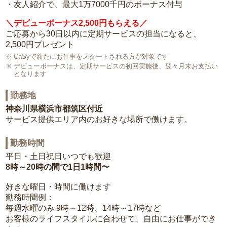
・友人紹介で、最大1万7000千円のボーナス付与
＼デビューボーナス2,500円もらえる／
ご応募から30日以内に定期サービスの担当になると、
2,500円プレゼント
CaSyで新たにお仕事をスタートされる方が対象です
デビューボーナスは、定期サービスの初回実施後、翌々月末お支払い
となります
勤務地
神奈川県横浜市都筑区付近
サービス提供エリア内のお好きな場所で働けます。
勤務時間
平日・土日祝日いつでも歓迎
8時～20時の間で1日1時間〜
好きな曜日・時間に働けます
勤務時間例：
毎週水曜のみ 9時～12時、14時～17時など
お客様のライフスタイルに合わせて、自由にお仕事ができ