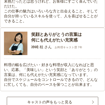
未熟だったとは思うけれど、お客様にすごく喜んでいた
だけた。
この仕事の魅力はいろいろな方と出会えること。そして
自分が持っているスキルを使って、人を喜ばせることが
できること。
笑顔とありがとうの言葉は
何にも代えがたい充実感
神崎 桂 さん
お料理キャスト歴 7年
料理の幅を広げたい・好きな料理が収入になればと思
い、応募。「美味しい」という笑顔と「ありがとう」の
言葉は、何にも代えがたい充実感になっています。
自分でスケジュールをコントロールできるので、どんな
に忙しくても、自分のペースを保つことが出来ます。
キャストの声をもっと見る