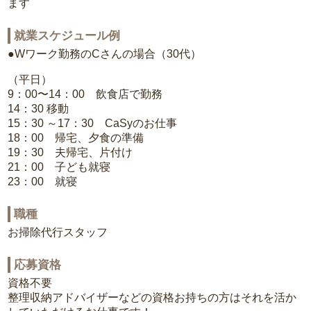
ます
就業スケジュール例
●Wワーク勤務のCさんの場合（30代）
（平日）
9：00〜14：00 飲食店で勤務
14：30 移動
15：30 ～17：30 CaSyのお仕事
18：00 帰宅、夕食の準備
19：30 夫帰宅、片付け
21：00 子ども就寝
23：00 就寝
職種
お掃除代行スタッフ
応募資格
資格不要
整理収納アドバイザーなどの資格お持ちの方はそれを活か