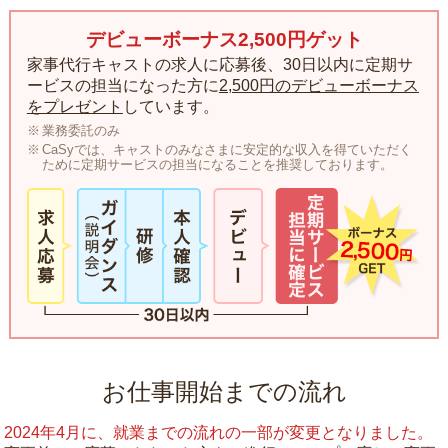
デビューボーナス2,500円ゲット
家事代行キャストの求人に応募後、30日以内に定期サ
ービスの担当になった方に
2,500円のデビューボーナス
をプレゼント
しています。
業務委託のみ
CaSyでは、キャストのみなさまに安定的な収入を得ていただく
ために定期サービスの担当になることを推奨しております。
お仕事開始までの流れ
2024年4月に、就業までの流れの一部が変更となりました。