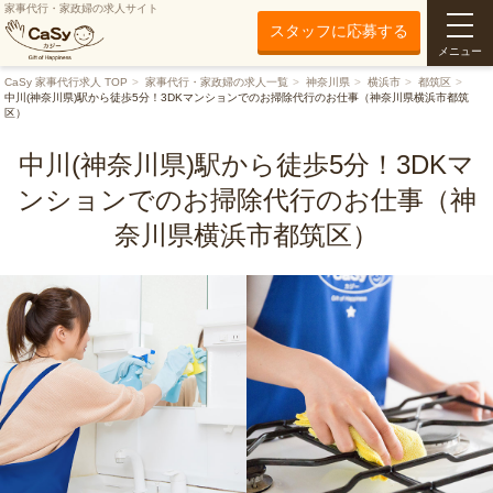
家事代行・家政婦の求人サイト
スタッフに応募する
メニュー
CaSy 家事代行求人 TOP
家事代行・家政婦の求人一覧
神奈川県
横浜市
都筑区
中川(神奈川県)駅から徒歩5分！3DKマンションでのお掃除代行のお仕事（神奈川県横浜市都筑
区）
中川(神奈川県)駅から徒歩5分！3DKマ
ンションでのお掃除代行のお仕事（神
奈川県横浜市都筑区）