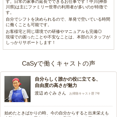
す。日常の家事の延長でできるお仕事です！中川(神奈
川県)は主にファミリー世帯の利用者が多いのが特徴で
す。
自分でシフトを決められるので、単発で空いている時間
に働くことも可能です。
お客様宅と同じ環境での研修やマニュアルも完備◎
現場での困ったことや不安なことは、本部のスタッフが
しっかりサポートします！
CaSyで働くキャストの声
自分らしく誰かの役に立てる、
自由度の高さが魅力
渡辺 めぐみ さん
お掃除キャスト歴 7年
始めたときばかりの時、今の自分からすると出来栄えも