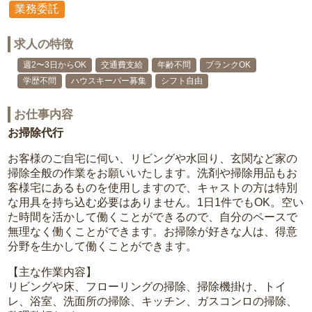
業務委託
求人の特徴
週2〜3日からOK
交通費支給
年齢不問
ブランクOK
学歴不問
ハウスキーパー募集
シフト自由
お仕事内容
お掃除代行
お客様のご自宅に伺い、リビングや水回り、玄関など家の
掃除全般の作業をお願いいたします。洗剤や掃除用品もお
客様宅にあるものを使用しますので、キャストの方は特別
な用具を持ち込む必要はありません。1日1件でもOK。空い
た時間を活かして働くことができるので、自分のペースで
無理なく働くことができます。お掃除が好きな人は、得意
分野を生かして働くことができます。
【主な作業内容】
リビングや床、フローリングの掃除、掃除機掛け、トイ
レ、浴室、洗面所の掃除、キッチン、ガスコンロの掃除、