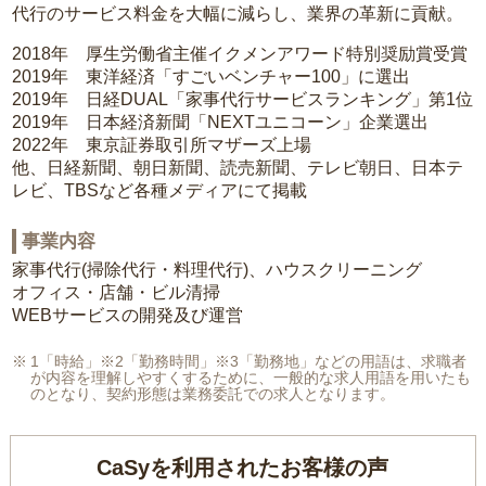
代行のサービス料金を大幅に減らし、業界の革新に貢献。
2018年 厚生労働省主催イクメンアワード特別奨励賞受賞
2019年 東洋経済「すごいベンチャー100」に選出
2019年 日経DUAL「家事代行サービスランキング」第1位
2019年 日本経済新聞「NEXTユニコーン」企業選出
2022年 東京証券取引所マザーズ上場
他、日経新聞、朝日新聞、読売新聞、テレビ朝日、日本テ
レビ、TBSなど各種メディアにて掲載
事業内容
家事代行(掃除代行・料理代行)、ハウスクリーニング
オフィス・店舗・ビル清掃
WEBサービスの開発及び運営
1「時給」※2「勤務時間」※3「勤務地」などの用語は、求職者
が内容を理解しやすくするために、一般的な求人用語を用いたも
のとなり、契約形態は業務委託での求人となります。
CaSyを利用されたお客様の声