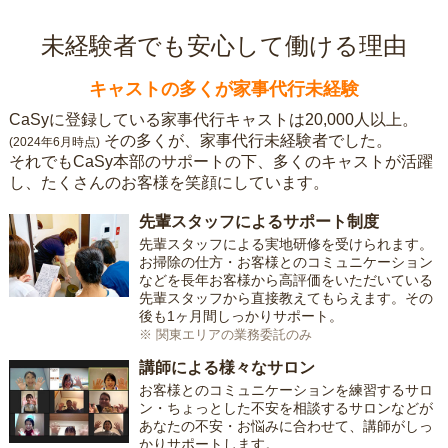
未経験者でも安心して働ける理由
キャストの多くが家事代行未経験
CaSyに登録している家事代行キャストは20,000人以上。
その多くが、家事代行未経験者でした。
(2024年6月時点)
それでもCaSy本部のサポートの下、多くのキャストが活躍
し、たくさんのお客様を笑顔にしています。
先輩スタッフによるサポート制度
先輩スタッフによる実地研修を受けられます。
お掃除の仕方・お客様とのコミュニケーション
などを長年お客様から高評価をいただいている
先輩スタッフから直接教えてもらえます。その
後も1ヶ月間しっかりサポート。
※ 関東エリアの業務委託のみ
講師による様々なサロン
お客様とのコミュニケーションを練習するサロ
ン・ちょっとした不安を相談するサロンなどが
あなたの不安・お悩みに合わせて、講師がしっ
かりサポートします。