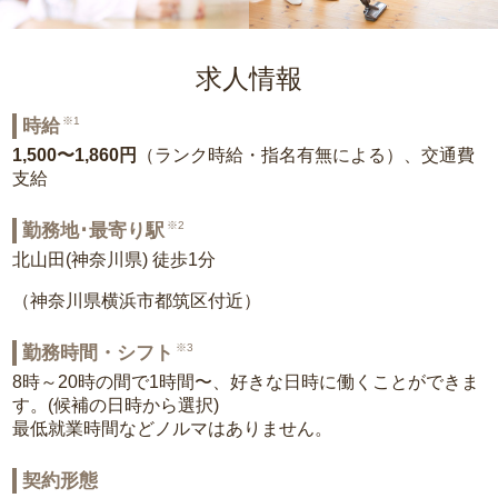
求人情報
※1
時給
1,500〜1,860円
（ランク時給・指名有無による）、交通費
支給
※2
勤務地･最寄り駅
北山田(神奈川県) 徒歩1分
（神奈川県横浜市都筑区付近）
※3
勤務時間・シフト
8時～20時の間で1時間〜、好きな日時に働くことができま
す。(候補の日時から選択)
最低就業時間などノルマはありません。
契約形態