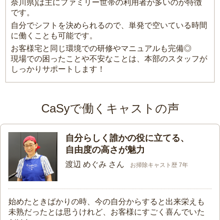
奈川県)は主にファミリー世帯の利用者が多いのが特徴
です。
自分でシフトを決められるので、単発で空いている時間
に働くことも可能です。
お客様宅と同じ環境での研修やマニュアルも完備◎
現場での困ったことや不安なことは、本部のスタッフが
しっかりサポートします！
CaSyで働くキャストの声
自分らしく誰かの役に立てる、
自由度の高さが魅力
渡辺 めぐみ さん
お掃除キャスト歴 7年
始めたときばかりの時、今の自分からすると出来栄えも
未熟だったとは思うけれど、お客様にすごく喜んでいた