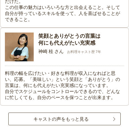
だけた。
この仕事の魅力はいろいろな方と出会えること。そして
自分が持っているスキルを使って、人を喜ばせることが
できること。
笑顔とありがとうの言葉は
何にも代えがたい充実感
神崎 桂 さん
お料理キャスト歴 7年
料理の幅を広げたい・好きな料理が収入になればと思
い、応募。「美味しい」という笑顔と「ありがとう」の
言葉は、何にも代えがたい充実感になっています。
自分でスケジュールをコントロールできるので、どんな
に忙しくても、自分のペースを保つことが出来ます。
キャストの声をもっと見る