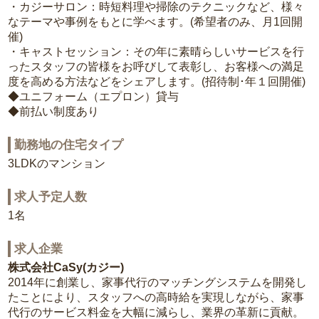
・カジーサロン：時短料理や掃除のテクニックなど、様々
なテーマや事例をもとに学べます。(希望者のみ、月1回開
催)
・キャストセッション：その年に素晴らしいサービスを行
ったスタッフの皆様をお呼びして表彰し、お客様への満足
度を高める方法などをシェアします。(招待制･年１回開催)
◆ユニフォーム（エプロン）貸与
◆前払い制度あり
勤務地の住宅タイプ
3LDKのマンション
求人予定人数
1名
求人企業
株式会社CaSy(カジー)
2014年に創業し、家事代行のマッチングシステムを開発し
たことにより、スタッフへの高時給を実現しながら、家事
代行のサービス料金を大幅に減らし、業界の革新に貢献。