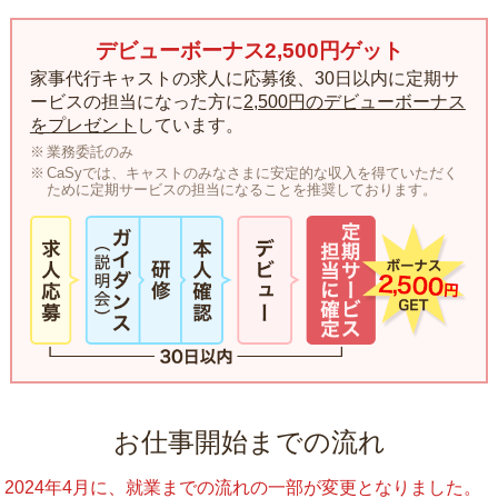
デビューボーナス2,500円ゲット
家事代行キャストの求人に応募後、30日以内に定期サ
ービスの担当になった方に
2,500円のデビューボーナス
をプレゼント
しています。
業務委託のみ
CaSyでは、キャストのみなさまに安定的な収入を得ていただく
ために定期サービスの担当になることを推奨しております。
お仕事開始までの流れ
2024年4月に、就業までの流れの一部が変更となりました。