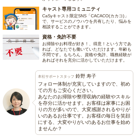
キャスト専用コミュニティ
CaSyキャスト限定SNS「CACACO(カカコ)」
で、サービスのノウハウを共有したり、悩みを
相談することができます。
資格・免許不要
お掃除やお料理が好き！、得意！という方であ
れば、どなたでも働いていただけます。年齢も
不問です。もちろん、資格や免許、職務経験が
あればそれを充分に活かしていただけます。
鈴野 寿子
本社サポートスタッフ
フォロー体制が充実していますので、初め
ての方もご安心ください。
あなたのお掃除や整理収納の経験やスキル
を存分に活かせます。お客様は家事にお困
りの方が多いので、大変感謝されるやりが
いのあるお仕事です。お客様の毎日を笑顔
にする、大変やりがいのあるお仕事を始め
ませんか？