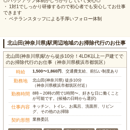
◎バックアップ体制がしっかりしていて安心◎
・ 1対1でしっかり研修するので初心者でも安心してお仕事
できます
・ ベテランスタッフによる手厚いフォロー体制
北山田(神奈川県)駅周辺地域のお掃除代行のお仕事
北山田(神奈川県)駅から徒歩10分！4LDK以上一戸建てで
のお掃除代行のお仕事（神奈川県横浜市都筑区）
1,500〜1,860円
、交通費支給、前払い制度あり
時給
北山田(神奈川県) 徒歩10分
勤務地
（神奈川県横浜市都筑区付近）
8時～20時の間で1時間〜、好きな日に働くこと
勤務時間
が可能です。(候補の日時から選択)
キッチン、トイレ、お風呂、洗面所、リビン
仕事内容
グ、その他のお掃除
業務委託
契約形態