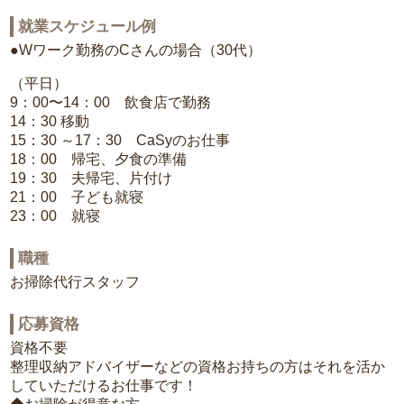
就業スケジュール例
●Wワーク勤務のCさんの場合（30代）
（平日）
9：00〜14：00 飲食店で勤務
14：30 移動
15：30 ～17：30 CaSyのお仕事
18：00 帰宅、夕食の準備
19：30 夫帰宅、片付け
21：00 子ども就寝
23：00 就寝
職種
お掃除代行スタッフ
応募資格
資格不要
整理収納アドバイザーなどの資格お持ちの方はそれを活か
していただけるお仕事です！