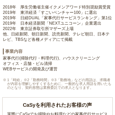
2018年 厚生労働省主催イクメンアワード特別奨励賞受賞
2019年 東洋経済「すごいベンチャー100」に選出
2019年 日経DUAL「家事代行サービスランキング」第1位
2019年 日本経済新聞「NEXTユニコーン」企業選出
2022年 東京証券取引所マザーズ上場
他、日経新聞、朝日新聞、読売新聞、テレビ朝日、日本テ
レビ、TBSなど各種メディアにて掲載
事業内容
家事代行(掃除代行・料理代行)、ハウスクリーニング
オフィス・店舗・ビル清掃
WEBサービスの開発及び運営
1「時給」※2「勤務時間」※3「勤務地」などの用語は、求職者
が内容を理解しやすくするために、一般的な求人用語を用いたも
のとなり、契約形態は業務委託での求人となります。
CaSyを利用されたお客様の声
実際にCaSyでお掃除やお料理などの家事代行サービス