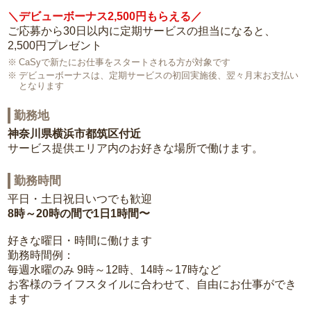
＼デビューボーナス2,500円もらえる／
ご応募から30日以内に定期サービスの担当になると、
2,500円プレゼント
CaSyで新たにお仕事をスタートされる方が対象です
デビューボーナスは、定期サービスの初回実施後、翌々月末お支払い
となります
勤務地
神奈川県横浜市都筑区付近
サービス提供エリア内のお好きな場所で働けます。
勤務時間
平日・土日祝日いつでも歓迎
8時～20時の間で1日1時間〜
好きな曜日・時間に働けます
勤務時間例：
毎週水曜のみ 9時～12時、14時～17時など
お客様のライフスタイルに合わせて、自由にお仕事ができ
ます