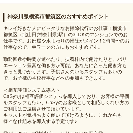
神奈川県横浜市都筑区のおすすめポイント
キレイ好きな人にピッタリなお掃除代行のお仕事！横浜市
都筑区（北山田(神奈川県)駅）の3LDKのマンションでのお
仕事です。お部屋や水まわりの掃除がメイン！2時間〜のお
仕事なので、Wワークの方にもおすすめです。
勤務回数や時間が選べたり、扶養枠内で働けたりと、バリ
エーション豊富な働き方が可能。あなたに合った働き方も
きっと見つかります。子供さんのいるスタッフも多いの
で、お子様の学校行事などへの参加もできます。
＜相互評価システム導入＞
CaSyでは相互評価システムを導入しており、お客様の評価
をスタッフも行い、CaSyのお客様として相応しくない方の
ご利用はご遠慮させて頂いています。
キャストが気持ちよく働いて頂けるように、これからも
様々な仕組みを導入する予定です♪