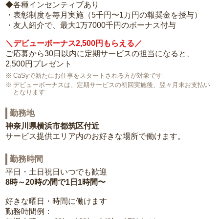
◆各種インセンティブあり
・表彰制度を毎月実施（5千円〜1万円の報奨金を授与）
・友人紹介で、最大1万7000千円のボーナス付与
＼デビューボーナス2,500円もらえる／
ご応募から30日以内に定期サービスの担当になると、
2,500円プレゼント
CaSyで新たにお仕事をスタートされる方が対象です
デビューボーナスは、定期サービスの初回実施後、翌々月末お支払い
となります
勤務地
神奈川県横浜市都筑区付近
サービス提供エリア内のお好きな場所で働けます。
勤務時間
平日・土日祝日いつでも歓迎
8時～20時の間で1日1時間〜
好きな曜日・時間に働けます
勤務時間例：