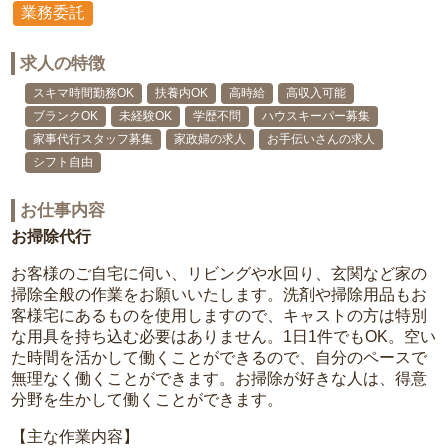
業務委託
求人の特徴
スキマ時間勤務OK
扶養内OK
高時給
高収入可能
ブランクOK
未経験OK
学歴不問
ハウスキーパー募集
家事代行スタッフ募集
家政婦の求人
お手伝いさんの求人
シフト自由
お仕事内容
お掃除代行
お客様のご自宅に伺い、リビングや水回り、玄関など家の
掃除全般の作業をお願いいたします。洗剤や掃除用品もお
客様宅にあるものを使用しますので、キャストの方は特別
な用具を持ち込む必要はありません。1日1件でもOK。空い
た時間を活かして働くことができるので、自分のペースで
無理なく働くことができます。お掃除が好きな人は、得意
分野を生かして働くことができます。
【主な作業内容】