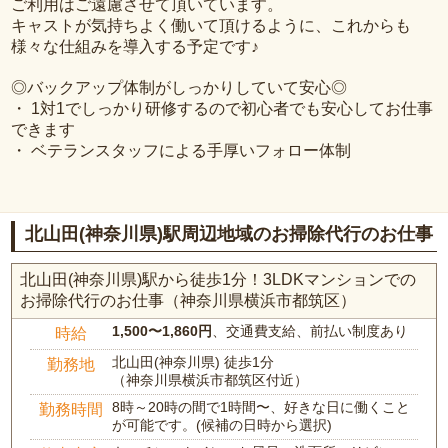
ご利用はご遠慮させて頂いています。
キャストが気持ちよく働いて頂けるように、これからも
様々な仕組みを導入する予定です♪
◎バックアップ体制がしっかりしていて安心◎
・ 1対1でしっかり研修するので初心者でも安心してお仕事
できます
・ ベテランスタッフによる手厚いフォロー体制
北山田(神奈川県)駅周辺地域のお掃除代行のお仕事
北山田(神奈川県)駅から徒歩1分！3LDKマンションでの
お掃除代行のお仕事（神奈川県横浜市都筑区）
1,500〜1,860円
、交通費支給、前払い制度あり
時給
北山田(神奈川県) 徒歩1分
勤務地
（神奈川県横浜市都筑区付近）
8時～20時の間で1時間〜、好きな日に働くこと
勤務時間
が可能です。(候補の日時から選択)