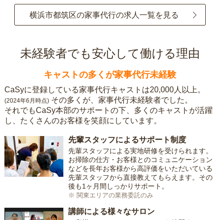
横浜市都筑区の家事代行の求人一覧を見る
未経験者でも安心して働ける理由
キャストの多くが家事代行未経験
CaSyに登録している家事代行キャストは20,000人以上。
その多くが、家事代行未経験者でした。
(2024年6月時点)
それでもCaSy本部のサポートの下、多くのキャストが活躍
し、たくさんのお客様を笑顔にしています。
先輩スタッフによるサポート制度
先輩スタッフによる実地研修を受けられます。
お掃除の仕方・お客様とのコミュニケーション
などを長年お客様から高評価をいただいている
先輩スタッフから直接教えてもらえます。その
後も1ヶ月間しっかりサポート。
※ 関東エリアの業務委託のみ
講師による様々なサロン