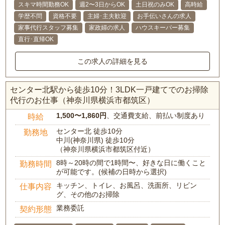
スキマ時間勤務OK
週2〜3日からOK
土日祝のみOK
高時給
学歴不問
資格不要
主婦･主夫歓迎
お手伝いさんの求人
家事代行スタッフ募集
家政婦の求人
ハウスキーパー募集
直行･直帰OK
この求人の詳細を見る
センター北駅から徒歩10分！3LDK一戸建てでのお掃除
代行のお仕事（神奈川県横浜市都筑区）
1,500〜1,860円
、交通費支給、前払い制度あり
時給
センター北 徒歩10分
勤務地
中川(神奈川県) 徒歩10分
（神奈川県横浜市都筑区付近）
8時～20時の間で1時間〜、好きな日に働くこと
勤務時間
が可能です。(候補の日時から選択)
キッチン、トイレ、お風呂、洗面所、リビン
仕事内容
グ、その他のお掃除
業務委託
契約形態