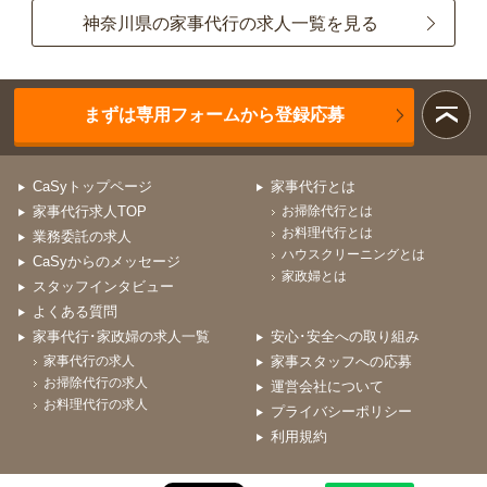
神奈川県の家事代行の求人一覧を見る
まずは専用フォームから登録応募
CaSyトップページ
家事代行とは
家事代行求人TOP
お掃除代行とは
お料理代行とは
業務委託の求人
ハウスクリーニングとは
CaSyからのメッセージ
家政婦とは
スタッフインタビュー
よくある質問
家事代行･家政婦の求人一覧
安心･安全への取り組み
家事代行の求人
家事スタッフへの応募
お掃除代行の求人
運営会社について
お料理代行の求人
プライバシーポリシー
利用規約