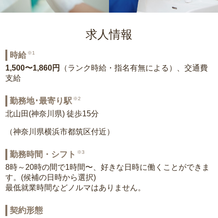
求人情報
※1
時給
1,500〜1,860円
（ランク時給・指名有無による）、交通費
支給
※2
勤務地･最寄り駅
北山田(神奈川県) 徒歩15分
（神奈川県横浜市都筑区付近）
※3
勤務時間・シフト
8時～20時の間で1時間〜、好きな日時に働くことができま
す。(候補の日時から選択)
最低就業時間などノルマはありません。
契約形態