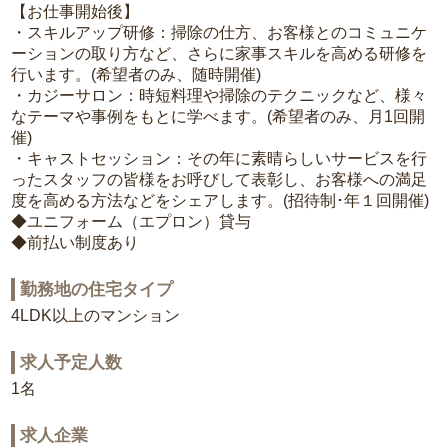
【お仕事開始後】
・スキルアップ研修：掃除の仕方、お客様とのコミュニケ
ーションの取り方など、さらに家事スキルを高める研修を
行います。(希望者のみ、随時開催)
・カジーサロン：時短料理や掃除のテクニックなど、様々
なテーマや事例をもとに学べます。(希望者のみ、月1回開
催)
・キャストセッション：その年に素晴らしいサービスを行
ったスタッフの皆様をお呼びして表彰し、お客様への満足
度を高める方法などをシェアします。(招待制･年１回開催)
◆ユニフォーム（エプロン）貸与
◆前払い制度あり
勤務地の住宅タイプ
4LDK以上のマンション
求人予定人数
1名
求人企業