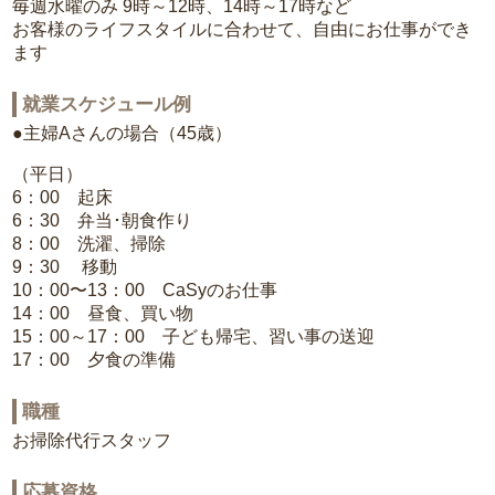
毎週水曜のみ 9時～12時、14時～17時など
お客様のライフスタイルに合わせて、自由にお仕事ができ
ます
就業スケジュール例
●主婦Aさんの場合（45歳）
（平日）
6：00 起床
6：30 弁当･朝食作り
8：00 洗濯、掃除
9：30 移動
10：00〜13：00 CaSyのお仕事
14：00 昼食、買い物
15：00～17：00 子ども帰宅、習い事の送迎
17：00 夕食の準備
職種
お掃除代行スタッフ
応募資格