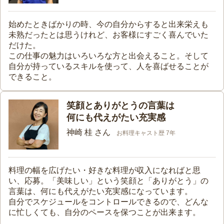
始めたときばかりの時、今の自分からすると出来栄えも
未熟だったとは思うけれど、お客様にすごく喜んでいた
だけた。
この仕事の魅力はいろいろな方と出会えること。そして
自分が持っているスキルを使って、人を喜ばせることが
できること。
笑顔とありがとうの言葉は
何にも代えがたい充実感
神崎 桂 さん
お料理キャスト歴 7年
料理の幅を広げたい・好きな料理が収入になればと思
い、応募。「美味しい」という笑顔と「ありがとう」の
言葉は、何にも代えがたい充実感になっています。
自分でスケジュールをコントロールできるので、どんな
に忙しくても、自分のペースを保つことが出来ます。