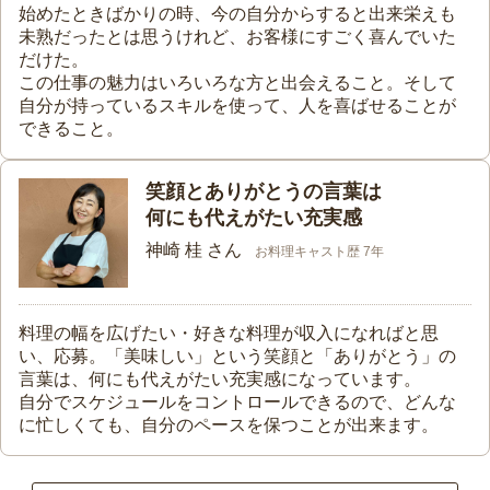
始めたときばかりの時、今の自分からすると出来栄えも
未熟だったとは思うけれど、お客様にすごく喜んでいた
だけた。
この仕事の魅力はいろいろな方と出会えること。そして
自分が持っているスキルを使って、人を喜ばせることが
できること。
笑顔とありがとうの言葉は
何にも代えがたい充実感
神崎 桂 さん
お料理キャスト歴 7年
料理の幅を広げたい・好きな料理が収入になればと思
い、応募。「美味しい」という笑顔と「ありがとう」の
言葉は、何にも代えがたい充実感になっています。
自分でスケジュールをコントロールできるので、どんな
に忙しくても、自分のペースを保つことが出来ます。