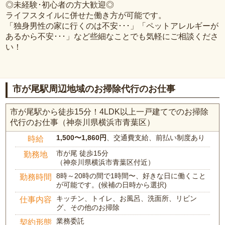
◎未経験･初心者の方大歓迎◎
ライフスタイルに併せた働き方が可能です。
「独身男性の家に行くのは不安･･･」「ペットアレルギーが
あるから不安･･･」など些細なことでも気軽にご相談くださ
い！
市が尾駅周辺地域のお掃除代行のお仕事
市が尾駅から徒歩15分！4LDK以上一戸建てでのお掃除
代行のお仕事（神奈川県横浜市青葉区）
1,500〜1,860円
、交通費支給、前払い制度あり
時給
市が尾 徒歩15分
勤務地
（神奈川県横浜市青葉区付近）
8時～20時の間で1時間〜、好きな日に働くこと
勤務時間
が可能です。(候補の日時から選択)
キッチン、トイレ、お風呂、洗面所、リビン
仕事内容
グ、その他のお掃除
業務委託
契約形態