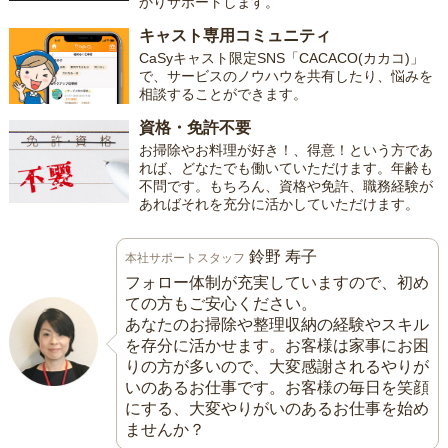
かりサポートします。
キャスト専用コミュニティ
CaSyキャスト限定SNS「CACACO(カカコ)」
で、サービスのノウハウを共有したり、悩みを
相談することができます。
資格・免許不要
お掃除やお料理が好き！、得意！という方であ
れば、どなたでも働いていただけます。年齢も
不問です。もちろん、資格や免許、職務経験が
あればそれを充分に活かしていただけます。
鈴野 寿子
本社サポートスタッフ
フォロー体制が充実していますので、初め
ての方もご安心ください。
あなたのお掃除や整理収納の経験やスキル
を存分に活かせます。お客様は家事にお困
りの方が多いので、大変感謝されるやりが
いのあるお仕事です。お客様の毎日を笑顔
にする、大変やりがいのあるお仕事を始め
ませんか？