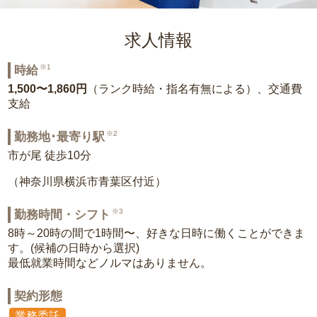
求人情報
※1
時給
1,500〜1,860円
（ランク時給・指名有無による）、交通費
支給
※2
勤務地･最寄り駅
市が尾 徒歩10分
（神奈川県横浜市青葉区付近）
※3
勤務時間・シフト
8時～20時の間で1時間〜、好きな日時に働くことができま
す。(候補の日時から選択)
最低就業時間などノルマはありません。
契約形態
業務委託