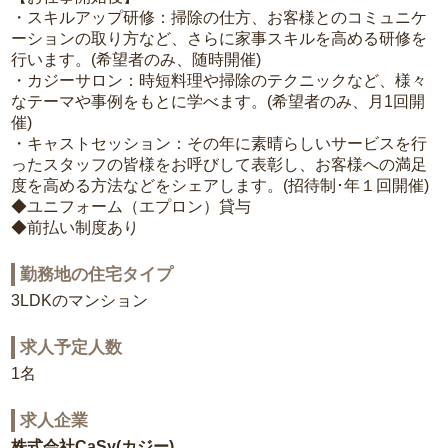
・スキルアップ研修：掃除の仕方、お客様とのコミュニケ
ーションの取り方など、さらに家事スキルを高める研修を
行います。(希望者のみ、随時開催)
・カジーサロン：時短料理や掃除のテクニックなど、様々
なテーマや事例をもとに学べます。(希望者のみ、月1回開
催)
・キャストセッション：その年に素晴らしいサービスを行
ったスタッフの皆様をお呼びして表彰し、お客様への満足
度を高める方法などをシェアします。(招待制･年１回開催)
◆ユニフォーム（エプロン）貸与
◆前払い制度あり
勤務地の住宅タイプ
3LDKのマンション
求人予定人数
1名
求人企業
株式会社CaSy(カジー)