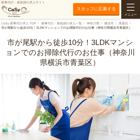
家事代行・家政婦の求人サイト
スタッフに応募する
メニュー
CaSy 家事代行求人 TOP
家事代行・家政婦の求人一覧
神奈川県
横浜市
青葉区
市が尾駅から徒歩10分！3LDKマンションでのお掃除代行のお仕事（神奈川県横浜市青葉区）
市が尾駅から徒歩10分！3LDKマンシ
ョンでのお掃除代行のお仕事（神奈川
県横浜市青葉区）