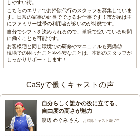
しやすい街。
こちらのエリアでお掃除代行のスタッフを募集していま
す。日常の家事の延長でできるお仕事です！市が尾は主
にファミリー世帯の利用者が多いのが特徴です。
自分でシフトを決められるので、単発で空いている時間
に働くことも可能です。
お客様宅と同じ環境での研修やマニュアルも完備◎
現場での困ったことや不安なことは、本部のスタッフが
しっかりサポートします！
CaSyで働くキャストの声
自分らしく誰かの役に立てる、
自由度の高さが魅力
渡辺 めぐみ さん
お掃除キャスト歴 7年