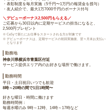
・表彰制度を毎月実施（5千円〜1万円の報奨金を授与）
・友人紹介で、最大1万7000千円のボーナス付与
＼デビューボーナス2,500円もらえる／
ご応募から30日以内に定期サービスの担当になると、
2,500円プレゼント
CaSyで新たにお仕事をスタートされる方が対象です
デビューボーナスは、定期サービスの初回実施後、翌々月末お支払い
となります
勤務地
神奈川県横浜市青葉区付近
サービス提供エリア内のお好きな場所で働けます。
勤務時間
平日・土日祝日いつでも歓迎
8時～20時の間で1日1時間〜
好きな曜日・時間に働けます
勤務時間例：
毎週水曜のみ 9時～12時、14時～17時など