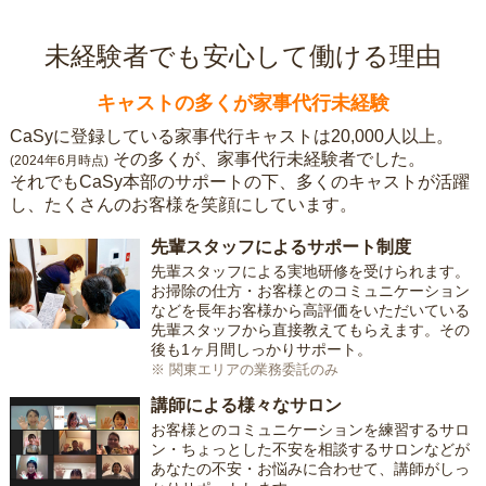
未経験者でも安心して働ける理由
キャストの多くが家事代行未経験
CaSyに登録している家事代行キャストは20,000人以上。
その多くが、家事代行未経験者でした。
(2024年6月時点)
それでもCaSy本部のサポートの下、多くのキャストが活躍
し、たくさんのお客様を笑顔にしています。
先輩スタッフによるサポート制度
先輩スタッフによる実地研修を受けられます。
お掃除の仕方・お客様とのコミュニケーション
などを長年お客様から高評価をいただいている
先輩スタッフから直接教えてもらえます。その
後も1ヶ月間しっかりサポート。
※ 関東エリアの業務委託のみ
講師による様々なサロン
お客様とのコミュニケーションを練習するサロ
ン・ちょっとした不安を相談するサロンなどが
あなたの不安・お悩みに合わせて、講師がしっ