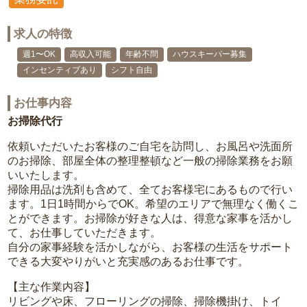
求人の特徴
週1〜OK
高収入可能
年齢不問
ハウスキーパー募集
インセンティブあり
シフト自由
お仕事内容
お掃除代行
依頼いただいたお客様のご自宅を訪問し、お風呂や洗面所
のお掃除、部屋全体の整理整頓など一般の掃除業務をお願
いいたします。
掃除用品は洗剤も含めて、全てお客様宅にあるもので行い
ます。1日1時間からでOK。希望のエリアで無理なく働くこ
とができます。お掃除が好きな人は、得意な家事を活かし
て、お仕事していただきます。
自分の家事経験を活かしながら、お客様の生活をサポート
できる大変やりがいと充実感のあるお仕事です。
【主な作業内容】
リビングや床、フローリングの掃除、掃除機掛け、トイ