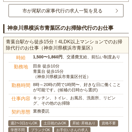
市が尾駅の家事代行の求人一覧を見る
神奈川県横浜市青葉区のお掃除代行のお仕事
青葉台駅から徒歩15分！4LDK以上マンションでのお掃
除代行のお仕事（神奈川県横浜市青葉区）
1,500〜1,860円
、交通費支給、前払い制度あり
時給
田奈 徒歩10分
勤務地
青葉台 徒歩15分
（神奈川県横浜市青葉区付近）
8時～20時の間で1時間〜、好きな日に働くこと
勤務時間
が可能です。(候補の日時から選択)
キッチン、トイレ、お風呂、洗面所、リビン
仕事内容
グ、その他のお掃除
業務委託
契約形態
週2〜3日からOK
土日祝のみOK
昇給･昇格あり
資格不要
学歴不問
ブランクOK
お手伝いさんの求人