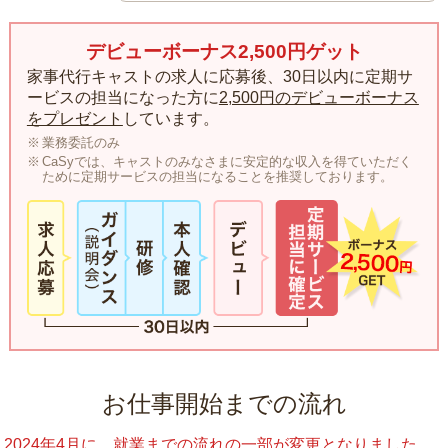
デビューボーナス2,500円ゲット
家事代行キャストの求人に応募後、30日以内に定期サ
ービスの担当になった方に
2,500円のデビューボーナス
をプレゼント
しています。
業務委託のみ
CaSyでは、キャストのみなさまに安定的な収入を得ていただく
ために定期サービスの担当になることを推奨しております。
お仕事開始までの流れ
2024年4月に、就業までの流れの一部が変更となりました。