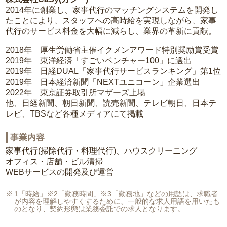
2014年に創業し、家事代行のマッチングシステムを開発し
たことにより、スタッフへの高時給を実現しながら、家事
代行のサービス料金を大幅に減らし、業界の革新に貢献。
2018年 厚生労働省主催イクメンアワード特別奨励賞受賞
2019年 東洋経済「すごいベンチャー100」に選出
2019年 日経DUAL「家事代行サービスランキング」第1位
2019年 日本経済新聞「NEXTユニコーン」企業選出
2022年 東京証券取引所マザーズ上場
他、日経新聞、朝日新聞、読売新聞、テレビ朝日、日本テ
レビ、TBSなど各種メディアにて掲載
事業内容
家事代行(掃除代行・料理代行)、ハウスクリーニング
オフィス・店舗・ビル清掃
WEBサービスの開発及び運営
1「時給」※2「勤務時間」※3「勤務地」などの用語は、求職者
が内容を理解しやすくするために、一般的な求人用語を用いたも
のとなり、契約形態は業務委託での求人となります。