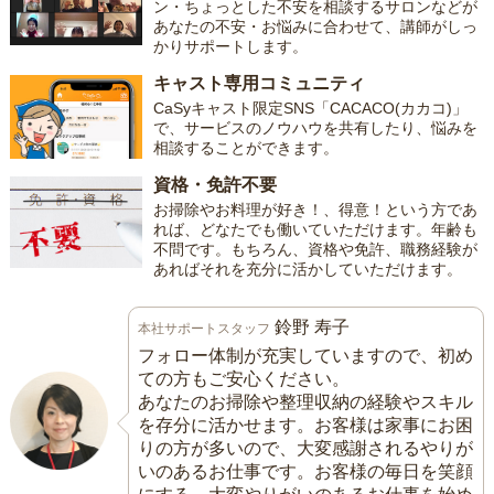
ン・ちょっとした不安を相談するサロンなどが
あなたの不安・お悩みに合わせて、講師がしっ
かりサポートします。
キャスト専用コミュニティ
CaSyキャスト限定SNS「CACACO(カカコ)」
で、サービスのノウハウを共有したり、悩みを
相談することができます。
資格・免許不要
お掃除やお料理が好き！、得意！という方であ
れば、どなたでも働いていただけます。年齢も
不問です。もちろん、資格や免許、職務経験が
あればそれを充分に活かしていただけます。
鈴野 寿子
本社サポートスタッフ
フォロー体制が充実していますので、初め
ての方もご安心ください。
あなたのお掃除や整理収納の経験やスキル
を存分に活かせます。お客様は家事にお困
りの方が多いので、大変感謝されるやりが
いのあるお仕事です。お客様の毎日を笑顔