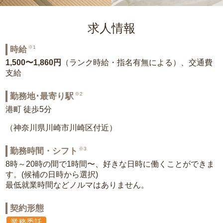
求人情報
※1
時給
1,500〜1,860円
（ランク時給・指名有無による）、交通費
支給
※2
勤務地･最寄り駅
港町 徒歩5分
（神奈川県川崎市川崎区付近）
※3
勤務時間・シフト
8時～20時の間で1時間〜、好きな日時に働くことができま
す。(候補の日時から選択)
最低就業時間などノルマはありません。
契約形態
業務委託