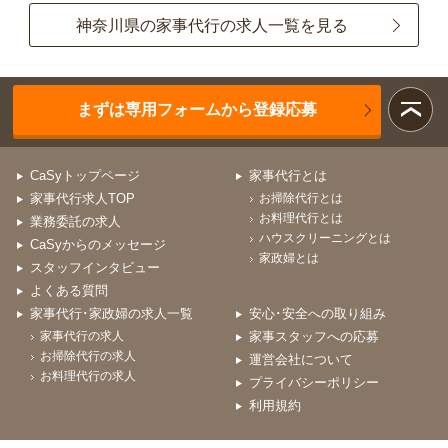
神奈川県の家事代行の求人一覧を見る
まずは専用フォームから登録応募
CaSyトップページ
家事代行とは
家事代行求人TOP
お掃除代行とは
お料理代行とは
業務委託の求人
ハウスクリーニングとは
CaSyからのメッセージ
家政婦とは
スタッフインタビュー
よくある質問
家事代行･家政婦の求人一覧
安心･安全への取り組み
家事代行の求人
家事スタッフへの応募
お掃除代行の求人
運営会社について
お料理代行の求人
プライバシーポリシー
利用規約