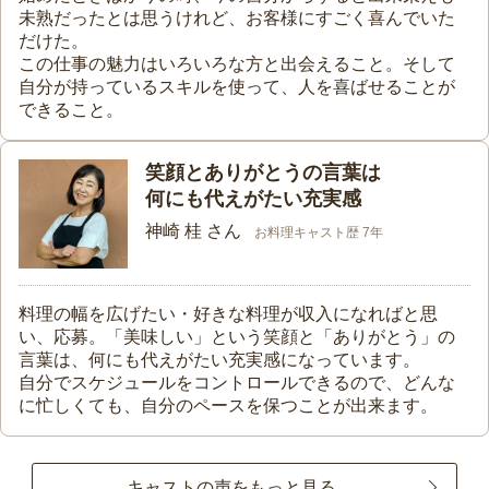
未熟だったとは思うけれど、お客様にすごく喜んでいた
だけた。
この仕事の魅力はいろいろな方と出会えること。そして
自分が持っているスキルを使って、人を喜ばせることが
できること。
笑顔とありがとうの言葉は
何にも代えがたい充実感
神崎 桂 さん
お料理キャスト歴 7年
料理の幅を広げたい・好きな料理が収入になればと思
い、応募。「美味しい」という笑顔と「ありがとう」の
言葉は、何にも代えがたい充実感になっています。
自分でスケジュールをコントロールできるので、どんな
に忙しくても、自分のペースを保つことが出来ます。
キャストの声をもっと見る