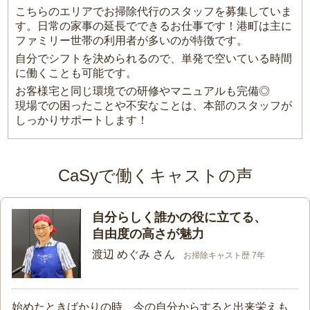
こちらのエリアでお掃除代行のスタッフを募集していま
す。日常の家事の延長でできるお仕事です！港町は主に
ファミリー世帯の利用者が多いのが特徴です。
自分でシフトを決められるので、単発で空いている時間
に働くことも可能です。
お客様宅と同じ環境での研修やマニュアルも完備◎
現場での困ったことや不安なことは、本部のスタッフが
しっかりサポートします！
CaSyで働くキャストの声
自分らしく誰かの役に立てる、
自由度の高さが魅力
渡辺 めぐみ さん
お掃除キャスト歴 7年
始めたときばかりの時、今の自分からすると出来栄えも