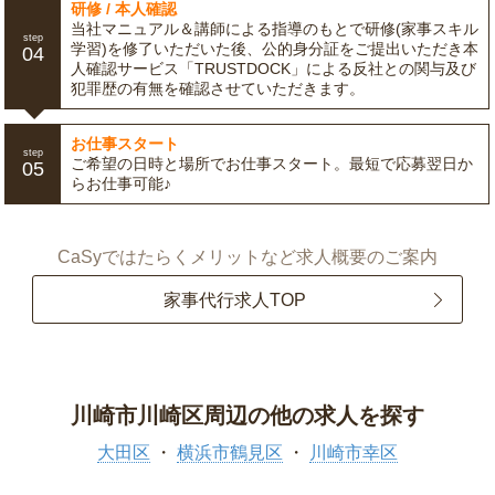
研修 / 本人確認
当社マニュアル＆講師による指導のもとで研修(家事スキル
step
学習)を修了いただいた後、公的身分証をご提出いただき本
04
人確認サービス「TRUSTDOCK」による反社との関与及び
犯罪歴の有無を確認させていただきます。
お仕事スタート
step
ご希望の日時と場所でお仕事スタート。最短で応募翌日か
05
らお仕事可能♪
CaSyではたらくメリットなど求人概要のご案内
家事代行求人TOP
川崎市川崎区周辺の他の求人を探す
大田区
横浜市鶴見区
川崎市幸区