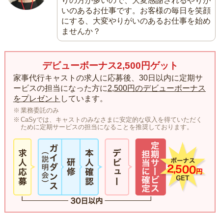
りの方が多いので、大変感謝されるやりが
いのあるお仕事です。お客様の毎日を笑顔
にする、大変やりがいのあるお仕事を始め
ませんか？
デビューボーナス2,500円ゲット
家事代行キャストの求人に応募後、30日以内に定期サ
ービスの担当になった方に
2,500円のデビューボーナス
をプレゼント
しています。
業務委託のみ
CaSyでは、キャストのみなさまに安定的な収入を得ていただく
ために定期サービスの担当になることを推奨しております。