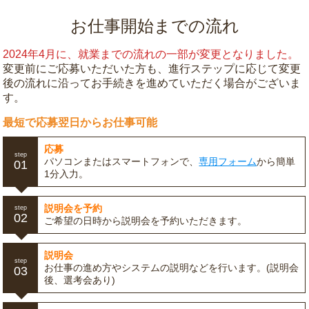
お仕事開始までの流れ
2024年4月に、就業までの流れの一部が変更となりました。
変更前にご応募いただいた方も、進行ステップに応じて変更
後の流れに沿ってお手続きを進めていただく場合がございま
す。
最短で応募翌日からお仕事可能
応募
step
パソコンまたはスマートフォンで、
専用フォーム
から簡単
01
1分入力。
説明会を予約
step
02
ご希望の日時から説明会を予約いただきます。
説明会
step
お仕事の進め方やシステムの説明などを行います。(説明会
03
後、選考会あり)