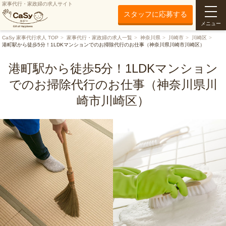
家事代行・家政婦の求人サイト
スタッフに応募する
メニュー
CaSy 家事代行求人 TOP
家事代行・家政婦の求人一覧
神奈川県
川崎市
川崎区
港町駅から徒歩5分！1LDKマンションでのお掃除代行のお仕事（神奈川県川崎市川崎区）
港町駅から徒歩5分！1LDKマンション
でのお掃除代行のお仕事（神奈川県川
崎市川崎区）