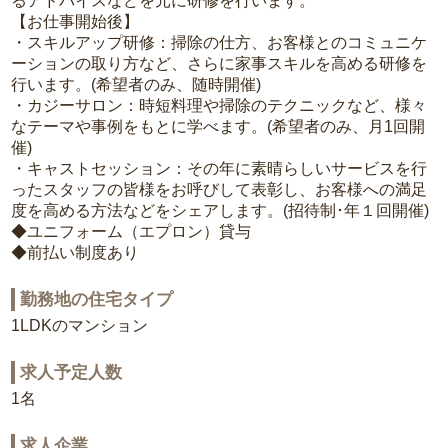
るアドバイスなどを元に研修を行います。
【お仕事開始後】
・スキルアップ研修：掃除の仕方、お客様とのコミュニケ
ーションの取り方など、さらに家事スキルを高める研修を
行います。(希望者のみ、随時開催)
・カジーサロン：時短料理や掃除のテクニックなど、様々
なテーマや事例をもとに学べます。(希望者のみ、月1回開
催)
・キャストセッション：その年に素晴らしいサービスを行
ったスタッフの皆様をお呼びして表彰し、お客様への満足
度を高める方法などをシェアします。(招待制･年１回開催)
◆ユニフォーム（エプロン）貸与
◆前払い制度あり
勤務地の住宅タイプ
1LDKのマンション
求人予定人数
1名
求人企業