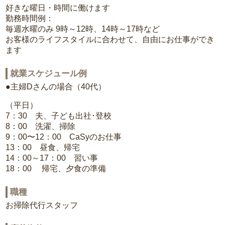
好きな曜日・時間に働けます
勤務時間例：
毎週水曜のみ 9時～12時、14時～17時など
お客様のライフスタイルに合わせて、自由にお仕事ができ
ます
就業スケジュール例
●主婦Dさんの場合（40代）
（平日）
7：30 夫、子ども出社･登校
8：00 洗濯、掃除
9：00〜12：00 CaSyのお仕事
13：00 昼食、帰宅
14：00～17：00 習い事
18：00 帰宅、夕食の準備
職種
お掃除代行スタッフ