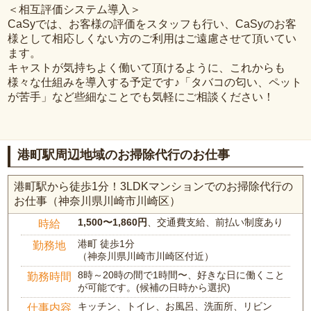
＜相互評価システム導入＞
CaSyでは、お客様の評価をスタッフも行い、CaSyのお客
様として相応しくない方のご利用はご遠慮させて頂いてい
ます。
キャストが気持ちよく働いて頂けるように、これからも
様々な仕組みを導入する予定です♪「タバコの匂い、ペット
が苦手」など些細なことでも気軽にご相談ください！
港町駅周辺地域のお掃除代行のお仕事
港町駅から徒歩1分！3LDKマンションでのお掃除代行の
お仕事（神奈川県川崎市川崎区）
1,500〜1,860円
、交通費支給、前払い制度あり
時給
港町 徒歩1分
勤務地
（神奈川県川崎市川崎区付近）
8時～20時の間で1時間〜、好きな日に働くこと
勤務時間
が可能です。(候補の日時から選択)
キッチン、トイレ、お風呂、洗面所、リビン
仕事内容