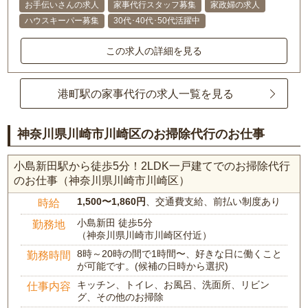
お手伝いさんの求人
家事代行スタッフ募集
家政婦の求人
ハウスキーパー募集
30代･40代･50代活躍中
この求人の詳細を見る
港町駅の家事代行の求人一覧を見る
神奈川県川崎市川崎区のお掃除代行のお仕事
小島新田駅から徒歩5分！2LDK一戸建てでのお掃除代行
のお仕事（神奈川県川崎市川崎区）
1,500〜1,860円
、交通費支給、前払い制度あり
時給
小島新田 徒歩5分
勤務地
（神奈川県川崎市川崎区付近）
8時～20時の間で1時間〜、好きな日に働くこと
勤務時間
が可能です。(候補の日時から選択)
キッチン、トイレ、お風呂、洗面所、リビン
仕事内容
グ、その他のお掃除