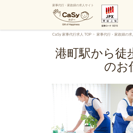
家事代行・家政婦の求人サイト
CaSy 家事代行求人 TOP
家事代行・家政婦の求
港町駅から徒歩
のお