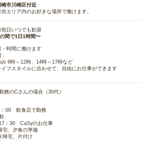
川崎市川崎区付近
提供エリア内のお好きな場所で働けます。
日祝日いつでも歓迎
時の間で1日1時間〜
日・時間に働けます
例：
み 9時～12時、14時～17時など
ライフスタイルに合わせて、自由にお仕事ができます
勤務のCさんの場合（30代）
14：00 飲食店で勤務
移動
～17：30 CaSyのお仕事
 帰宅、夕食の準備
 夫帰宅、片付け