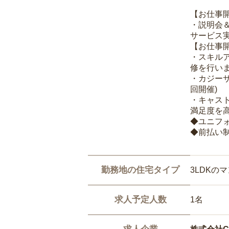
【お仕事
・説明会
サービス
【お仕事
・スキル
修を行いま
・カジー
回開催)
・キャス
満足度を高
◆ユニフ
◆前払い
勤務地の住宅タイプ
3LDKの
求人予定人数
1名