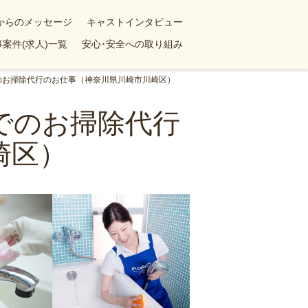
yからのメッセージ
キャストインタビュー
案件(求人)一覧
安心･安全への取り組み
でのお掃除代行のお仕事（神奈川県川崎市川崎区）
ンでのお掃除代行
崎区）