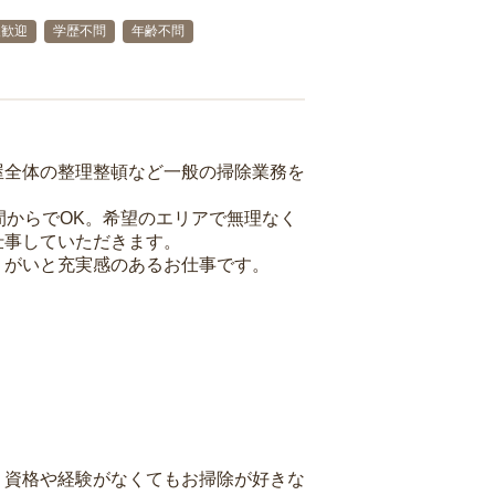
夫歓迎
学歴不問
年齢不問
屋全体の整理整頓など一般の掃除業務を
間からでOK。希望のエリアで無理なく
仕事していただきます。
りがいと充実感のあるお仕事です。
、資格や経験がなくてもお掃除が好きな