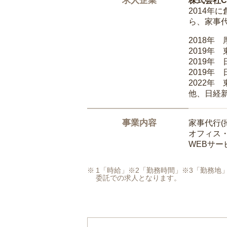
求人企業
株式会社Ca
2014
ら、家事
2018年
2019年
2019年
2019年
2022年
他、日経
事業内容
家事代行(
オフィス
WEBサ
1「時給」※2「勤務時間」※3「勤務
委託での求人となります。