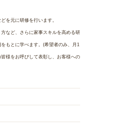
などを元に研修を行います。
り方など、さらに家事スキルを高める研
をもとに学べます。(希望者のみ、月1
の皆様をお呼びして表彰し、お客様への