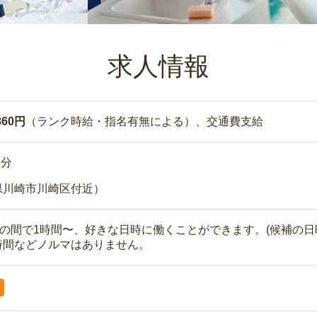
求人情報
860円
（ランク時給・指名有無による）、交通費支給
1分
県川崎市川崎区付近）
時の間で1時間〜、好きな日時に働くことができます。(候補の日
時間などノルマはありません。