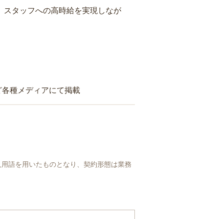
り、スタッフへの高時給を実現しなが
ど各種メディアにて掲載
人用語を用いたものとなり、契約形態は業務