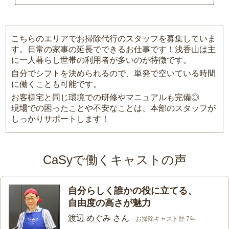
こちらのエリアでお掃除代行のスタッフを募集していま
す。日常の家事の延長でできるお仕事です！浅香山は主
に一人暮らし世帯の利用者が多いのが特徴です。
自分でシフトを決められるので、単発で空いている時間
に働くことも可能です。
お客様宅と同じ環境での研修やマニュアルも完備◎
現場での困ったことや不安なことは、本部のスタッフが
しっかりサポートします！
CaSyで働くキャストの声
自分らしく誰かの役に立てる、
自由度の高さが魅力
渡辺 めぐみ さん
お掃除キャスト歴 7年