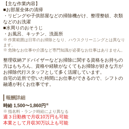
【主な作業内容】
■お部屋全体の清掃
・リビングや子供部屋などの掃除機がけ、整理整頓、衣類
などのお洗濯
■水周りのおそうじ
・お風呂、キッチン、洗面所
作業範囲は日常のお掃除となり、ハウスクリーニングとは異なり
ます。
危険なお仕事や介護など専門知識が必要なお仕事はありません。
整理収納アドバイザーなどお掃除に関する資格をお持ちの
方はもちろん、資格や経験がなくてもお掃除が好きな方が
お掃除代行スタッフとして多く活躍しています。
自宅の近所で空いた時間にお仕事ができるので、シフトの
融通が利くお仕事です。
報酬詳細
※
時給
1,500〜1,860円
指名料・ランク時給により異なる
週３日勤務で月収10万円も可能
本業として月収30万以上も可能