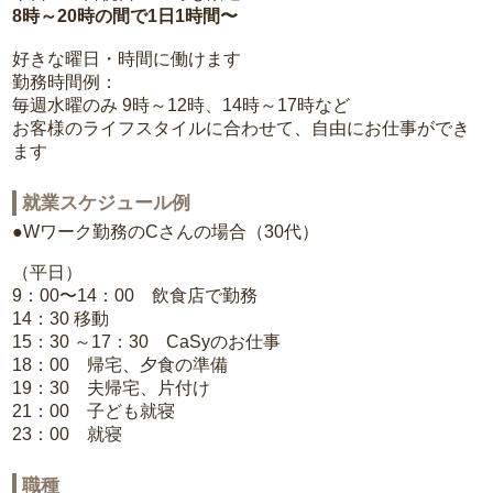
8時～20時の間で1日1時間〜
好きな曜日・時間に働けます
勤務時間例：
毎週水曜のみ 9時～12時、14時～17時など
お客様のライフスタイルに合わせて、自由にお仕事ができ
ます
就業スケジュール例
●Wワーク勤務のCさんの場合（30代）
（平日）
9：00〜14：00 飲食店で勤務
14：30 移動
15：30 ～17：30 CaSyのお仕事
18：00 帰宅、夕食の準備
19：30 夫帰宅、片付け
21：00 子ども就寝
23：00 就寝
職種