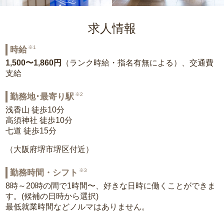
求人情報
※1
時給
1,500〜1,860円
（ランク時給・指名有無による）、交通費
支給
※2
勤務地･最寄り駅
浅香山 徒歩10分
高須神社 徒歩10分
七道 徒歩15分
（大阪府堺市堺区付近）
※3
勤務時間・シフト
8時～20時の間で1時間〜、好きな日時に働くことができま
す。(候補の日時から選択)
最低就業時間などノルマはありません。