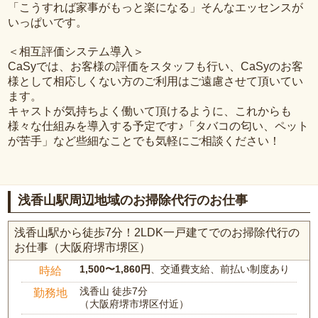
「こうすれば家事がもっと楽になる」そんなエッセンスが
いっぱいです。
＜相互評価システム導入＞
CaSyでは、お客様の評価をスタッフも行い、CaSyのお客
様として相応しくない方のご利用はご遠慮させて頂いてい
ます。
キャストが気持ちよく働いて頂けるように、これからも
様々な仕組みを導入する予定です♪「タバコの匂い、ペット
が苦手」など些細なことでも気軽にご相談ください！
浅香山駅周辺地域のお掃除代行のお仕事
浅香山駅から徒歩7分！2LDK一戸建てでのお掃除代行の
お仕事（大阪府堺市堺区）
1,500〜1,860円
、交通費支給、前払い制度あり
時給
浅香山 徒歩7分
勤務地
（大阪府堺市堺区付近）