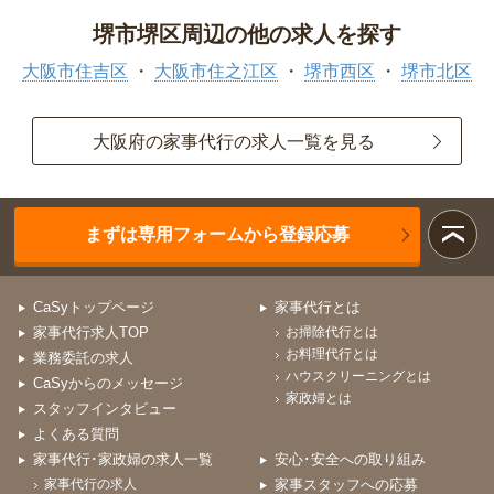
堺市堺区周辺の他の求人を探す
大阪市住吉区
大阪市住之江区
堺市西区
堺市北区
大阪府の家事代行の求人一覧を見る
まずは専用フォームから登録応募
CaSyトップページ
家事代行とは
家事代行求人TOP
お掃除代行とは
お料理代行とは
業務委託の求人
ハウスクリーニングとは
CaSyからのメッセージ
家政婦とは
スタッフインタビュー
よくある質問
家事代行･家政婦の求人一覧
安心･安全への取り組み
家事代行の求人
家事スタッフへの応募