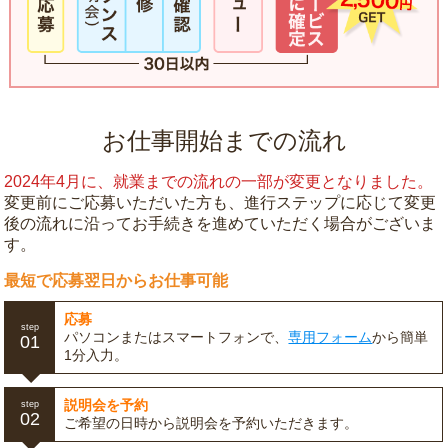
お仕事開始までの流れ
2024年4月に、就業までの流れの一部が変更となりました。
変更前にご応募いただいた方も、進行ステップに応じて変更
後の流れに沿ってお手続きを進めていただく場合がございま
す。
最短で応募翌日からお仕事可能
応募
step
パソコンまたはスマートフォンで、
専用フォーム
から簡単
01
1分入力。
説明会を予約
step
02
ご希望の日時から説明会を予約いただきます。