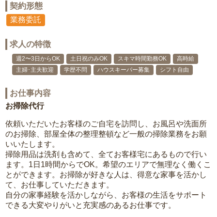
契約形態
業務委託
求人の特徴
週2〜3日からOK
土日祝のみOK
スキマ時間勤務OK
高時給
主婦･主夫歓迎
学歴不問
ハウスキーパー募集
シフト自由
お仕事内容
お掃除代行
依頼いただいたお客様のご自宅を訪問し、お風呂や洗面所
のお掃除、部屋全体の整理整頓など一般の掃除業務をお願
いいたします。
掃除用品は洗剤も含めて、全てお客様宅にあるもので行い
ます。1日1時間からでOK。希望のエリアで無理なく働くこ
とができます。お掃除が好きな人は、得意な家事を活かし
て、お仕事していただきます。
自分の家事経験を活かしながら、お客様の生活をサポート
できる大変やりがいと充実感のあるお仕事です。