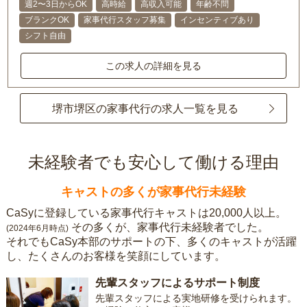
週2〜3日からOK
高時給
高収入可能
年齢不問
ブランクOK
家事代行スタッフ募集
インセンティブあり
シフト自由
この求人の詳細を見る
堺市堺区の家事代行の求人一覧を見る
未経験者でも安心して働ける理由
キャストの多くが家事代行未経験
CaSyに登録している家事代行キャストは20,000人以上。
その多くが、家事代行未経験者でした。
(2024年6月時点)
それでもCaSy本部のサポートの下、多くのキャストが活躍
し、たくさんのお客様を笑顔にしています。
先輩スタッフによるサポート制度
先輩スタッフによる実地研修を受けられます。