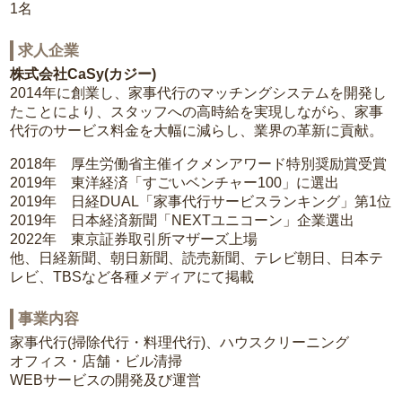
1名
求人企業
株式会社CaSy(カジー)
2014年に創業し、家事代行のマッチングシステムを開発し
たことにより、スタッフへの高時給を実現しながら、家事
代行のサービス料金を大幅に減らし、業界の革新に貢献。
2018年 厚生労働省主催イクメンアワード特別奨励賞受賞
2019年 東洋経済「すごいベンチャー100」に選出
2019年 日経DUAL「家事代行サービスランキング」第1位
2019年 日本経済新聞「NEXTユニコーン」企業選出
2022年 東京証券取引所マザーズ上場
他、日経新聞、朝日新聞、読売新聞、テレビ朝日、日本テ
レビ、TBSなど各種メディアにて掲載
事業内容
家事代行(掃除代行・料理代行)、ハウスクリーニング
オフィス・店舗・ビル清掃
WEBサービスの開発及び運営