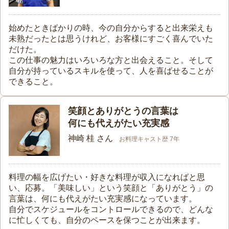
始めたときばかりの時、今の自分からすると出来栄えも
未熟だったとは思うけれど、お客様にすごく喜んでいた
だけた。
この仕事の魅力はいろいろな方と出会えること。そして
自分が持っているスキルを使って、人を喜ばせることが
できること。
笑顔とありがとうの言葉は
何にも代えがたい充実感
神崎 桂 さん
お料理キャスト歴 7年
料理の幅を広げたい・好きな料理が収入になればと思
い、応募。「美味しい」という笑顔と「ありがとう」の
言葉は、何にも代えがたい充実感になっています。
自分でスケジュールをコントロールできるので、どんな
に忙しくても、自分のペースを保つことが出来ます。