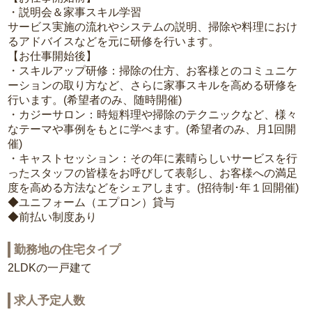
・説明会＆家事スキル学習
サービス実施の流れやシステムの説明、掃除や料理におけ
るアドバイスなどを元に研修を行います。
【お仕事開始後】
・スキルアップ研修：掃除の仕方、お客様とのコミュニケ
ーションの取り方など、さらに家事スキルを高める研修を
行います。(希望者のみ、随時開催)
・カジーサロン：時短料理や掃除のテクニックなど、様々
なテーマや事例をもとに学べます。(希望者のみ、月1回開
催)
・キャストセッション：その年に素晴らしいサービスを行
ったスタッフの皆様をお呼びして表彰し、お客様への満足
度を高める方法などをシェアします。(招待制･年１回開催)
◆ユニフォーム（エプロン）貸与
◆前払い制度あり
勤務地の住宅タイプ
2LDKの一戸建て
求人予定人数