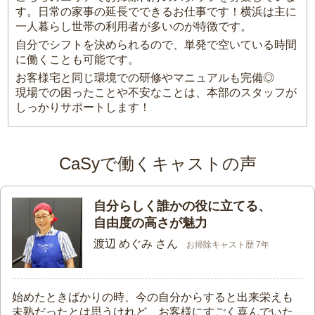
す。日常の家事の延長でできるお仕事です！横浜は主に
一人暮らし世帯の利用者が多いのが特徴です。
自分でシフトを決められるので、単発で空いている時間
に働くことも可能です。
お客様宅と同じ環境での研修やマニュアルも完備◎
現場での困ったことや不安なことは、本部のスタッフが
しっかりサポートします！
CaSyで働くキャストの声
自分らしく誰かの役に立てる、
自由度の高さが魅力
渡辺 めぐみ さん
お掃除キャスト歴 7年
始めたときばかりの時、今の自分からすると出来栄えも
未熟だったとは思うけれど、お客様にすごく喜んでいた