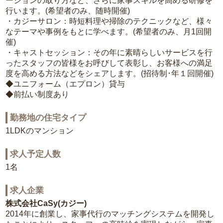
ーションの取り方など、さらに家事スキルを高める研修を
行います。(希望者のみ、随時開催)
・カジーサロン：時短料理や掃除のテクニックなど、様々
なテーマや事例をもとに学べます。(希望者のみ、月1回開
催)
・キャストセッション：その年に素晴らしいサービスを行
ったスタッフの皆様をお呼びして表彰し、お客様への満足
度を高める方法などをシェアします。(招待制･年１回開催)
◆ユニフォーム（エプロン）貸与
◆前払い制度あり
勤務地の住宅タイプ
1LDKのマンション
求人予定人数
1名
求人企業
株式会社CaSy(カジー)
2014年に創業し、家事代行のマッチングシステムを開発し