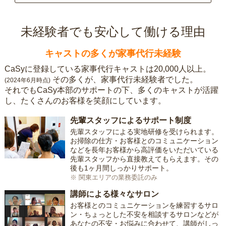
未経験者でも安心して働ける理由
キャストの多くが家事代行未経験
CaSyに登録している家事代行キャストは20,000人以上。
その多くが、家事代行未経験者でした。
(2024年6月時点)
それでもCaSy本部のサポートの下、多くのキャストが活躍
し、たくさんのお客様を笑顔にしています。
先輩スタッフによるサポート制度
先輩スタッフによる実地研修を受けられます。
お掃除の仕方・お客様とのコミュニケーション
などを長年お客様から高評価をいただいている
先輩スタッフから直接教えてもらえます。その
後も1ヶ月間しっかりサポート。
※ 関東エリアの業務委託のみ
講師による様々なサロン
お客様とのコミュニケーションを練習するサロ
ン・ちょっとした不安を相談するサロンなどが
あなたの不安・お悩みに合わせて、講師がしっ