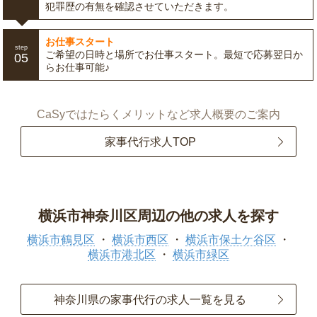
犯罪歴の有無を確認させていただきます。
お仕事スタート
step
ご希望の日時と場所でお仕事スタート。最短で応募翌日か
05
らお仕事可能♪
CaSyではたらくメリットなど求人概要のご案内
家事代行求人TOP
横浜市神奈川区周辺の他の求人を探す
横浜市鶴見区
横浜市西区
横浜市保土ケ谷区
横浜市港北区
横浜市緑区
神奈川県の家事代行の求人一覧を見る