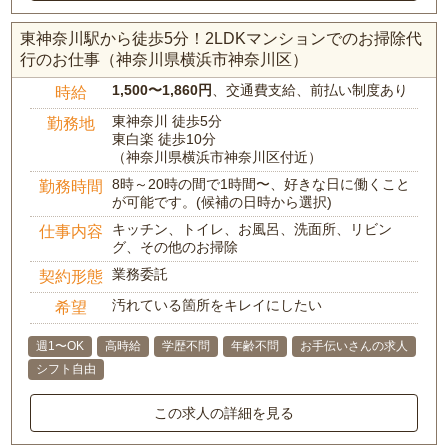
東神奈川駅から徒歩5分！2LDKマンションでのお掃除代
行のお仕事（神奈川県横浜市神奈川区）
1,500〜1,860円
、交通費支給、前払い制度あり
時給
東神奈川 徒歩5分
勤務地
東白楽 徒歩10分
（神奈川県横浜市神奈川区付近）
8時～20時の間で1時間〜、好きな日に働くこと
勤務時間
が可能です。(候補の日時から選択)
キッチン、トイレ、お風呂、洗面所、リビン
仕事内容
グ、その他のお掃除
業務委託
契約形態
汚れている箇所をキレイにしたい
希望
週1〜OK
高時給
学歴不問
年齢不問
お手伝いさんの求人
シフト自由
この求人の詳細を見る