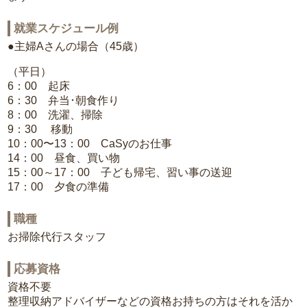
就業スケジュール例
●主婦Aさんの場合（45歳）
（平日）
6：00 起床
6：30 弁当･朝食作り
8：00 洗濯、掃除
9：30 移動
10：00〜13：00 CaSyのお仕事
14：00 昼食、買い物
15：00～17：00 子ども帰宅、習い事の送迎
17：00 夕食の準備
職種
お掃除代行スタッフ
応募資格
資格不要
整理収納アドバイザーなどの資格お持ちの方はそれを活か