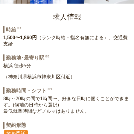
求人情報
※1
時給
1,500〜1,860円
（ランク時給・指名有無による）、交通費
支給
※2
勤務地･最寄り駅
横浜 徒歩5分
（神奈川県横浜市神奈川区付近）
※3
勤務時間・シフト
8時～20時の間で1時間〜、好きな日時に働くことができま
す。(候補の日時から選択)
最低就業時間などノルマはありません。
契約形態
業務委託