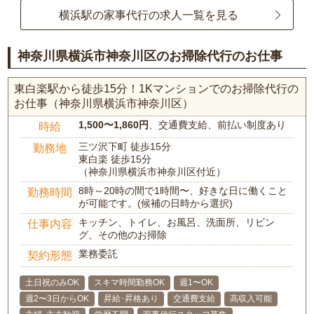
横浜駅の家事代行の求人一覧を見る
神奈川県横浜市神奈川区のお掃除代行のお仕事
東白楽駅から徒歩15分！1Kマンションでのお掃除代行の
お仕事（神奈川県横浜市神奈川区）
1,500〜1,860円
、交通費支給、前払い制度あり
時給
三ツ沢下町 徒歩15分
勤務地
東白楽 徒歩15分
（神奈川県横浜市神奈川区付近）
8時～20時の間で1時間〜、好きな日に働くこと
勤務時間
が可能です。(候補の日時から選択)
キッチン、トイレ、お風呂、洗面所、リビン
仕事内容
グ、その他のお掃除
業務委託
契約形態
土日祝のみOK
スキマ時間勤務OK
週1〜OK
週2〜3日からOK
昇給･昇格あり
交通費支給
高収入可能