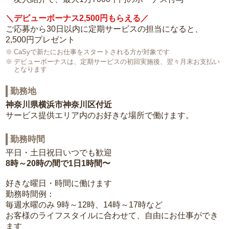
＼デビューボーナス2,500円もらえる／
ご応募から30日以内に定期サービスの担当になると、
2,500円プレゼント
CaSyで新たにお仕事をスタートされる方が対象です
デビューボーナスは、定期サービスの初回実施後、翌々月末お支払い
となります
勤務地
神奈川県横浜市神奈川区付近
サービス提供エリア内のお好きな場所で働けます。
勤務時間
平日・土日祝日いつでも歓迎
8時～20時の間で1日1時間〜
好きな曜日・時間に働けます
勤務時間例：
毎週水曜のみ 9時～12時、14時～17時など
お客様のライフスタイルに合わせて、自由にお仕事ができ
ます