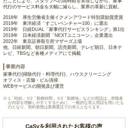
たことにより、スタッフへの高時給を実現しながら、家事
代行のサービス料金を大幅に減らし、業界の革新に貢献。
2018年 厚生労働省主催イクメンアワード特別奨励賞受賞
2019年 東洋経済「すごいベンチャー100」に選出
2019年 日経DUAL「家事代行サービスランキング」第1位
2019年 日本経済新聞「NEXTユニコーン」企業選出
2022年 東京証券取引所マザーズ上場
他、日経新聞、朝日新聞、読売新聞、テレビ朝日、日本テ
レビ、TBSなど各種メディアにて掲載
事業内容
家事代行(掃除代行・料理代行)、ハウスクリーニング
オフィス・店舗・ビル清掃
WEBサービスの開発及び運営
1「時給」※2「勤務時間」※3「勤務地」などの用語は、求職者
が内容を理解しやすくするために、一般的な求人用語を用いたも
のとなり、契約形態は業務委託での求人となります。
CaSyを利用されたお客様の声