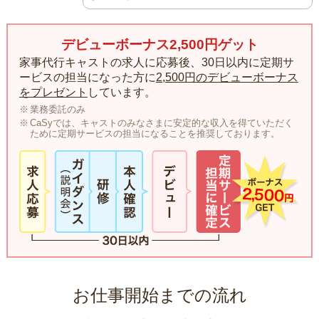
デビューボーナス2,500円ゲット
家事代行キャストの求人に応募後、30日以内に定期サ
ービスの担当になった方に
2,500円のデビューボーナス
をプレゼント
しています。
業務委託のみ
CaSyでは、キャストのみなさまに安定的な収入を得ていただく
ために定期サービスの担当になることを推奨しております。
お仕事開始までの流れ