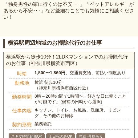
「独身男性の家に行くのは不安･･･」「ペットアレルギーが
あるから不安･･･」など些細なことでも気軽にご相談くださ
い！
横浜駅周辺地域のお掃除代行のお仕事
横浜駅から徒歩10分！2LDKマンションでのお掃除代行
のお仕事（神奈川県横浜市西区）
1,500〜1,860円
、交通費支給、前払い制度あり
時給
横浜 徒歩10分
勤務地
（神奈川県横浜市西区付近）
8時～20時の間で1時間〜、好きな日に働くこと
勤務時間
が可能です。(候補の日時から選択)
キッチン、トイレ、お風呂、洗面所、リビン
仕事内容
グ、その他のお掃除
業務委託
契約形態
スキマ時間勤務OK
土日祝のみOK
昇給･昇格あり