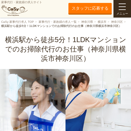
家事代行・家政婦の求人サイト
スタッフに応募する
メニュー
CaSy 家事代行求人 TOP
家事代行・家政婦の求人一覧
神奈川県
横浜市
神奈川区
横浜駅から徒歩5分！1LDKマンションでのお掃除代行のお仕事（神奈川県横浜市神奈川区）
横浜駅から徒歩5分！1LDKマンション
でのお掃除代行のお仕事（神奈川県横
浜市神奈川区）