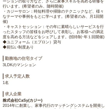
ーションの取り方など、さらに家事スキルを高める研修を
行います。(希望者のみ、随時開催)
・カジーサロン：時短料理や掃除のテクニックなど、様々
なテーマや事例をもとに学べます。(希望者のみ、月1回開
催)
・キャストセッション：その年に素晴らしいサービスを行
ったスタッフの皆様をお呼びして表彰し、お客様への満足
度を高める方法などをシェアします。(招待制･年１回開催)
◆ユニフォーム（エプロン）貸与
◆前払い制度あり
勤務地の住宅タイプ
3LDKのマンション
求人予定人数
1名
求人企業
株式会社CaSy(カジー)
2014年に創業し、家事代行のマッチングシステムを開発し