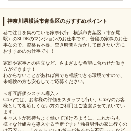
神奈川県横浜市青葉区のおすすめポイント
巷で注目を集めている家事代行！横浜市青葉区（市が尾
駅）の3LDKのマンションのお仕事です。普段の家事のお仕
事なので、資格も不要、空き時間を活かして働きたい方に
おすすめのお仕事です！
家庭や家事との両立など、さまざまな希望に合わせた働き
方ができます！
わからないことがあれば何でも相談できる環境ですので、
未経験の方も安心してご応募ください。
＜相互評価システム導入＞
CaSyでは、お客様の評価をスタッフも行い、CaSyのお客
様として相応しくない方のご利用はご遠慮させて頂いてい
ます。
キャストが気持ちよく働いて頂けるように、これからも
様々な仕組みを導入する予定です♪「独身男性の家に行くの
は不安･･･」「ペットアレルギーがあるから不安･･･」など