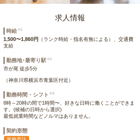
求人情報
※1
時給
1,500〜1,860円
（ランク時給・指名有無による）、交通費
支給
※2
勤務地･最寄り駅
市が尾 徒歩5分
（神奈川県横浜市青葉区付近）
※3
勤務時間・シフト
8時～20時の間で1時間〜、好きな日時に働くことができま
す。(候補の日時から選択)
最低就業時間などノルマはありません。
契約形態
業務委託