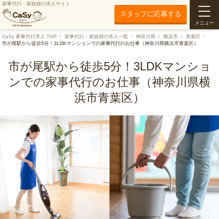
家事代行・家政婦の求人サイト
スタッフに応募する
メニュー
CaSy 家事代行求人 TOP
家事代行・家政婦の求人一覧
神奈川県
横浜市
青葉区
市が尾駅から徒歩5分！3LDKマンションでの家事代行のお仕事（神奈川県横浜市青葉区）
市が尾駅から徒歩5分！3LDKマンショ
ンでの家事代行のお仕事（神奈川県横
浜市青葉区）