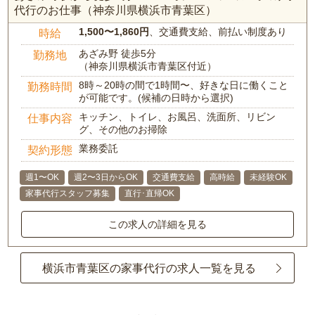
代行のお仕事（神奈川県横浜市青葉区）
1,500〜1,860円
、交通費支給、前払い制度あり
時給
あざみ野 徒歩5分
勤務地
（神奈川県横浜市青葉区付近）
8時～20時の間で1時間〜、好きな日に働くこと
勤務時間
が可能です。(候補の日時から選択)
キッチン、トイレ、お風呂、洗面所、リビン
仕事内容
グ、その他のお掃除
業務委託
契約形態
週1〜OK
週2〜3日からOK
交通費支給
高時給
未経験OK
家事代行スタッフ募集
直行･直帰OK
この求人の詳細を見る
横浜市青葉区の家事代行の求人一覧を見る