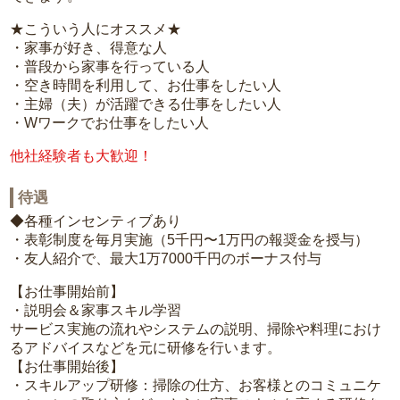
★こういう人にオススメ★
・家事が好き、得意な人
・普段から家事を行っている人
・空き時間を利用して、お仕事をしたい人
・主婦（夫）が活躍できる仕事をしたい人
・Wワークでお仕事をしたい人
他社経験者も大歓迎！
待遇
◆各種インセンティブあり
・表彰制度を毎月実施（5千円〜1万円の報奨金を授与）
・友人紹介で、最大1万7000千円のボーナス付与
【お仕事開始前】
・説明会＆家事スキル学習
サービス実施の流れやシステムの説明、掃除や料理におけ
るアドバイスなどを元に研修を行います。
【お仕事開始後】
・スキルアップ研修：掃除の仕方、お客様とのコミュニケ