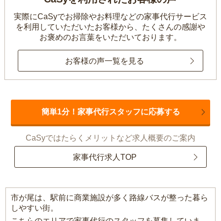
実際にCaSyでお掃除やお料理などの家事代行サービス
を利用していただいたお客様から、
たくさんの感謝や
お褒めのお言葉をいただいております。
お客様の声一覧を見る
簡単1分！家事代行スタッフに応募する
CaSyではたらくメリットなど求人概要のご案内
家事代行求人TOP
市が尾は、駅前に商業施設が多く路線バスが整った暮ら
しやすい街。
こちらのエリアで家事代行のスタッフを募集していま