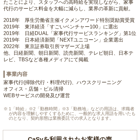
たことにより、スタッフへの高時給を実現しながら、家事
代行のサービス料金を大幅に減らし、業界の革新に貢献。
2018年 厚生労働省主催イクメンアワード特別奨励賞受賞
2019年 東洋経済「すごいベンチャー100」に選出
2019年 日経DUAL「家事代行サービスランキング」第1位
2019年 日本経済新聞「NEXTユニコーン」企業選出
2022年 東京証券取引所マザーズ上場
他、日経新聞、朝日新聞、読売新聞、テレビ朝日、日本テ
レビ、TBSなど各種メディアにて掲載
事業内容
家事代行(掃除代行・料理代行)、ハウスクリーニング
オフィス・店舗・ビル清掃
WEBサービスの開発及び運営
1「時給」※2「勤務時間」※3「勤務地」などの用語は、求職者
が内容を理解しやすくするために、一般的な求人用語を用いたも
のとなり、契約形態は業務委託での求人となります。
CaSyを利用されたお客様の声