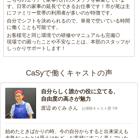
す。日常の家事の延長でできるお仕事です！市が尾は主
にファミリー世帯の利用者が多いのが特徴です。
自分でシフトを決められるので、単発で空いている時間
に働くことも可能です。
お客様宅と同じ環境での研修やマニュアルも完備◎
現場での困ったことや不安なことは、本部のスタッフが
しっかりサポートします！
CaSyで働くキャストの声
自分らしく誰かの役に立てる、
自由度の高さが魅力
渡辺 めぐみ さん
お掃除キャスト歴 7年
始めたときばかりの時、今の自分からすると出来栄えも
未熟だったとは思うけれど、お客様にすごく喜んでいた