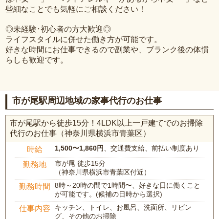
些細なことでも気軽にご相談ください！
◎未経験･初心者の方大歓迎◎
ライフスタイルに併せた働き方が可能です。
好きな時間にお仕事できるので副業や、ブランク後の体慣
らしも歓迎です。
市が尾駅周辺地域の家事代行のお仕事
市が尾駅から徒歩15分！4LDK以上一戸建てでのお掃除
代行のお仕事（神奈川県横浜市青葉区）
1,500〜1,860円
、交通費支給、前払い制度あり
時給
市が尾 徒歩15分
勤務地
（神奈川県横浜市青葉区付近）
8時～20時の間で1時間〜、好きな日に働くこと
勤務時間
が可能です。(候補の日時から選択)
キッチン、トイレ、お風呂、洗面所、リビン
仕事内容
グ、その他のお掃除