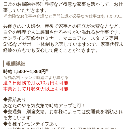
日常のお掃除や整理整頓など得意な家事を活かして、お仕
事していただきます。
危険なお仕事や介護など専門知識が必要なお仕事はありません。
共働きのご夫婦や、産後で家事との両立が大変な方など、
自分の料理で人に感謝されるやりがい溢れるお仕事です。
オンライン研修やセミナー、マニュアル、スタッフ専用
SNSなどサポート体制も充実していますので、家事代行未
経験の方もでも安心して働くことができます。
報酬詳細
※
時給
1,500〜1,860円
指名料・ランク時給により異なる
週３日勤務で月収10万円も可能
本業として月収30万以上も可能
◆昇給あり
あなたのやる気次第で時給アップも可！
◆交通費：別途支給。お客様によっては交通費を増額され
る方もいます
◆各種インセンティブあり