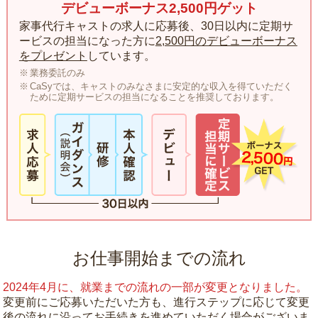
デビューボーナス2,500円ゲット
家事代行キャストの求人に応募後、30日以内に定期サ
ービスの担当になった方に
2,500円のデビューボーナス
をプレゼント
しています。
業務委託のみ
CaSyでは、キャストのみなさまに安定的な収入を得ていただく
ために定期サービスの担当になることを推奨しております。
お仕事開始までの流れ
2024年4月に、就業までの流れの一部が変更となりました。
変更前にご応募いただいた方も、進行ステップに応じて変更
後の流れに沿ってお手続きを進めていただく場合がございま