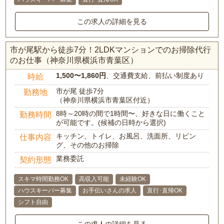
この求人の詳細を見る
市が尾駅から徒歩7分！2LDKマンションでのお掃除代行
のお仕事（神奈川県横浜市青葉区）
1,500〜1,860円
、交通費支給、前払い制度あり
時給
市が尾 徒歩7分
勤務地
（神奈川県横浜市青葉区付近）
8時～20時の間で1時間〜、好きな日に働くこと
勤務時間
が可能です。(候補の日時から選択)
キッチン、トイレ、お風呂、洗面所、リビン
仕事内容
グ、その他のお掃除
業務委託
契約形態
スキマ時間勤務OK
高収入可能
未経験OK
ハウスキーパー募集
お手伝いさんの求人
直行･直帰OK
シフト自由