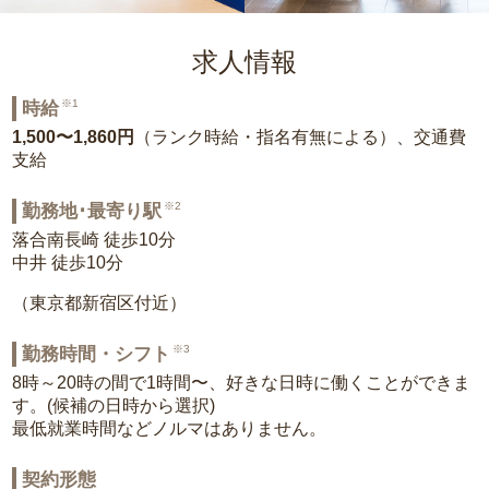
求人情報
※1
時給
1,500〜1,860円
（ランク時給・指名有無による）、交通費
支給
※2
勤務地･最寄り駅
落合南長崎 徒歩10分
中井 徒歩10分
（東京都新宿区付近）
※3
勤務時間・シフト
8時～20時の間で1時間〜、好きな日時に働くことができま
す。(候補の日時から選択)
最低就業時間などノルマはありません。
契約形態