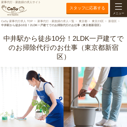
家事代行・家政婦の求人サイト
スタッフに応募する
メニュー
CaSy 家事代行求人 TOP
家事代行・家政婦の求人一覧
東京都
東京23区
新宿区
中井駅から徒歩10分！2LDK一戸建てでのお掃除代行のお仕事（東京都新宿区）
中井駅から徒歩10分！2LDK一戸建てで
のお掃除代行のお仕事（東京都新宿
区）