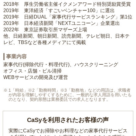
2018年 厚生労働省主催イクメンアワード特別奨励賞受賞
2019年 東洋経済「すごいベンチャー100」に選出
2019年 日経DUAL「家事代行サービスランキング」第1位
2019年 日本経済新聞「NEXTユニコーン」企業選出
2022年 東京証券取引所マザーズ上場
他、日経新聞、朝日新聞、読売新聞、テレビ朝日、日本テ
レビ、TBSなど各種メディアにて掲載
事業内容
家事代行(掃除代行・料理代行)、ハウスクリーニング
オフィス・店舗・ビル清掃
WEBサービスの開発及び運営
1「時給」※2「勤務時間」※3「勤務地」などの用語は、求職者
が内容を理解しやすくするために、一般的な求人用語を用いたも
のとなり、契約形態は業務委託での求人となります。
CaSyを利用されたお客様の声
実際にCaSyでお掃除やお料理などの家事代行サービス