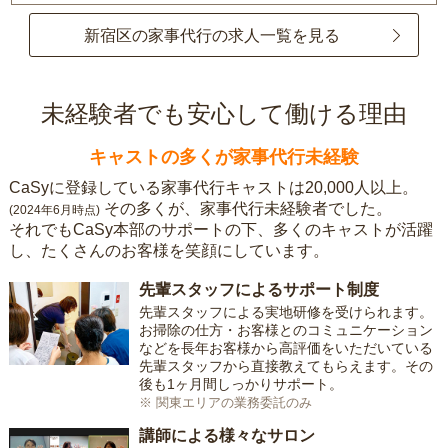
新宿区の家事代行の求人一覧を見る
未経験者でも安心して働ける理由
キャストの多くが家事代行未経験
CaSyに登録している家事代行キャストは20,000人以上。
その多くが、家事代行未経験者でした。
(2024年6月時点)
それでもCaSy本部のサポートの下、多くのキャストが活躍
し、たくさんのお客様を笑顔にしています。
先輩スタッフによるサポート制度
先輩スタッフによる実地研修を受けられます。
お掃除の仕方・お客様とのコミュニケーション
などを長年お客様から高評価をいただいている
先輩スタッフから直接教えてもらえます。その
後も1ヶ月間しっかりサポート。
※ 関東エリアの業務委託のみ
講師による様々なサロン