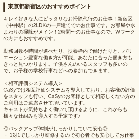
東京都新宿区のおすすめポイント
キレイ好きな人にピッタリなお掃除代行のお仕事！新宿区
（中井駅）の2LDKの一戸建てでのお仕事です。お部屋や水
まわりの掃除がメイン！2時間〜のお仕事なので、Wワーク
の方にもおすすめです。
勤務回数や時間が選べたり、扶養枠内で働けたりと、バリ
エーション豊富な働き方が可能。あなたに合った働き方も
きっと見つかります。子供さんのいるスタッフも多いの
で、お子様の学校行事などへの参加もできます。
＜相互評価システム導入＞
CaSyでは相互評価システムを導入しており、お客様の評価
をスタッフも行い、CaSyのお客様として相応しくない方の
ご利用はご遠慮させて頂いています。
キャストが気持ちよく働いて頂けるように、これからも
様々な仕組みを導入する予定です♪
◎バックアップ体制がしっかりしていて安心◎
・ 1対1でしっかり研修するので初心者でも安心してお仕事