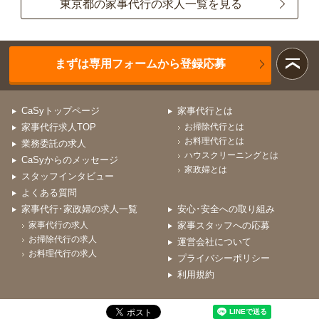
東京都の家事代行の求人一覧を見る
まずは専用フォームから登録応募
CaSyトップページ
家事代行とは
家事代行求人TOP
お掃除代行とは
お料理代行とは
業務委託の求人
ハウスクリーニングとは
CaSyからのメッセージ
家政婦とは
スタッフインタビュー
よくある質問
家事代行･家政婦の求人一覧
安心･安全への取り組み
家事代行の求人
家事スタッフへの応募
お掃除代行の求人
運営会社について
お料理代行の求人
プライバシーポリシー
利用規約