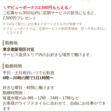
＼デビューボーナス2,500円もらえる／
ご応募から30日以内に定期サービスの担当になると、
2,500円プレゼント
CaSyで新たにお仕事をスタートされる方が対象です
デビューボーナスは、定期サービスの初回実施後、翌々月末お支払い
となります
勤務地
東京都新宿区付近
サービス提供エリア内のお好きな場所で働けます。
勤務時間
平日・土日祝日いつでも歓迎
8時～20時の間で1日1時間〜
好きな曜日・時間に働けます
勤務時間例：
毎週水曜のみ 9時～12時、14時～17時など
お客様のライフスタイルに合わせて、自由にお仕事ができ
ます