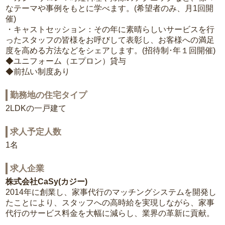
なテーマや事例をもとに学べます。(希望者のみ、月1回開
催)
・キャストセッション：その年に素晴らしいサービスを行
ったスタッフの皆様をお呼びして表彰し、お客様への満足
度を高める方法などをシェアします。(招待制･年１回開催)
◆ユニフォーム（エプロン）貸与
◆前払い制度あり
勤務地の住宅タイプ
2LDKの一戸建て
求人予定人数
1名
求人企業
株式会社CaSy(カジー)
2014年に創業し、家事代行のマッチングシステムを開発し
たことにより、スタッフへの高時給を実現しながら、家事
代行のサービス料金を大幅に減らし、業界の革新に貢献。