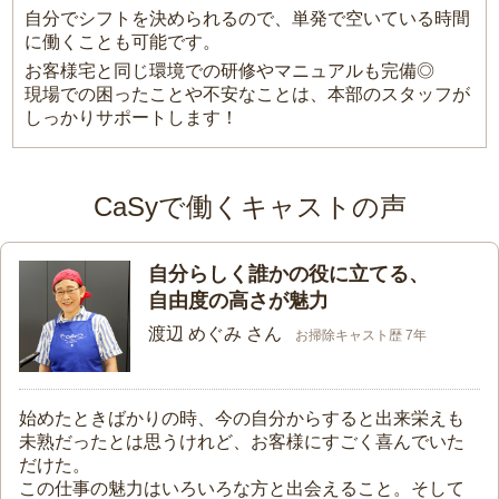
自分でシフトを決められるので、単発で空いている時間
に働くことも可能です。
お客様宅と同じ環境での研修やマニュアルも完備◎
現場での困ったことや不安なことは、本部のスタッフが
しっかりサポートします！
CaSyで働くキャストの声
自分らしく誰かの役に立てる、
自由度の高さが魅力
渡辺 めぐみ さん
お掃除キャスト歴 7年
始めたときばかりの時、今の自分からすると出来栄えも
未熟だったとは思うけれど、お客様にすごく喜んでいた
だけた。
この仕事の魅力はいろいろな方と出会えること。そして