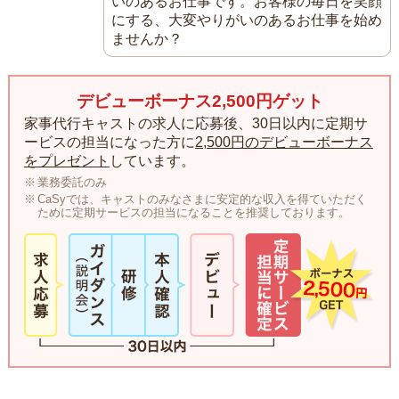
いのあるお仕事です。お客様の毎日を笑顔
にする、大変やりがいのあるお仕事を始め
ませんか？
デビューボーナス2,500円ゲット
家事代行キャストの求人に応募後、30日以内に定期サ
ービスの担当になった方に
2,500円のデビューボーナス
をプレゼント
しています。
業務委託のみ
CaSyでは、キャストのみなさまに安定的な収入を得ていただく
ために定期サービスの担当になることを推奨しております。