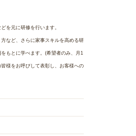
などを元に研修を行います。
り方など、さらに家事スキルを高める研
をもとに学べます。(希望者のみ、月1
の皆様をお呼びして表彰し、お客様への