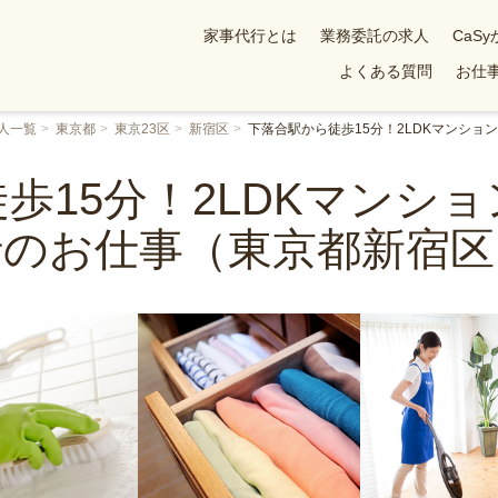
家事代行とは
業務委託の求人
CaS
よくある質問
お仕事
人一覧
東京都
東京23区
新宿区
下落合駅から徒歩15分！2LDKマンシ
歩15分！2LDKマンシ
行のお仕事（東京都新宿区