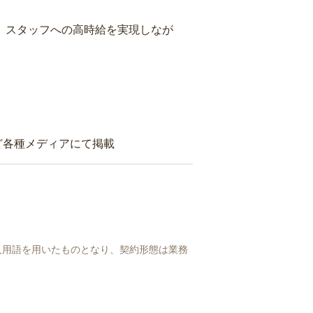
り、スタッフへの高時給を実現しなが
ど各種メディアにて掲載
人用語を用いたものとなり、契約形態は業務