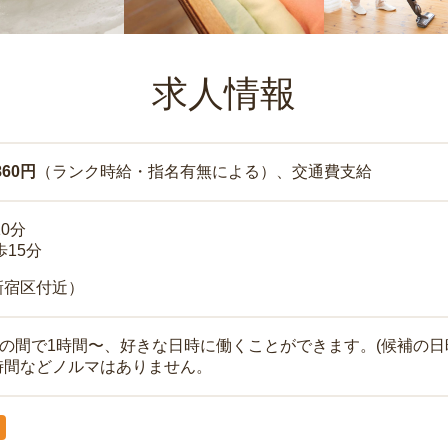
求人情報
860円
（ランク時給・指名有無による）、交通費支給
10分
歩15分
新宿区付近）
時の間で1時間〜、好きな日時に働くことができます。(候補の日
時間などノルマはありません。