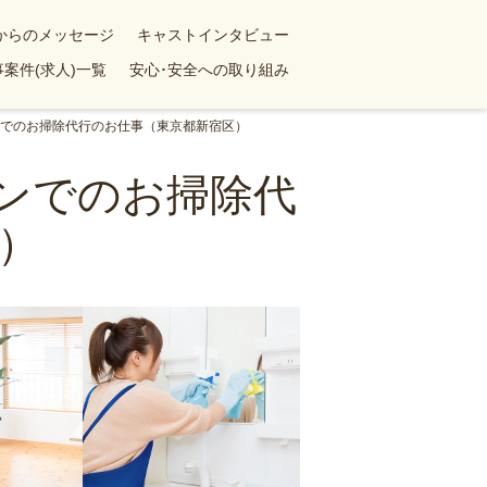
yからのメッセージ
キャストインタビュー
案件(求人)一覧
安心･安全への取り組み
ョンでのお掃除代行のお仕事（東京都新宿区）
ョンでのお掃除代
）