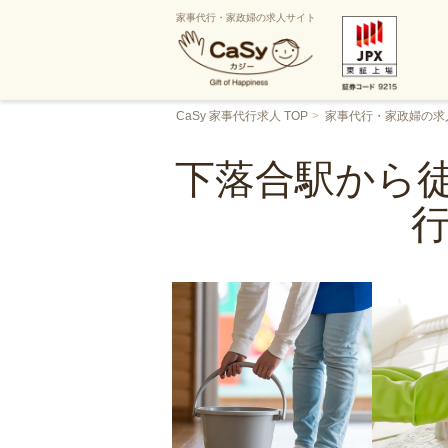
家事代行・家政婦の求人サイト
CaSy 家事代行求人 TOP
家事代行・家政婦の求
下落合駅から徒