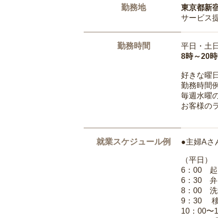
勤務地
東京都新
サービス
勤務時間
平日・土
8時～20
好きな曜
勤務時間
毎週水曜の
お客様の
就業スケジュール例
●主婦Aさ
（平日）
6：00 
6：30 
8：00 
9：30 
10：00〜