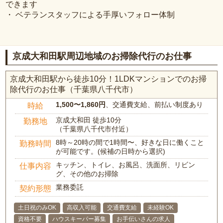
できます
・ ベテランスタッフによる手厚いフォロー体制
京成大和田駅周辺地域のお掃除代行のお仕事
京成大和田駅から徒歩10分！1LDKマンションでのお掃
除代行のお仕事（千葉県八千代市）
1,500〜1,860円
、交通費支給、前払い制度あり
時給
京成大和田 徒歩10分
勤務地
（千葉県八千代市付近）
8時～20時の間で1時間〜、好きな日に働くこと
勤務時間
が可能です。(候補の日時から選択)
キッチン、トイレ、お風呂、洗面所、リビン
仕事内容
グ、その他のお掃除
業務委託
契約形態
土日祝のみOK
高収入可能
交通費支給
未経験OK
資格不要
ハウスキーパー募集
お手伝いさんの求人