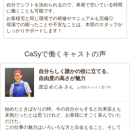
自分でシフトを決められるので、単発で空いている時間
に働くことも可能です。
お客様宅と同じ環境での研修やマニュアルも完備◎
現場での困ったことや不安なことは、本部のスタッフが
しっかりサポートします！
CaSyで働くキャストの声
自分らしく誰かの役に立てる、
自由度の高さが魅力
渡辺 めぐみ さん
お掃除キャスト歴 7年
始めたときばかりの時、今の自分からすると出来栄えも
未熟だったとは思うけれど、お客様にすごく喜んでいた
だけた。
この仕事の魅力はいろいろな方と出会えること。そして