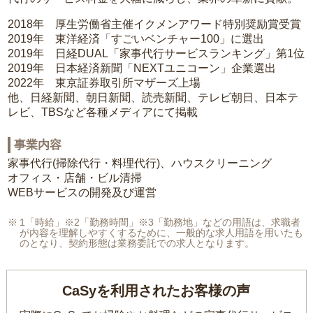
2018年 厚生労働省主催イクメンアワード特別奨励賞受賞
2019年 東洋経済「すごいベンチャー100」に選出
2019年 日経DUAL「家事代行サービスランキング」第1位
2019年 日本経済新聞「NEXTユニコーン」企業選出
2022年 東京証券取引所マザーズ上場
他、日経新聞、朝日新聞、読売新聞、テレビ朝日、日本テ
レビ、TBSなど各種メディアにて掲載
事業内容
家事代行(掃除代行・料理代行)、ハウスクリーニング
オフィス・店舗・ビル清掃
WEBサービスの開発及び運営
1「時給」※2「勤務時間」※3「勤務地」などの用語は、求職者
が内容を理解しやすくするために、一般的な求人用語を用いたも
のとなり、契約形態は業務委託での求人となります。
CaSyを利用されたお客様の声