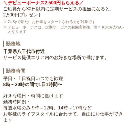
＼デビューボーナス2,500円もらえる／
ご応募から30日以内に定期サービスの担当になると、
2,500円プレゼント
CaSyで新たにお仕事をスタートされる方が対象です
デビューボーナスは、定期サービスの初回実施後、翌々月末お支払い
となります
勤務地
千葉県八千代市付近
サービス提供エリア内のお好きな場所で働けます。
勤務時間
平日・土日祝日いつでも歓迎
8時～20時の間で1日1時間〜
好きな曜日・時間に働けます
勤務時間例：
毎週水曜のみ 9時～12時、14時～17時など
お客様のライフスタイルに合わせて、自由にお仕事ができ
ます