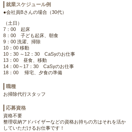
就業スケジュール例
●会社員Bさんの場合（30代）
（土日）
7：00 起床
8：00 子ども起床、朝食
9：00 洗濯、掃除
10：00 移動
10：30 ～12：30 CaSyのお仕事
13：00 昼食、移動
14：00～17：30 CaSyのお仕事
18：00 帰宅、夕食の準備
職種
お掃除代行スタッフ
応募資格
資格不要
整理収納アドバイザーなどの資格お持ちの方はそれを活か
していただけるお仕事です！