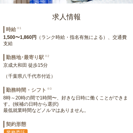
求人情報
※1
時給
1,500〜1,860円
（ランク時給・指名有無による）、交通費
支給
※2
勤務地･最寄り駅
京成大和田 徒歩15分
（千葉県八千代市付近）
※3
勤務時間・シフト
8時～20時の間で1時間〜、好きな日時に働くことができま
す。(候補の日時から選択)
最低就業時間などノルマはありません。
契約形態
業務委託