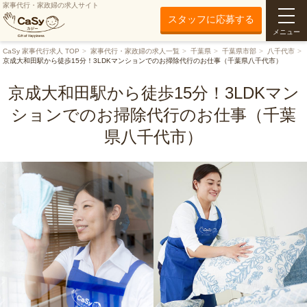
家事代行・家政婦の求人サイト
スタッフに応募する
メニュー
CaSy 家事代行求人 TOP
家事代行・家政婦の求人一覧
千葉県
千葉県市部
八千代市
京成大和田駅から徒歩15分！3LDKマンションでのお掃除代行のお仕事（千葉県八千代市）
京成大和田駅から徒歩15分！3LDKマン
ションでのお掃除代行のお仕事（千葉
県八千代市）