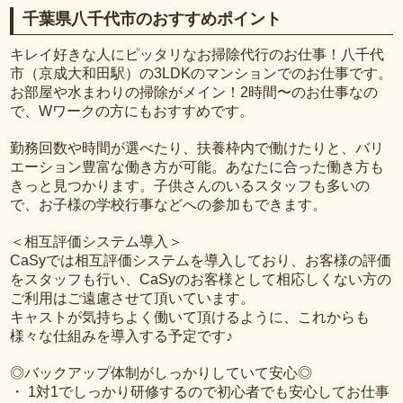
千葉県八千代市のおすすめポイント
キレイ好きな人にピッタリなお掃除代行のお仕事！八千代
市（京成大和田駅）の3LDKのマンションでのお仕事です。
お部屋や水まわりの掃除がメイン！2時間〜のお仕事なの
で、Wワークの方にもおすすめです。
勤務回数や時間が選べたり、扶養枠内で働けたりと、バリ
エーション豊富な働き方が可能。あなたに合った働き方も
きっと見つかります。子供さんのいるスタッフも多いの
で、お子様の学校行事などへの参加もできます。
＜相互評価システム導入＞
CaSyでは相互評価システムを導入しており、お客様の評価
をスタッフも行い、CaSyのお客様として相応しくない方の
ご利用はご遠慮させて頂いています。
キャストが気持ちよく働いて頂けるように、これからも
様々な仕組みを導入する予定です♪
◎バックアップ体制がしっかりしていて安心◎
・ 1対1でしっかり研修するので初心者でも安心してお仕事