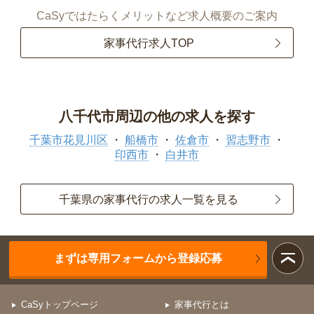
CaSyではたらくメリットなど求人概要のご案内
家事代行求人TOP
八千代市周辺の他の求人を探す
千葉市花見川区
船橋市
佐倉市
習志野市
印西市
白井市
千葉県の家事代行の求人一覧を見る
まずは専用フォームから登録応募
CaSyトップページ
家事代行とは