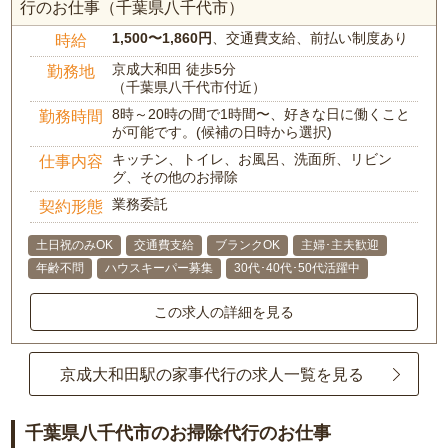
行のお仕事（千葉県八千代市）
1,500〜1,860円
、交通費支給、前払い制度あり
時給
京成大和田 徒歩5分
勤務地
（千葉県八千代市付近）
8時～20時の間で1時間〜、好きな日に働くこと
勤務時間
が可能です。(候補の日時から選択)
キッチン、トイレ、お風呂、洗面所、リビン
仕事内容
グ、その他のお掃除
業務委託
契約形態
土日祝のみOK
交通費支給
ブランクOK
主婦･主夫歓迎
年齢不問
ハウスキーパー募集
30代･40代･50代活躍中
この求人の詳細を見る
京成大和田駅の家事代行の求人一覧を見る
千葉県八千代市のお掃除代行のお仕事