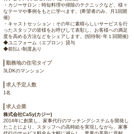
・カジーサロン：時短料理や掃除のテクニックなど、様々
なテーマや事例をもとに学べます。(希望者のみ、月1回開
催)
・キャストセッション：その年に素晴らしいサービスを行
ったスタッフの皆様をお呼びして表彰し、お客様への満足
度を高める方法などをシェアします。(招待制･年１回開催)
◆ユニフォーム（エプロン）貸与
◆前払い制度あり
勤務地の住宅タイプ
3LDKのマンション
求人予定人数
1名
求人企業
株式会社CaSy(カジー)
2014年に創業し、家事代行のマッチングシステムを開発し
たことにより、スタッフへの高時給を実現しながら、家事
代行のサービス料金を大幅に減らし、業界の革新に貢献。