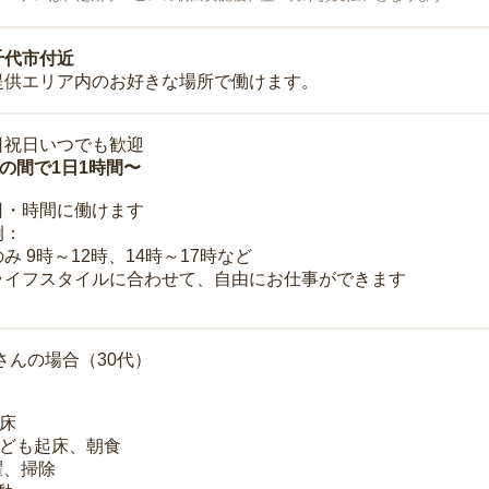
千代市付近
提供エリア内のお好きな場所で働けます。
日祝日いつでも歓迎
時の間で1日1時間〜
日・時間に働けます
例：
み 9時～12時、14時～17時など
ライフスタイルに合わせて、自由にお仕事ができます
さんの場合（30代）
起床
子ども起床、朝食
洗濯、掃除