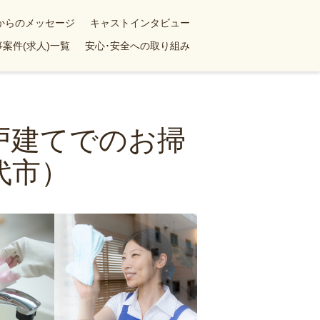
yからのメッセージ
キャストインタビュー
案件(求人)一覧
安心･安全への取り組み
戸建てでのお掃
代市）