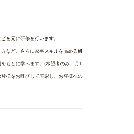
などを元に研修を行います。
り方など、さらに家事スキルを高める研
をもとに学べます。(希望者のみ、月1
の皆様をお呼びして表彰し、お客様への