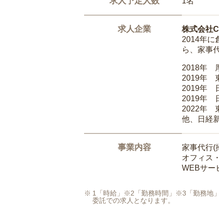
求人予定人数
1名
求人企業
株式会社Ca
2014
ら、家事
2018年
2019年
2019年
2019年
2022年
他、日経
事業内容
家事代行(
オフィス
WEBサ
1「時給」※2「勤務時間」※3「勤務
委託での求人となります。