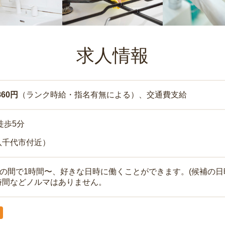
求人情報
860円
（ランク時給・指名有無による）、交通費支給
徒歩5分
八千代市付近）
時の間で1時間〜、好きな日時に働くことができます。(候補の日
時間などノルマはありません。