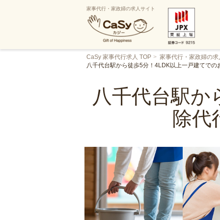
家事代行・家政婦の求人サイト
CaSy 家事代行求人 TOP
家事代行・家政婦の求
八千代台駅から徒歩5分！4LDK以上一戸建てで
八千代台駅か
除代