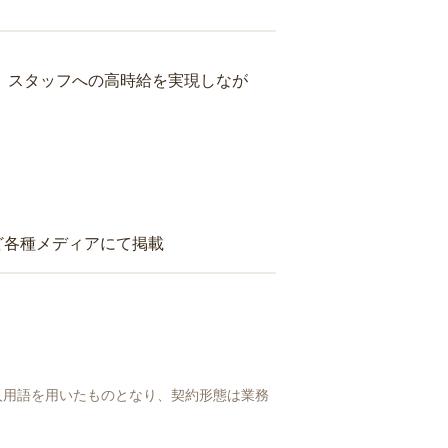
り、スタッフへの高時給を実現しなが
ど各種メディアにて掲載
人用語を用いたものとなり、契約形態は業務