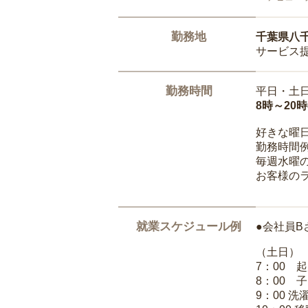
勤務地
千葉県八
サービス
勤務時間
平日・土
8時～20
好きな曜
勤務時間
毎週水曜の
お客様の
就業スケジュール例
●会社員B
（土日）
7：00 
8：00 
9：00 