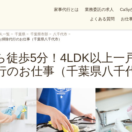
家事代行とは
業務委託の求人
CaS
よくある質問
お仕事
人一覧
千葉県
千葉県市部
八千代市
のお掃除代行のお仕事（千葉県八千代市）
ら徒歩5分！4LDK以上一
行のお仕事（千葉県八千