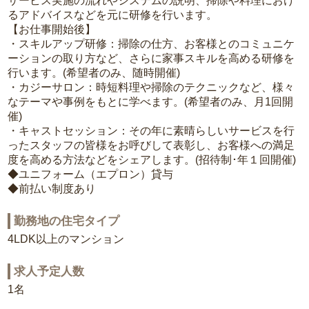
サービス実施の流れやシステムの説明、掃除や料理におけ
るアドバイスなどを元に研修を行います。
【お仕事開始後】
・スキルアップ研修：掃除の仕方、お客様とのコミュニケ
ーションの取り方など、さらに家事スキルを高める研修を
行います。(希望者のみ、随時開催)
・カジーサロン：時短料理や掃除のテクニックなど、様々
なテーマや事例をもとに学べます。(希望者のみ、月1回開
催)
・キャストセッション：その年に素晴らしいサービスを行
ったスタッフの皆様をお呼びして表彰し、お客様への満足
度を高める方法などをシェアします。(招待制･年１回開催)
◆ユニフォーム（エプロン）貸与
◆前払い制度あり
勤務地の住宅タイプ
4LDK以上のマンション
求人予定人数
1名