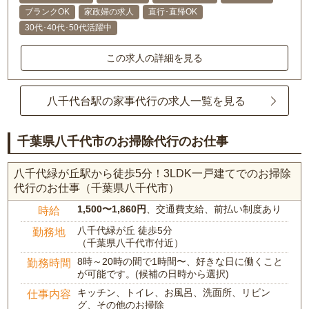
ブランクOK
家政婦の求人
直行･直帰OK
30代･40代･50代活躍中
この求人の詳細を見る
八千代台駅の家事代行の求人一覧を見る
千葉県八千代市のお掃除代行のお仕事
八千代緑が丘駅から徒歩5分！3LDK一戸建てでのお掃除
代行のお仕事（千葉県八千代市）
1,500〜1,860円
、交通費支給、前払い制度あり
時給
八千代緑が丘 徒歩5分
勤務地
（千葉県八千代市付近）
8時～20時の間で1時間〜、好きな日に働くこと
勤務時間
が可能です。(候補の日時から選択)
キッチン、トイレ、お風呂、洗面所、リビン
仕事内容
グ、その他のお掃除