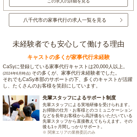
この求人の詳細を見る
八千代市の家事代行の求人一覧を見る
未経験者でも安心して働ける理由
キャストの多くが家事代行未経験
CaSyに登録している家事代行キャストは20,000人以上。
その多くが、家事代行未経験者でした。
(2024年6月時点)
それでもCaSy本部のサポートの下、多くのキャストが活躍
し、たくさんのお客様を笑顔にしています。
先輩スタッフによるサポート制度
先輩スタッフによる実地研修を受けられます。
お掃除の仕方・お客様とのコミュニケーション
などを長年お客様から高評価をいただいている
先輩スタッフから直接教えてもらえます。その
後も1ヶ月間しっかりサポート。
※ 関東エリアの業務委託のみ