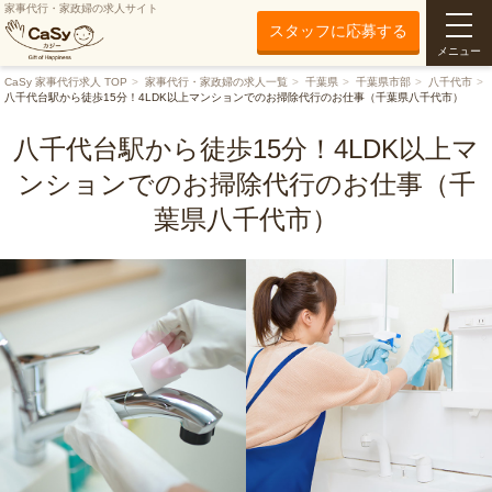
家事代行・家政婦の求人サイト
スタッフに応募する
メニュー
CaSy 家事代行求人 TOP
家事代行・家政婦の求人一覧
千葉県
千葉県市部
八千代市
八千代台駅から徒歩15分！4LDK以上マンションでのお掃除代行のお仕事（千葉県八千代市）
八千代台駅から徒歩15分！4LDK以上マ
ンションでのお掃除代行のお仕事（千
葉県八千代市）