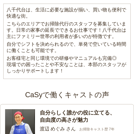
八千代台は、生活に必要な施設が揃い、買い物も便利で
快適な街。
こちらのエリアでお掃除代行のスタッフを募集していま
す。日常の家事の延長でできるお仕事です！八千代台は
主にファミリー世帯の利用者が多いのが特徴です。
自分でシフトを決められるので、単発で空いている時間
に働くことも可能です。
お客様宅と同じ環境での研修やマニュアルも完備◎
現場での困ったことや不安なことは、本部のスタッフが
しっかりサポートします！
CaSyで働くキャストの声
自分らしく誰かの役に立てる、
自由度の高さが魅力
渡辺 めぐみ さん
お掃除キャスト歴 7年