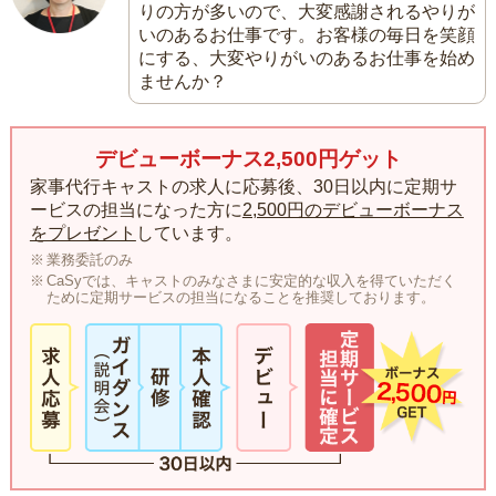
りの方が多いので、大変感謝されるやりが
いのあるお仕事です。お客様の毎日を笑顔
にする、大変やりがいのあるお仕事を始め
ませんか？
デビューボーナス2,500円ゲット
家事代行キャストの求人に応募後、30日以内に定期サ
ービスの担当になった方に
2,500円のデビューボーナス
をプレゼント
しています。
業務委託のみ
CaSyでは、キャストのみなさまに安定的な収入を得ていただく
ために定期サービスの担当になることを推奨しております。