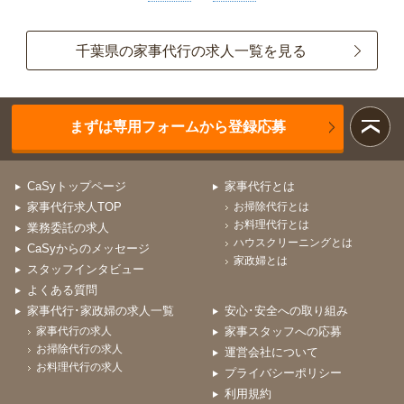
千葉県の家事代行の求人一覧を見る
まずは専用フォームから登録応募
CaSyトップページ
家事代行とは
家事代行求人TOP
お掃除代行とは
お料理代行とは
業務委託の求人
ハウスクリーニングとは
CaSyからのメッセージ
家政婦とは
スタッフインタビュー
よくある質問
家事代行･家政婦の求人一覧
安心･安全への取り組み
家事代行の求人
家事スタッフへの応募
お掃除代行の求人
運営会社について
お料理代行の求人
プライバシーポリシー
利用規約