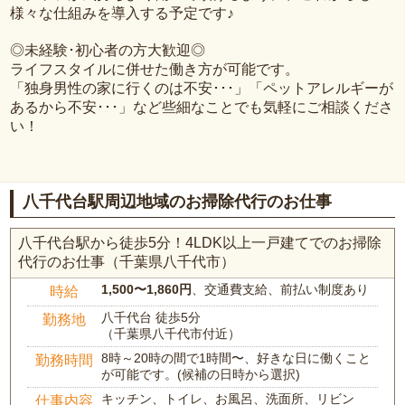
様々な仕組みを導入する予定です♪
◎未経験･初心者の方大歓迎◎
ライフスタイルに併せた働き方が可能です。
「独身男性の家に行くのは不安･･･」「ペットアレルギーが
あるから不安･･･」など些細なことでも気軽にご相談くださ
い！
八千代台駅周辺地域のお掃除代行のお仕事
八千代台駅から徒歩5分！4LDK以上一戸建てでのお掃除
代行のお仕事（千葉県八千代市）
1,500〜1,860円
、交通費支給、前払い制度あり
時給
八千代台 徒歩5分
勤務地
（千葉県八千代市付近）
8時～20時の間で1時間〜、好きな日に働くこと
勤務時間
が可能です。(候補の日時から選択)
キッチン、トイレ、お風呂、洗面所、リビン
仕事内容