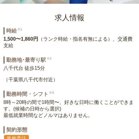
求人情報
※1
時給
1,500〜1,860円
（ランク時給・指名有無による）、交通費
支給
※2
勤務地･最寄り駅
八千代台 徒歩15分
（千葉県八千代市付近）
※3
勤務時間・シフト
8時～20時の間で1時間〜、好きな日時に働くことができま
す。(候補の日時から選択)
最低就業時間などノルマはありません。
契約形態
業務委託