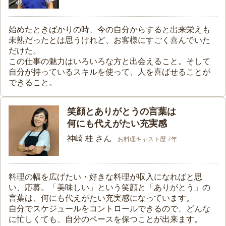
始めたときばかりの時、今の自分からすると出来栄えも
未熟だったとは思うけれど、お客様にすごく喜んでいた
だけた。
この仕事の魅力はいろいろな方と出会えること。そして
自分が持っているスキルを使って、人を喜ばせることが
できること。
笑顔とありがとうの言葉は
何にも代えがたい充実感
神崎 桂 さん
お料理キャスト歴 7年
料理の幅を広げたい・好きな料理が収入になればと思
い、応募。「美味しい」という笑顔と「ありがとう」の
言葉は、何にも代えがたい充実感になっています。
自分でスケジュールをコントロールできるので、どんな
に忙しくても、自分のペースを保つことが出来ます。