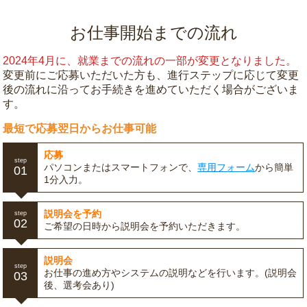
お仕事開始までの流れ
2024年4月に、就業までの流れの一部が変更となりました。
変更前にご応募いただいた方も、進行ステップに応じて変更
後の流れに沿ってお手続きを進めていただく場合がございま
す。
最短で応募翌日からお仕事可能
応募
step
パソコンまたはスマートフォンで、
専用フォーム
から簡単
01
1分入力。
説明会を予約
step
02
ご希望の日時から説明会を予約いただきます。
説明会
step
お仕事の進め方やシステムの説明などを行います。(説明会
03
後、選考会あり)