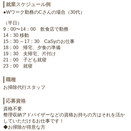
就業スケジュール例
●Wワーク勤務のCさんの場合（30代）
（平日）
9：00〜14：00 飲食店で勤務
14：30 移動
15：30 ～17：30 CaSyのお仕事
18：00 帰宅、夕食の準備
19：30 夫帰宅、片付け
21：00 子ども就寝
23：00 就寝
職種
お掃除代行スタッフ
応募資格
資格不要
整理収納アドバイザーなどの資格お持ちの方はそれを活か
していただけるお仕事です！
◆お掃除が得意な方