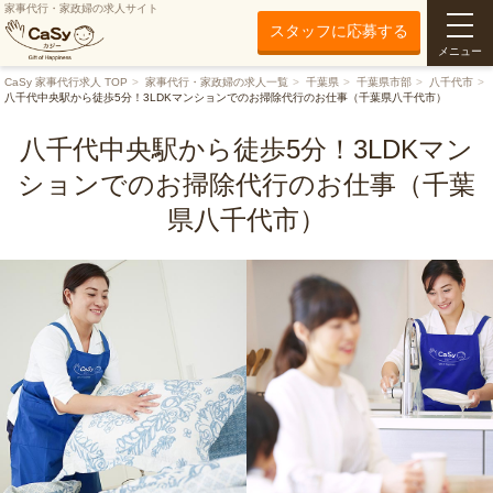
家事代行・家政婦の求人サイト
スタッフに応募する
メニュー
CaSy 家事代行求人 TOP
家事代行・家政婦の求人一覧
千葉県
千葉県市部
八千代市
八千代中央駅から徒歩5分！3LDKマンションでのお掃除代行のお仕事（千葉県八千代市）
八千代中央駅から徒歩5分！3LDKマン
ションでのお掃除代行のお仕事（千葉
県八千代市）