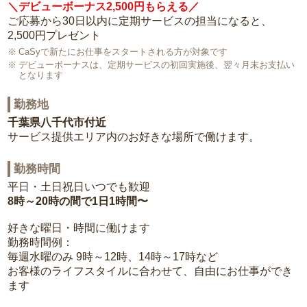
＼デビューボーナス2,500円もらえる／
ご応募から30日以内に定期サービスの担当になると、
2,500円プレゼント
CaSyで新たにお仕事をスタートされる方が対象です
デビューボーナスは、定期サービスの初回実施後、翌々月末お支払い
となります
勤務地
千葉県八千代市付近
サービス提供エリア内のお好きな場所で働けます。
勤務時間
平日・土日祝日いつでも歓迎
8時～20時の間で1日1時間〜
好きな曜日・時間に働けます
勤務時間例：
毎週水曜のみ 9時～12時、14時～17時など
お客様のライフスタイルに合わせて、自由にお仕事ができ
ます