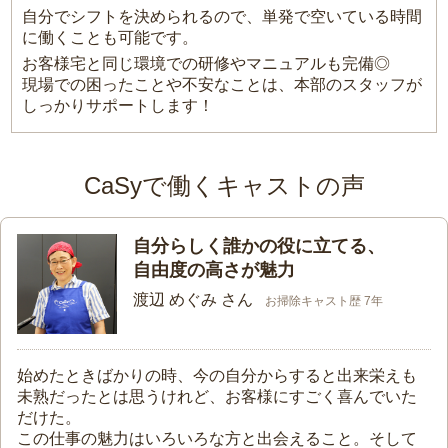
自分でシフトを決められるので、単発で空いている時間
に働くことも可能です。
お客様宅と同じ環境での研修やマニュアルも完備◎
現場での困ったことや不安なことは、本部のスタッフが
しっかりサポートします！
CaSyで働くキャストの声
自分らしく誰かの役に立てる、
自由度の高さが魅力
渡辺 めぐみ さん
お掃除キャスト歴 7年
始めたときばかりの時、今の自分からすると出来栄えも
未熟だったとは思うけれど、お客様にすごく喜んでいた
だけた。
この仕事の魅力はいろいろな方と出会えること。そして