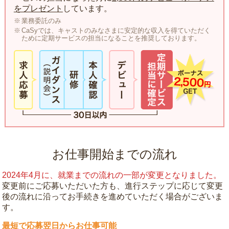
をプレゼント
しています。
業務委託のみ
CaSyでは、キャストのみなさまに安定的な収入を得ていただく
ために定期サービスの担当になることを推奨しております。
お仕事開始までの流れ
2024年4月に、就業までの流れの一部が変更となりました。
変更前にご応募いただいた方も、進行ステップに応じて変更
後の流れに沿ってお手続きを進めていただく場合がございま
す。
最短で応募翌日からお仕事可能