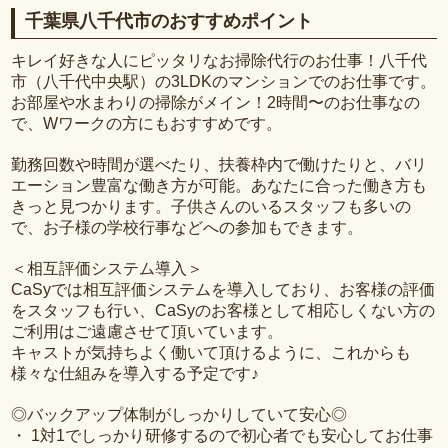
千葉県八千代市のおすすめポイント
キレイ好きな人にピッタリなお掃除代行のお仕事！八千代
市（八千代中央駅）の3LDKのマンションでのお仕事です。
お部屋や水まわりの掃除がメイン！2時間〜のお仕事なの
で、Wワークの方にもおすすめです。
勤務回数や時間が選べたり、扶養枠内で働けたりと、バリ
エーション豊富な働き方が可能。あなたに合った働き方も
きっと見つかります。子供さんのいるスタッフも多いの
で、お子様の学校行事などへの参加もできます。
＜相互評価システム導入＞
CaSyでは相互評価システムを導入しており、お客様の評価
をスタッフも行い、CaSyのお客様として相応しくない方の
ご利用はご遠慮させて頂いています。
キャストが気持ちよく働いて頂けるように、これからも
様々な仕組みを導入する予定です♪
◎バックアップ体制がしっかりしていて安心◎
・ 1対1でしっかり研修するので初心者でも安心してお仕事