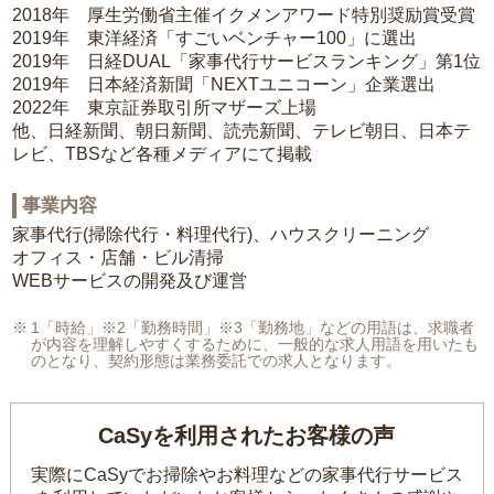
2018年 厚生労働省主催イクメンアワード特別奨励賞受賞
2019年 東洋経済「すごいベンチャー100」に選出
2019年 日経DUAL「家事代行サービスランキング」第1位
2019年 日本経済新聞「NEXTユニコーン」企業選出
2022年 東京証券取引所マザーズ上場
他、日経新聞、朝日新聞、読売新聞、テレビ朝日、日本テ
レビ、TBSなど各種メディアにて掲載
事業内容
家事代行(掃除代行・料理代行)、ハウスクリーニング
オフィス・店舗・ビル清掃
WEBサービスの開発及び運営
1「時給」※2「勤務時間」※3「勤務地」などの用語は、求職者
が内容を理解しやすくするために、一般的な求人用語を用いたも
のとなり、契約形態は業務委託での求人となります。
CaSyを利用されたお客様の声
実際にCaSyでお掃除やお料理などの家事代行サービス