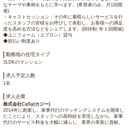
なテーマや事例をもとに学べます。(希望者のみ、月1回開
催)
・キャストセッション：その年に素晴らしいサービスを行
ったスタッフの皆様をお呼びして表彰し、お客様への満足
度を高める方法などをシェアします。(招待制･年１回開催)
◆ユニフォーム（エプロン）貸与
◆前払い制度あり
勤務地の住宅タイプ
3LDKのマンション
求人予定人数
1名
求人企業
株式会社CaSy(カジー)
2014年に創業し、家事代行のマッチングシステムを開発し
たことにより、スタッフへの高時給を実現しながら、家事
代行のサービス料金を大幅に減らし、業界の革新に貢献。