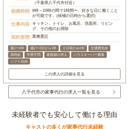
（千葉県八千代市付近）
8時～20時の間で1時間〜、好きな日に働くこと
勤務時間
が可能です。(候補の日時から選択)
キッチン、トイレ、お風呂、洗面所、リビン
仕事内容
グ、その他のお掃除
業務委託
契約形態
週1〜OK
週2〜3日からOK
土日祝のみOK
交通費支給
高時給
学歴不問
家政婦の求人
ハウスキーパー募集
シフト自由
この求人の詳細を見る
八千代市の家事代行の求人一覧を見る
未経験者でも安心して働ける理由
キャストの多くが家事代行未経験