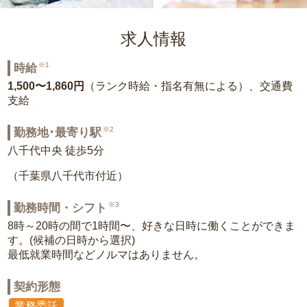
求人情報
※1
時給
1,500〜1,860円
（ランク時給・指名有無による）、交通費
支給
※2
勤務地･最寄り駅
八千代中央 徒歩5分
（千葉県八千代市付近）
※3
勤務時間・シフト
8時～20時の間で1時間〜、好きな日時に働くことができま
す。(候補の日時から選択)
最低就業時間などノルマはありません。
契約形態
業務委託