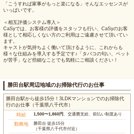
「こうすれば家事がもっと楽になる」そんなエッセンスが
いっぱいです。
＜相互評価システム導入＞
CaSyでは、お客様の評価をスタッフも行い、CaSyのお客
様として相応しくない方のご利用はご遠慮させて頂いてい
ます。
キャストが気持ちよく働いて頂けるように、これからも
様々な仕組みを導入する予定です♪「タバコの匂い、ペット
が苦手」など些細なことでも気軽にご相談ください！
勝田台駅周辺地域のお掃除代行のお仕事
勝田台駅から徒歩15分！3LDKマンションでのお掃除代
行のお仕事（千葉県八千代市）
1,500〜1,860円
、交通費支給、前払い制度あり
時給
勝田台 徒歩15分
勤務地
（千葉県八千代市付近）