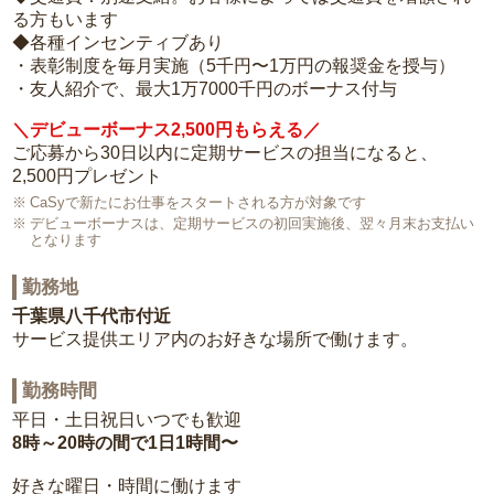
る方もいます
◆各種インセンティブあり
・表彰制度を毎月実施（5千円〜1万円の報奨金を授与）
・友人紹介で、最大1万7000千円のボーナス付与
＼デビューボーナス2,500円もらえる／
ご応募から30日以内に定期サービスの担当になると、
2,500円プレゼント
CaSyで新たにお仕事をスタートされる方が対象です
デビューボーナスは、定期サービスの初回実施後、翌々月末お支払い
となります
勤務地
千葉県八千代市付近
サービス提供エリア内のお好きな場所で働けます。
勤務時間
平日・土日祝日いつでも歓迎
8時～20時の間で1日1時間〜
好きな曜日・時間に働けます