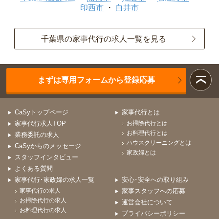
印西市
白井市
千葉県の家事代行の求人一覧を見る
まずは専用フォームから登録応募
CaSyトップページ
家事代行とは
家事代行求人TOP
お掃除代行とは
お料理代行とは
業務委託の求人
ハウスクリーニングとは
CaSyからのメッセージ
家政婦とは
スタッフインタビュー
よくある質問
家事代行･家政婦の求人一覧
安心･安全への取り組み
家事代行の求人
家事スタッフへの応募
お掃除代行の求人
運営会社について
お料理代行の求人
プライバシーポリシー