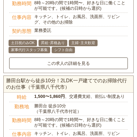
8時～20時の間で1時間〜、好きな日に働くこと
勤務時間
が可能です。(候補の日時から選択)
キッチン、トイレ、お風呂、洗面所、リビン
仕事内容
グ、その他のお掃除
業務委託
契約形態
土日祝のみOK
昇給･昇格あり
主婦･主夫歓迎
家事代行スタッフ募集
シフト自由
この求人の詳細を見る
勝田台駅から徒歩10分！2LDK一戸建てでのお掃除代行
のお仕事（千葉県八千代市）
1,500〜1,860円
、交通費支給、前払い制度あり
時給
勝田台 徒歩10分
勤務地
（千葉県八千代市付近）
8時～20時の間で1時間〜、好きな日に働くこと
勤務時間
が可能です。(候補の日時から選択)
キッチン、トイレ、お風呂、洗面所、リビン
仕事内容