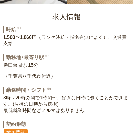
求人情報
※1
時給
1,500〜1,860円
（ランク時給・指名有無による）、交通費
支給
※2
勤務地･最寄り駅
勝田台 徒歩15分
（千葉県八千代市付近）
※3
勤務時間・シフト
8時～20時の間で1時間〜、好きな日時に働くことができま
す。(候補の日時から選択)
最低就業時間などノルマはありません。
契約形態
業務委託