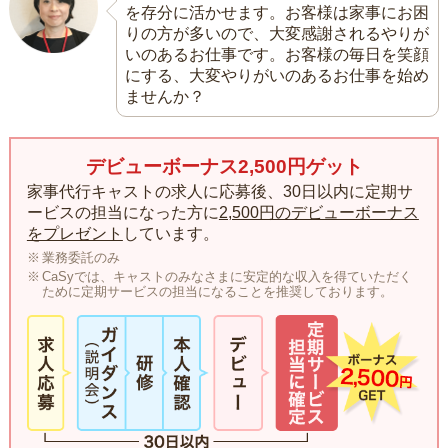
を存分に活かせます。お客様は家事にお困
りの方が多いので、大変感謝されるやりが
いのあるお仕事です。お客様の毎日を笑顔
にする、大変やりがいのあるお仕事を始め
ませんか？
デビューボーナス2,500円ゲット
家事代行キャストの求人に応募後、30日以内に定期サ
ービスの担当になった方に
2,500円のデビューボーナス
をプレゼント
しています。
業務委託のみ
CaSyでは、キャストのみなさまに安定的な収入を得ていただく
ために定期サービスの担当になることを推奨しております。