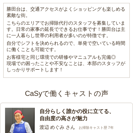
勝田台は、交通アクセスがよくショッピングも楽しめる
素敵な街。
こちらのエリアでお掃除代行のスタッフを募集していま
す。日常の家事の延長でできるお仕事です！勝田台は主
に一人暮らし世帯の利用者が多いのが特徴です。
自分でシフトを決められるので、単発で空いている時間
に働くことも可能です。
お客様宅と同じ環境での研修やマニュアルも完備◎
現場での困ったことや不安なことは、本部のスタッフが
しっかりサポートします！
CaSyで働くキャストの声
自分らしく誰かの役に立てる、
自由度の高さが魅力
渡辺 めぐみ さん
お掃除キャスト歴 7年