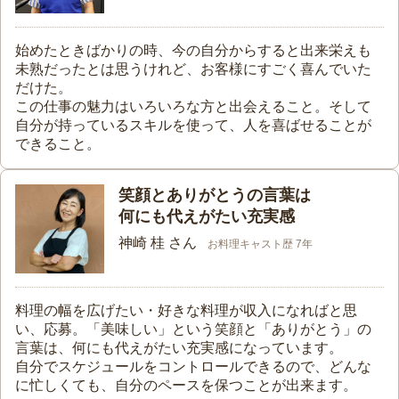
始めたときばかりの時、今の自分からすると出来栄えも
未熟だったとは思うけれど、お客様にすごく喜んでいた
だけた。
この仕事の魅力はいろいろな方と出会えること。そして
自分が持っているスキルを使って、人を喜ばせることが
できること。
笑顔とありがとうの言葉は
何にも代えがたい充実感
神崎 桂 さん
お料理キャスト歴 7年
料理の幅を広げたい・好きな料理が収入になればと思
い、応募。「美味しい」という笑顔と「ありがとう」の
言葉は、何にも代えがたい充実感になっています。
自分でスケジュールをコントロールできるので、どんな
に忙しくても、自分のペースを保つことが出来ます。