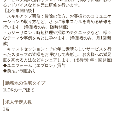
るアドバイスなどを元に研修を行います。
【お仕事開始後】
・スキルアップ研修：掃除の仕方、お客様とのコミュニケ
ーションの取り方など、さらに家事スキルを高める研修を
行います。(希望者のみ、随時開催)
・カジーサロン：時短料理や掃除のテクニックなど、様々
なテーマや事例をもとに学べます。(希望者のみ、月1回開
催)
・キャストセッション：その年に素晴らしいサービスを行
ったスタッフの皆様をお呼びして表彰し、お客様への満足
度を高める方法などをシェアします。(招待制･年１回開催)
◆ユニフォーム（エプロン）貸与
◆前払い制度あり
勤務地の住宅タイプ
1LDKの一戸建て
求人予定人数
1名