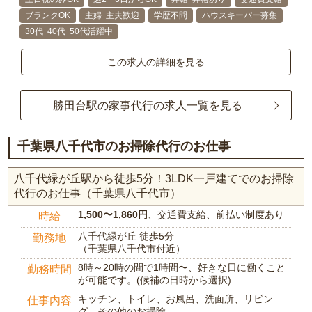
ブランクOK
主婦･主夫歓迎
学歴不問
ハウスキーパー募集
30代･40代･50代活躍中
この求人の詳細を見る
勝田台駅の家事代行の求人一覧を見る
千葉県八千代市のお掃除代行のお仕事
八千代緑が丘駅から徒歩5分！3LDK一戸建てでのお掃除
代行のお仕事（千葉県八千代市）
1,500〜1,860円
、交通費支給、前払い制度あり
時給
八千代緑が丘 徒歩5分
勤務地
（千葉県八千代市付近）
8時～20時の間で1時間〜、好きな日に働くこと
勤務時間
が可能です。(候補の日時から選択)
キッチン、トイレ、お風呂、洗面所、リビン
仕事内容
グ、その他のお掃除