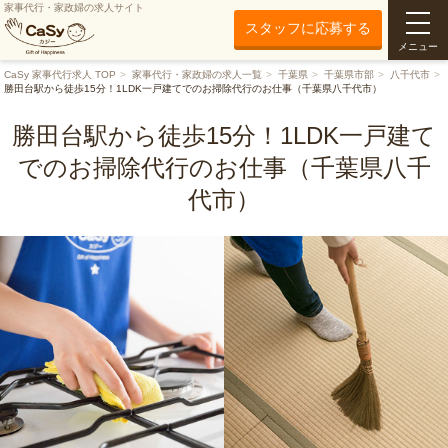
家事代行・家政婦の求人サイト
スタッフに応募する
メニュー
CaSy 家事代行求人 TOP
家事代行・家政婦の求人一覧
千葉県
千葉県市部
八千代市
勝田台駅から徒歩15分！1LDK一戸建てでのお掃除代行のお仕事（千葉県八千代市）
勝田台駅から徒歩15分！1LDK一戸建て
でのお掃除代行のお仕事（千葉県八千
代市）