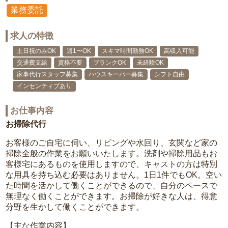
業務委託
求人の特徴
土日祝のみOK
週1〜OK
スキマ時間勤務OK
高収入可能
交通費支給
資格不要
ブランクOK
未経験OK
家事代行スタッフ募集
ハウスキーパー募集
シフト自由
インセンティブあり
お仕事内容
お掃除代行
お客様のご自宅に伺い、リビングや水回り、玄関など家の
掃除全般の作業をお願いいたします。洗剤や掃除用品もお
客様宅にあるものを使用しますので、キャストの方は特別
な用具を持ち込む必要はありません。1日1件でもOK。空い
た時間を活かして働くことができるので、自分のペースで
無理なく働くことができます。お掃除が好きな人は、得意
分野を生かして働くことができます。
【主な作業内容】