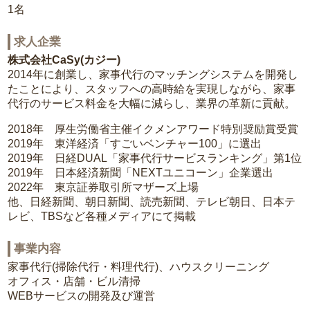
1名
求人企業
株式会社CaSy(カジー)
2014年に創業し、家事代行のマッチングシステムを開発し
たことにより、スタッフへの高時給を実現しながら、家事
代行のサービス料金を大幅に減らし、業界の革新に貢献。
2018年 厚生労働省主催イクメンアワード特別奨励賞受賞
2019年 東洋経済「すごいベンチャー100」に選出
2019年 日経DUAL「家事代行サービスランキング」第1位
2019年 日本経済新聞「NEXTユニコーン」企業選出
2022年 東京証券取引所マザーズ上場
他、日経新聞、朝日新聞、読売新聞、テレビ朝日、日本テ
レビ、TBSなど各種メディアにて掲載
事業内容
家事代行(掃除代行・料理代行)、ハウスクリーニング
オフィス・店舗・ビル清掃
WEBサービスの開発及び運営