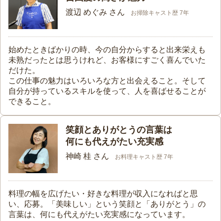
渡辺 めぐみ さん
お掃除キャスト歴 7年
始めたときばかりの時、今の自分からすると出来栄えも
未熟だったとは思うけれど、お客様にすごく喜んでいた
だけた。
この仕事の魅力はいろいろな方と出会えること。そして
自分が持っているスキルを使って、人を喜ばせることが
できること。
笑顔とありがとうの言葉は
何にも代えがたい充実感
神崎 桂 さん
お料理キャスト歴 7年
料理の幅を広げたい・好きな料理が収入になればと思
い、応募。「美味しい」という笑顔と「ありがとう」の
言葉は、何にも代えがたい充実感になっています。