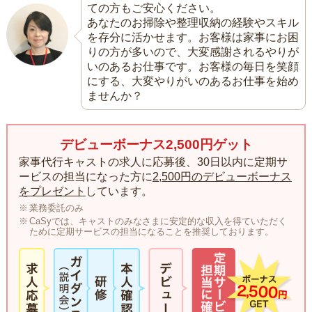
ての方もご安心ください。
あなたのお掃除や整理収納の経験やスキル
を存分に活かせます。お客様は家事にお困
りの方が多いので、大変感謝されるやりが
いのあるお仕事です。お客様の毎日を笑顔
にする、大変やりがいのあるお仕事を始め
ませんか？
デビューボーナス2,500円ゲット
家事代行キャストの求人に応募後、30日以内に定期サ
ービスの担当になった方に
2,500円のデビューボーナス
をプレゼント
しています。
業務委託のみ
CaSyでは、キャストのみなさまに安定的な収入を得ていただく
ために定期サービスの担当になることを推奨しております。