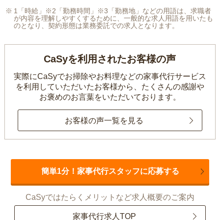
1「時給」※2「勤務時間」※3「勤務地」などの用語は、求職者
が内容を理解しやすくするために、一般的な求人用語を用いたも
のとなり、契約形態は業務委託での求人となります。
CaSyを利用されたお客様の声
実際にCaSyでお掃除やお料理などの家事代行サービス
を利用していただいたお客様から、
たくさんの感謝や
お褒めのお言葉をいただいております。
お客様の声一覧を見る
簡単1分！家事代行スタッフに応募する
CaSyではたらくメリットなど求人概要のご案内
家事代行求人TOP