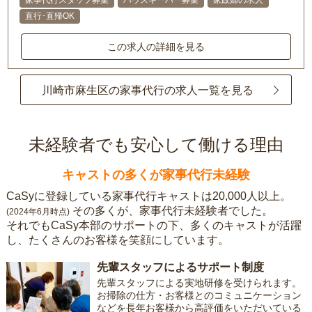
家事代行スタッフ募集
ハウスキーパー募集
家政婦の求人
直行･直帰OK
この求人の詳細を見る
川崎市麻生区の家事代行の求人一覧を見る
未経験者でも安心して働ける理由
キャストの多くが家事代行未経験
CaSyに登録している家事代行キャストは20,000人以上。
その多くが、家事代行未経験者でした。
(2024年6月時点)
それでもCaSy本部のサポートの下、多くのキャストが活躍
し、たくさんのお客様を笑顔にしています。
先輩スタッフによるサポート制度
先輩スタッフによる実地研修を受けられます。
お掃除の仕方・お客様とのコミュニケーション
などを長年お客様から高評価をいただいている