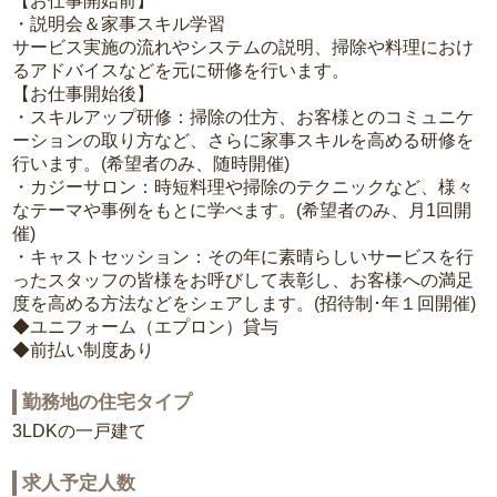
【お仕事開始前】
・説明会＆家事スキル学習
サービス実施の流れやシステムの説明、掃除や料理におけ
るアドバイスなどを元に研修を行います。
【お仕事開始後】
・スキルアップ研修：掃除の仕方、お客様とのコミュニケ
ーションの取り方など、さらに家事スキルを高める研修を
行います。(希望者のみ、随時開催)
・カジーサロン：時短料理や掃除のテクニックなど、様々
なテーマや事例をもとに学べます。(希望者のみ、月1回開
催)
・キャストセッション：その年に素晴らしいサービスを行
ったスタッフの皆様をお呼びして表彰し、お客様への満足
度を高める方法などをシェアします。(招待制･年１回開催)
◆ユニフォーム（エプロン）貸与
◆前払い制度あり
勤務地の住宅タイプ
3LDKの一戸建て
求人予定人数