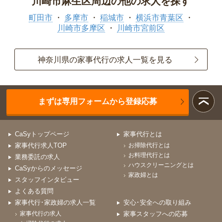
川崎市麻生区周辺の他の求人を探す
町田市
多摩市
稲城市
横浜市青葉区
川崎市多摩区
川崎市宮前区
神奈川県の家事代行の求人一覧を見る
まずは専用フォームから登録応募
CaSyトップページ
家事代行とは
家事代行求人TOP
お掃除代行とは
お料理代行とは
業務委託の求人
ハウスクリーニングとは
CaSyからのメッセージ
家政婦とは
スタッフインタビュー
よくある質問
家事代行･家政婦の求人一覧
安心･安全への取り組み
家事代行の求人
家事スタッフへの応募