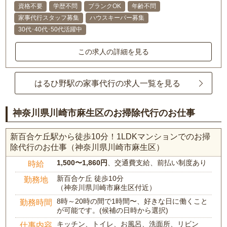
資格不要
学歴不問
ブランクOK
年齢不問
家事代行スタッフ募集
ハウスキーパー募集
30代･40代･50代活躍中
この求人の詳細を見る
はるひ野駅の家事代行の求人一覧を見る
神奈川県川崎市麻生区のお掃除代行のお仕事
新百合ケ丘駅から徒歩10分！1LDKマンションでのお掃
除代行のお仕事（神奈川県川崎市麻生区）
1,500〜1,860円
、交通費支給、前払い制度あり
時給
新百合ケ丘 徒歩10分
勤務地
（神奈川県川崎市麻生区付近）
8時～20時の間で1時間〜、好きな日に働くこと
勤務時間
が可能です。(候補の日時から選択)
キッチン、トイレ、お風呂、洗面所、リビン
仕事内容