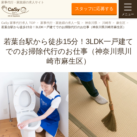
家事代行・家政婦の求人サイト
スタッフに応募する
メニュー
CaSy 家事代行求人 TOP
家事代行・家政婦の求人一覧
神奈川県
川崎市
麻生区
若葉台駅から徒歩15分！3LDK一戸建てでのお掃除代行のお仕事（神奈川県川崎市麻生区）
若葉台駅から徒歩15分！3LDK一戸建て
でのお掃除代行のお仕事（神奈川県川
崎市麻生区）