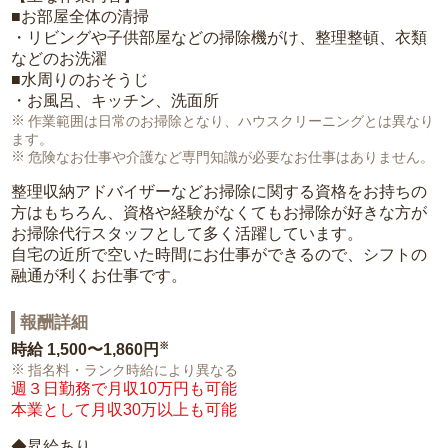
■お部屋全体の清掃
・リビングや子供部屋などの掃除機がけ、整理整頓、衣類
などのお洗濯
■水周りのおそうじ
・お風呂、キッチン、洗面所
作業範囲は日常のお掃除となり、ハウスクリーニングとは異なり
ます。
危険なお仕事や介護など専門知識が必要なお仕事はありません。
整理収納アドバイザーなどお掃除に関する資格をお持ちの
方はもちろん、資格や経験がなくてもお掃除が好きな方が
お掃除代行スタッフとして多く活躍しています。
自宅の近所で空いた時間にお仕事ができるので、シフトの
融通が利くお仕事です。
報酬詳細
※
時給
1,500〜1,860円
指名料・ランク時給により異なる
週３日勤務で月収10万円も可能
本業として月収30万以上も可能
◆昇給あり