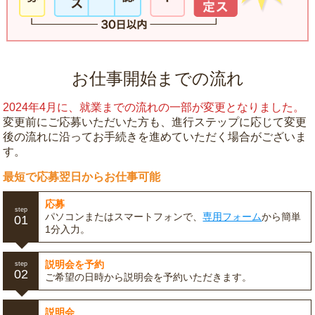
お仕事開始までの流れ
2024年4月に、就業までの流れの一部が変更となりました。
変更前にご応募いただいた方も、進行ステップに応じて変更
後の流れに沿ってお手続きを進めていただく場合がございま
す。
最短で応募翌日からお仕事可能
応募
step
パソコンまたはスマートフォンで、
専用フォーム
から簡単
01
1分入力。
説明会を予約
step
02
ご希望の日時から説明会を予約いただきます。
説明会