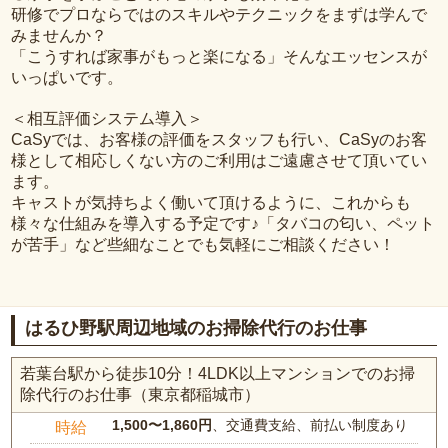
研修でプロならではのスキルやテクニックをまずは学んで
みませんか？
「こうすれば家事がもっと楽になる」そんなエッセンスが
いっぱいです。
＜相互評価システム導入＞
CaSyでは、お客様の評価をスタッフも行い、CaSyのお客
様として相応しくない方のご利用はご遠慮させて頂いてい
ます。
キャストが気持ちよく働いて頂けるように、これからも
様々な仕組みを導入する予定です♪「タバコの匂い、ペット
が苦手」など些細なことでも気軽にご相談ください！
はるひ野駅周辺地域のお掃除代行のお仕事
若葉台駅から徒歩10分！4LDK以上マンションでのお掃
除代行のお仕事（東京都稲城市）
1,500〜1,860円
、交通費支給、前払い制度あり
時給