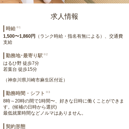
求人情報
※1
時給
1,500〜1,860円
（ランク時給・指名有無による）、交通費
支給
※2
勤務地･最寄り駅
はるひ野 徒歩7分
若葉台 徒歩15分
（神奈川県川崎市麻生区付近）
※3
勤務時間・シフト
8時～20時の間で1時間〜、好きな日時に働くことができま
す。(候補の日時から選択)
最低就業時間などノルマはありません。
契約形態