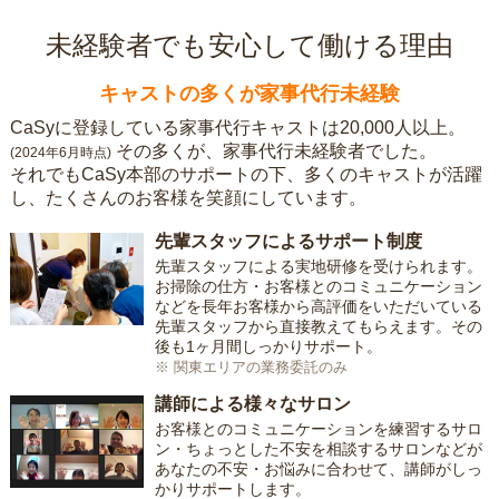
未経験者でも安心して働ける理由
キャストの多くが家事代行未経験
CaSyに登録している家事代行キャストは20,000人以上。
その多くが、家事代行未経験者でした。
(2024年6月時点)
それでもCaSy本部のサポートの下、多くのキャストが活躍
し、たくさんのお客様を笑顔にしています。
先輩スタッフによるサポート制度
先輩スタッフによる実地研修を受けられます。
お掃除の仕方・お客様とのコミュニケーション
などを長年お客様から高評価をいただいている
先輩スタッフから直接教えてもらえます。その
後も1ヶ月間しっかりサポート。
※ 関東エリアの業務委託のみ
講師による様々なサロン
お客様とのコミュニケーションを練習するサロ
ン・ちょっとした不安を相談するサロンなどが
あなたの不安・お悩みに合わせて、講師がしっ
かりサポートします。