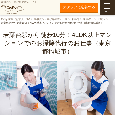
家事代行・家政婦の求人サイト
スタッフに応募する
メニュー
CaSy 家事代行求人 TOP
家事代行・家政婦の求人一覧
東京都
東京都下
稲城市
若葉台駅から徒歩10分！4LDK以上マンションでのお掃除代行のお仕事（東京都稲城市）
若葉台駅から徒歩10分！4LDK以上マン
ションでのお掃除代行のお仕事（東京
都稲城市）