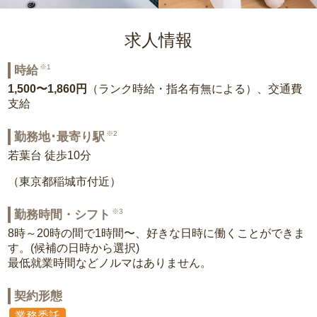
求人情報
※1
時給
1,500〜1,860円
（ランク時給・指名有無による）、交通費
支給
※2
勤務地･最寄り駅
若葉台 徒歩10分
（東京都稲城市付近）
※3
勤務時間・シフト
8時～20時の間で1時間〜、好きな日時に働くことができま
す。(候補の日時から選択)
最低就業時間などノルマはありません。
契約形態
業務委託