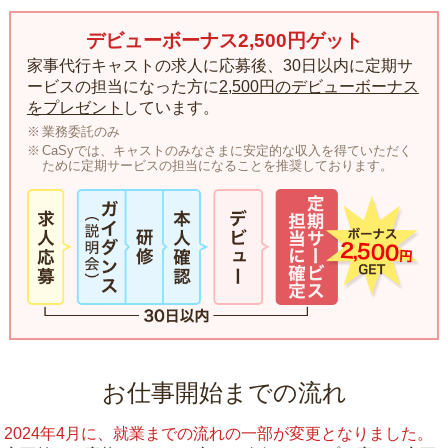
デビューボーナス2,500円ゲット
家事代行キャストの求人に応募後、30日以内に定期サ
ービスの担当になった方に
2,500円のデビューボーナス
をプレゼント
しています。
業務委託のみ
CaSyでは、キャストのみなさまに安定的な収入を得ていただく
ために定期サービスの担当になることを推奨しております。
お仕事開始までの流れ
2024年4月に、就業までの流れの一部が変更となりました。