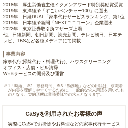
2018年 厚生労働省主催イクメンアワード特別奨励賞受賞
2019年 東洋経済「すごいベンチャー100」に選出
2019年 日経DUAL「家事代行サービスランキング」第1位
2019年 日本経済新聞「NEXTユニコーン」企業選出
2022年 東京証券取引所マザーズ上場
他、日経新聞、朝日新聞、読売新聞、テレビ朝日、日本テ
レビ、TBSなど各種メディアにて掲載
事業内容
家事代行(掃除代行・料理代行)、ハウスクリーニング
オフィス・店舗・ビル清掃
WEBサービスの開発及び運営
1「時給」※2「勤務時間」※3「勤務地」などの用語は、求職者
が内容を理解しやすくするために、一般的な求人用語を用いたも
のとなり、契約形態は業務委託での求人となります。
CaSyを利用されたお客様の声
実際にCaSyでお掃除やお料理などの家事代行サービス