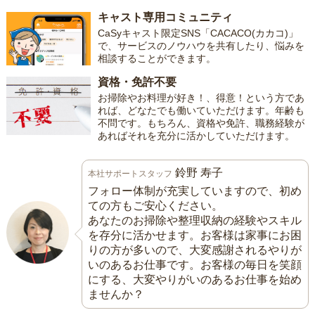
キャスト専用コミュニティ
CaSyキャスト限定SNS「CACACO(カカコ)」
で、サービスのノウハウを共有したり、悩みを
相談することができます。
資格・免許不要
お掃除やお料理が好き！、得意！という方であ
れば、どなたでも働いていただけます。年齢も
不問です。もちろん、資格や免許、職務経験が
あればそれを充分に活かしていただけます。
鈴野 寿子
本社サポートスタッフ
フォロー体制が充実していますので、初め
ての方もご安心ください。
あなたのお掃除や整理収納の経験やスキル
を存分に活かせます。お客様は家事にお困
りの方が多いので、大変感謝されるやりが
いのあるお仕事です。お客様の毎日を笑顔
にする、大変やりがいのあるお仕事を始め
ませんか？