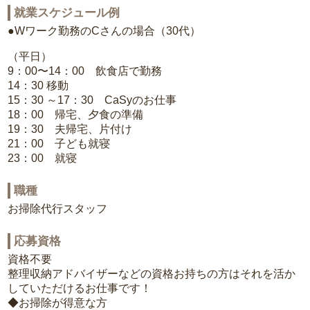
就業スケジュール例
●Wワーク勤務のCさんの場合（30代）
（平日）
9：00〜14：00 飲食店で勤務
14：30 移動
15：30 ～17：30 CaSyのお仕事
18：00 帰宅、夕食の準備
19：30 夫帰宅、片付け
21：00 子ども就寝
23：00 就寝
職種
お掃除代行スタッフ
応募資格
資格不要
整理収納アドバイザーなどの資格お持ちの方はそれを活か
していただけるお仕事です！
◆お掃除が得意な方