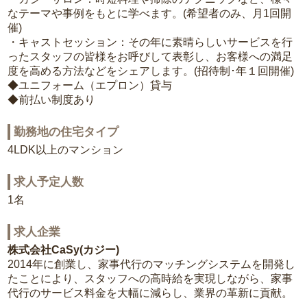
なテーマや事例をもとに学べます。(希望者のみ、月1回開
催)
・キャストセッション：その年に素晴らしいサービスを行
ったスタッフの皆様をお呼びして表彰し、お客様への満足
度を高める方法などをシェアします。(招待制･年１回開催)
◆ユニフォーム（エプロン）貸与
◆前払い制度あり
勤務地の住宅タイプ
4LDK以上のマンション
求人予定人数
1名
求人企業
株式会社CaSy(カジー)
2014年に創業し、家事代行のマッチングシステムを開発し
たことにより、スタッフへの高時給を実現しながら、家事
代行のサービス料金を大幅に減らし、業界の革新に貢献。