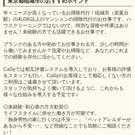
東京都稲城市のおすすめポイント
年々ニーズが高くなっているお掃除代行！稲城市（若葉台
駅）の4LDK以上のマンションの掃除代行のお仕事です。ハ
ウスクリーニングではないので、特別な資格や作業はあり
ません！未経験の方でも活躍できるお仕事です。
ブランクのある方や初めてお仕事される方、少しの時間か
ら働いてみませんか？洗濯やお掃除など、あなたのこれま
での経験を存分に活かしてください。
CaSyでは相互評価システムを導入しており、お客様の評価
をスタッフも行い、CaSyのお客様として相応しくない方の
ご利用はご遠慮させて頂いています。
スタッフが気持ちよく働いて頂けるように、これからも
様々な仕組みを導入する予定です♪
◎未経験･初心者の方大歓迎◎
ライフスタイルに併せた働き方が可能です。
「独身男性の家に行くのは不安･･･」「ペットアレルギーが
あるから不安･･･」など些細なことでも気軽にご相談くださ
い！