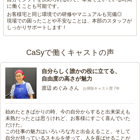
に働くことも可能です。
お客様宅と同じ環境での研修やマニュアルも完備◎
現場での困ったことや不安なことは、本部のスタッフが
しっかりサポートします！
CaSyで働くキャストの声
自分らしく誰かの役に立てる、
自由度の高さが魅力
渡辺 めぐみ さん
お掃除キャスト歴 7年
始めたときばかりの時、今の自分からすると出来栄えも
未熟だったとは思うけれど、お客様にすごく喜んでいた
だけた。
この仕事の魅力はいろいろな方と出会えること。そして
自分が持っているスキルを使って、人を喜ばせることが