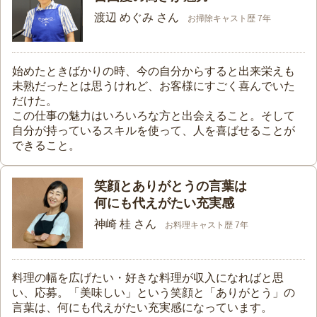
渡辺 めぐみ さん
お掃除キャスト歴 7年
始めたときばかりの時、今の自分からすると出来栄えも
未熟だったとは思うけれど、お客様にすごく喜んでいた
だけた。
この仕事の魅力はいろいろな方と出会えること。そして
自分が持っているスキルを使って、人を喜ばせることが
できること。
笑顔とありがとうの言葉は
何にも代えがたい充実感
神崎 桂 さん
お料理キャスト歴 7年
料理の幅を広げたい・好きな料理が収入になればと思
い、応募。「美味しい」という笑顔と「ありがとう」の
言葉は、何にも代えがたい充実感になっています。