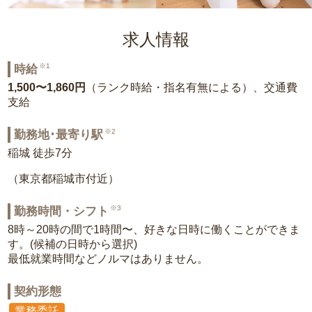
求人情報
※1
時給
1,500〜1,860円
（ランク時給・指名有無による）、交通費
支給
※2
勤務地･最寄り駅
稲城 徒歩7分
（東京都稲城市付近）
※3
勤務時間・シフト
8時～20時の間で1時間〜、好きな日時に働くことができま
す。(候補の日時から選択)
最低就業時間などノルマはありません。
契約形態
業務委託