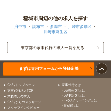
稲城市周辺の他の求人を探す
府中市
調布市
多摩市
川崎市多摩区
川崎市麻生区
東京都の家事代行の求人一覧を見る
まずは専用フォームから登録応募
CaSyトップページ
家事代行とは
家事代行求人TOP
お掃除代行とは
お料理代行とは
業務委託の求人
ハウスクリーニングとは
CaSyからのメッセージ
家政婦とは
スタッフインタビュー