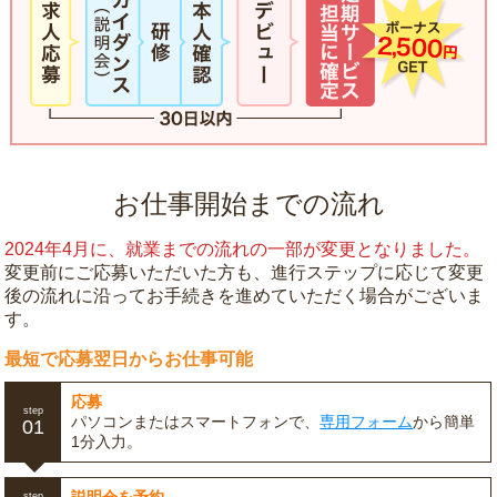
お仕事開始までの流れ
2024年4月に、就業までの流れの一部が変更となりました。
変更前にご応募いただいた方も、進行ステップに応じて変更
後の流れに沿ってお手続きを進めていただく場合がございま
す。
最短で応募翌日からお仕事可能
応募
step
パソコンまたはスマートフォンで、
専用フォーム
から簡単
01
1分入力。
step