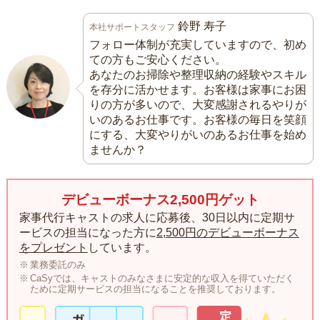
鈴野 寿子
本社サポートスタッフ
フォロー体制が充実していますので、初め
ての方もご安心ください。
あなたのお掃除や整理収納の経験やスキル
を存分に活かせます。お客様は家事にお困
りの方が多いので、大変感謝されるやりが
いのあるお仕事です。お客様の毎日を笑顔
にする、大変やりがいのあるお仕事を始め
ませんか？
デビューボーナス2,500円ゲット
家事代行キャストの求人に応募後、30日以内に定期サ
ービスの担当になった方に
2,500円のデビューボーナス
をプレゼント
しています。
業務委託のみ
CaSyでは、キャストのみなさまに安定的な収入を得ていただく
ために定期サービスの担当になることを推奨しております。