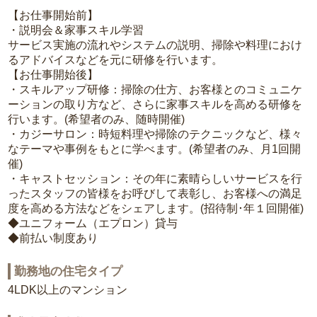
【お仕事開始前】
・説明会＆家事スキル学習
サービス実施の流れやシステムの説明、掃除や料理におけ
るアドバイスなどを元に研修を行います。
【お仕事開始後】
・スキルアップ研修：掃除の仕方、お客様とのコミュニケ
ーションの取り方など、さらに家事スキルを高める研修を
行います。(希望者のみ、随時開催)
・カジーサロン：時短料理や掃除のテクニックなど、様々
なテーマや事例をもとに学べます。(希望者のみ、月1回開
催)
・キャストセッション：その年に素晴らしいサービスを行
ったスタッフの皆様をお呼びして表彰し、お客様への満足
度を高める方法などをシェアします。(招待制･年１回開催)
◆ユニフォーム（エプロン）貸与
◆前払い制度あり
勤務地の住宅タイプ
4LDK以上のマンション