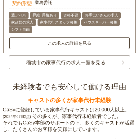
業務委託
契約形態
週1〜OK
昇給･昇格あり
資格不要
お手伝いさんの求人
家政婦の求人
家事代行スタッフ募集
ハウスキーパー募集
シフト自由
この求人の詳細を見る
稲城市の家事代行の求人一覧を見る
未経験者でも安心して働ける理由
キャストの多くが家事代行未経験
CaSyに登録している家事代行キャストは20,000人以上。
その多くが、家事代行未経験者でした。
(2024年6月時点)
それでもCaSy本部のサポートの下、多くのキャストが活躍
し、たくさんのお客様を笑顔にしています。