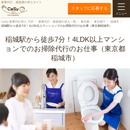
家事代行・家政婦の求人サイト
スタッフに応募する
メニュー
CaSy 家事代行求人 TOP
家事代行・家政婦の求人一覧
東京都
東京都下
稲城市
稲城駅から徒歩7分！4LDK以上マンションでのお掃除代行のお仕事（東京都稲城市）
稲城駅から徒歩7分！4LDK以上マンシ
ョンでのお掃除代行のお仕事（東京都
稲城市）