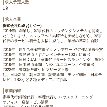
求人予定人数
1名
求人企業
株式会社CaSy(カジー)
2014年に創業し、家事代行のマッチングシステムを開発し
たことにより、スタッフへの高時給を実現しながら、家事
代行のサービス料金を大幅に減らし、業界の革新に貢献。
2018年 厚生労働省主催イクメンアワード特別奨励賞受賞
2019年 東洋経済「すごいベンチャー100」に選出
2019年 日経DUAL「家事代行サービスランキング」第1位
2019年 日本経済新聞「NEXTユニコーン」企業選出
2022年 東京証券取引所マザーズ上場
他、日経新聞、朝日新聞、読売新聞、テレビ朝日、日本テ
レビ、TBSなど各種メディアにて掲載
事業内容
家事代行(掃除代行・料理代行)、ハウスクリーニング
オフィス・店舗・ビル清掃