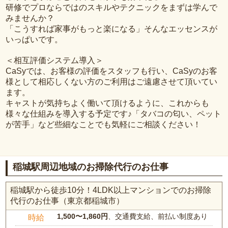
研修でプロならではのスキルやテクニックをまずは学んで
みませんか？
「こうすれば家事がもっと楽になる」そんなエッセンスが
いっぱいです。
＜相互評価システム導入＞
CaSyでは、お客様の評価をスタッフも行い、CaSyのお客
様として相応しくない方のご利用はご遠慮させて頂いてい
ます。
キャストが気持ちよく働いて頂けるように、これからも
様々な仕組みを導入する予定です♪「タバコの匂い、ペット
が苦手」など些細なことでも気軽にご相談ください！
稲城駅周辺地域のお掃除代行のお仕事
稲城駅から徒歩10分！4LDK以上マンションでのお掃除
代行のお仕事（東京都稲城市）
1,500〜1,860円
、交通費支給、前払い制度あり
時給