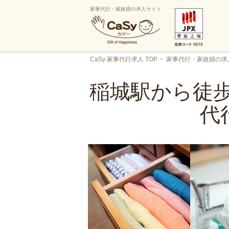
家事代行・家政婦の求人サイト
CaSy 家事代行求人 TOP
家事代行・家政婦の求
稲城駅から徒歩
代