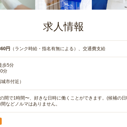
求人情報
860円
（ランク時給・指名有無による）、交通費支給
徒歩5分
10分
稲城市付近）
時の間で1時間〜、好きな日時に働くことができます。(候補の日
時間などノルマはありません。