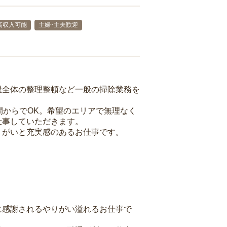
高収入可能
主婦･主夫歓迎
屋全体の整理整頓など一般の掃除業務を
間からでOK。希望のエリアで無理なく
仕事していただきます。
りがいと充実感のあるお仕事です。
に感謝されるやりがい溢れるお仕事で