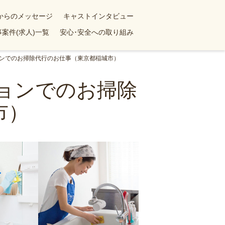
yからのメッセージ
キャストインタビュー
案件(求人)一覧
安心･安全への取り組み
ョンでのお掃除代行のお仕事（東京都稲城市）
ションでのお掃除
市）