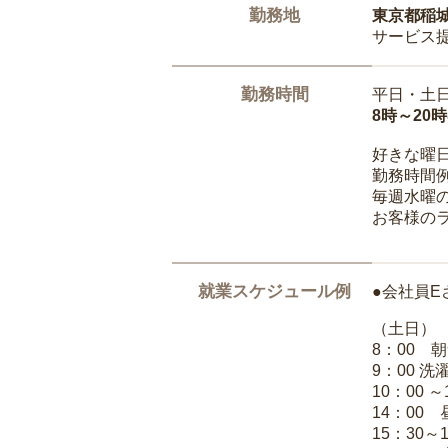
勤務地
東京都稲
サービス
勤務時間
平日・土
8時～20
好きな曜
勤務時間
毎週水曜の
お客様の
就業スケジュール例
●会社員E
（土日）
8：00 
9：00 
10：00 
14：00
15：30～