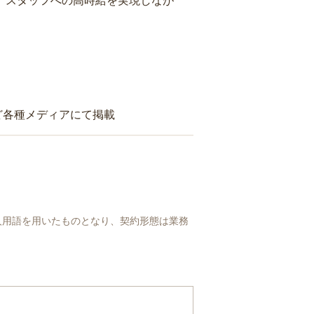
り、スタッフへの高時給を実現しなが
ど各種メディアにて掲載
人用語を用いたものとなり、契約形態は業務