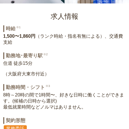
求人情報
※1
時給
1,500〜1,860円
（ランク時給・指名有無による）、交通費
支給
※2
勤務地･最寄り駅
住道 徒歩15分
（大阪府大東市付近）
※3
勤務時間・シフト
8時～20時の間で1時間〜、好きな日時に働くことができま
す。(候補の日時から選択)
最低就業時間などノルマはありません。
契約形態
業務委託