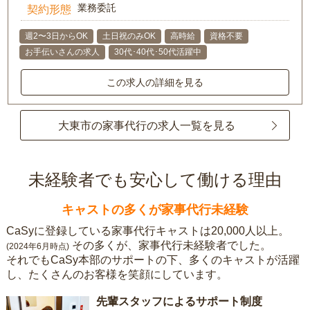
業務委託
契約形態
週2〜3日からOK
土日祝のみOK
高時給
資格不要
お手伝いさんの求人
30代･40代･50代活躍中
この求人の詳細を見る
大東市の家事代行の求人一覧を見る
未経験者でも安心して働ける理由
キャストの多くが家事代行未経験
CaSyに登録している家事代行キャストは20,000人以上。
その多くが、家事代行未経験者でした。
(2024年6月時点)
それでもCaSy本部のサポートの下、多くのキャストが活躍
し、たくさんのお客様を笑顔にしています。
先輩スタッフによるサポート制度