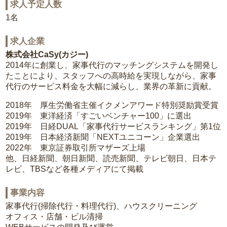
求人予定人数
1名
求人企業
株式会社CaSy(カジー)
2014年に創業し、家事代行のマッチングシステムを開発し
たことにより、スタッフへの高時給を実現しながら、家事
代行のサービス料金を大幅に減らし、業界の革新に貢献。
2018年 厚生労働省主催イクメンアワード特別奨励賞受賞
2019年 東洋経済「すごいベンチャー100」に選出
2019年 日経DUAL「家事代行サービスランキング」第1位
2019年 日本経済新聞「NEXTユニコーン」企業選出
2022年 東京証券取引所マザーズ上場
他、日経新聞、朝日新聞、読売新聞、テレビ朝日、日本テ
レビ、TBSなど各種メディアにて掲載
事業内容
家事代行(掃除代行・料理代行)、ハウスクリーニング
オフィス・店舗・ビル清掃