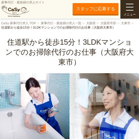
家事代行・家政婦の求人サイト
スタッフに応募する
メニュー
CaSy 家事代行求人 TOP
家事代行・家政婦の求人一覧
大阪府
大阪府市部
大東市
住道駅から徒歩15分！3LDKマンションでのお掃除代行のお仕事（大阪府大東市）
住道駅から徒歩15分！3LDKマンショ
ンでのお掃除代行のお仕事（大阪府大
東市）