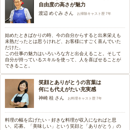
自由度の高さが魅力
渡辺 めぐみ さん
お掃除キャスト歴 7年
始めたときばかりの時、今の自分からすると出来栄えも
未熟だったとは思うけれど、お客様にすごく喜んでいた
だけた。
この仕事の魅力はいろいろな方と出会えること。そして
自分が持っているスキルを使って、人を喜ばせることが
できること。
笑顔とありがとうの言葉は
何にも代えがたい充実感
神崎 桂 さん
お料理キャスト歴 7年
料理の幅を広げたい・好きな料理が収入になればと思
い、応募。「美味しい」という笑顔と「ありがとう」の