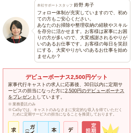
鈴野 寿子
本社サポートスタッフ
フォロー体制が充実していますので、初め
ての方もご安心ください。
あなたのお掃除や整理収納の経験やスキル
を存分に活かせます。お客様は家事にお困
りの方が多いので、大変感謝されるやりが
いのあるお仕事です。お客様の毎日を笑顔
にする、大変やりがいのあるお仕事を始め
ませんか？
デビューボーナス2,500円ゲット
家事代行キャストの求人に応募後、30日以内に定期サ
ービスの担当になった方に
2,500円のデビューボーナス
をプレゼント
しています。
業務委託のみ
CaSyでは、キャストのみなさまに安定的な収入を得ていただく
ために定期サービスの担当になることを推奨しております。