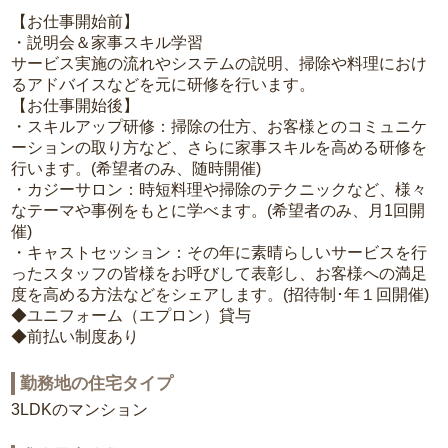
【お仕事開始前】
・説明会＆家事スキル学習
サービス実施の流れやシステムの説明、掃除や料理におけ
るアドバイスなどを元に研修を行います。
【お仕事開始後】
・スキルアップ研修：掃除の仕方、お客様とのコミュニケ
ーションの取り方など、さらに家事スキルを高める研修を
行います。(希望者のみ、随時開催)
・カジーサロン：時短料理や掃除のテクニックなど、様々
なテーマや事例をもとに学べます。(希望者のみ、月1回開
催)
・キャストセッション：その年に素晴らしいサービスを行
ったスタッフの皆様をお呼びして表彰し、お客様への満足
度を高める方法などをシェアします。(招待制･年１回開催)
◆ユニフォーム（エプロン）貸与
◆前払い制度あり
勤務地の住宅タイプ
3LDKのマンション