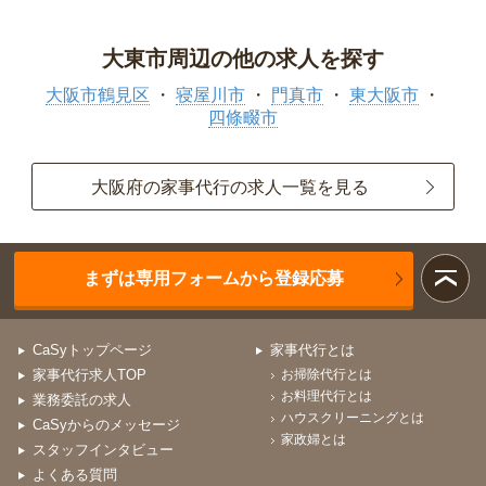
大東市周辺の他の求人を探す
大阪市鶴見区
寝屋川市
門真市
東大阪市
四條畷市
大阪府の家事代行の求人一覧を見る
まずは専用フォームから登録応募
CaSyトップページ
家事代行とは
家事代行求人TOP
お掃除代行とは
お料理代行とは
業務委託の求人
ハウスクリーニングとは
CaSyからのメッセージ
家政婦とは
スタッフインタビュー
よくある質問