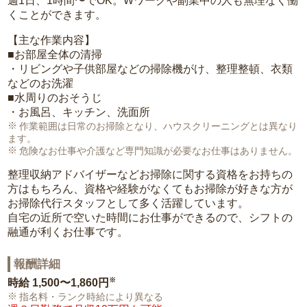
週1日、1時間〜でOK。Wワークや副業中の人も無理なく働
くことができます。
【主な作業内容】
■お部屋全体の清掃
・リビングや子供部屋などの掃除機がけ、整理整頓、衣類
などのお洗濯
■水周りのおそうじ
・お風呂、キッチン、洗面所
作業範囲は日常のお掃除となり、ハウスクリーニングとは異なり
ます。
危険なお仕事や介護など専門知識が必要なお仕事はありません。
整理収納アドバイザーなどお掃除に関する資格をお持ちの
方はもちろん、資格や経験がなくてもお掃除が好きな方が
お掃除代行スタッフとして多く活躍しています。
自宅の近所で空いた時間にお仕事ができるので、シフトの
融通が利くお仕事です。
報酬詳細
※
時給
1,500〜1,860円
指名料・ランク時給により異なる