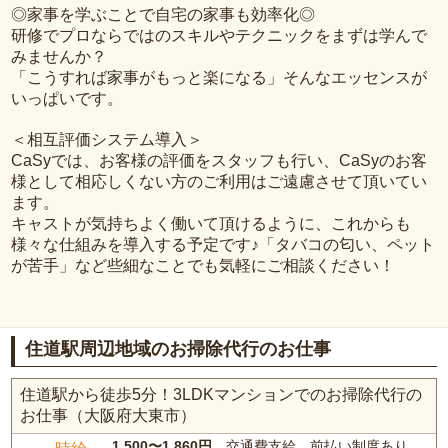
◎家事を学ぶことで自宅の家事も効率化◎
研修でプロならではのスキルやテクニックをまずは学んで
みませんか？
「こうすれば家事がもっと楽になる」そんなエッセンスが
いっぱいです。
＜相互評価システム導入＞
CaSyでは、お客様の評価をスタッフも行い、CaSyのお客
様として相応しくない方のご利用はご遠慮させて頂いてい
ます。
キャストが気持ちよく働いて頂けるように、これからも
様々な仕組みを導入する予定です♪「タバコの匂い、ペット
が苦手」など些細なことでも気軽にご相談ください！
住道駅周辺地域のお掃除代行のお仕事
住道駅から徒歩5分！3LDKマンションでのお掃除代行の
お仕事（大阪府大東市）
1,500〜1,860円
、交通費支給、前払い制度あり