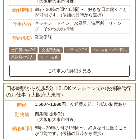
（大阪府大東市付近）
8時～20時の間で1時間〜、好きな日に働くこと
勤務時間
が可能です。(候補の日時から選択)
キッチン、トイレ、お風呂、洗面所、リビン
仕事内容
グ、その他のお掃除
業務委託
契約形態
土日祝のみOK
交通費支給
ブランクOK
ハウスキーパー募集
家政婦の求人
シフト自由
この求人の詳細を見る
四条畷駅から徒歩5分！2LDKマンションでのお掃除代行
のお仕事（大阪府大東市）
1,500〜1,860円
、交通費支給、前払い制度あり
時給
四条畷 徒歩5分
勤務地
（大阪府大東市付近）
8時～20時の間で1時間〜、好きな日に働くこと
勤務時間
が可能です。(候補の日時から選択)