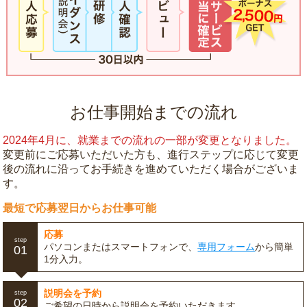
お仕事開始までの流れ
2024年4月に、就業までの流れの一部が変更となりました。
変更前にご応募いただいた方も、進行ステップに応じて変更
後の流れに沿ってお手続きを進めていただく場合がございま
す。
最短で応募翌日からお仕事可能
応募
step
パソコンまたはスマートフォンで、
専用フォーム
から簡単
01
1分入力。
説明会を予約
step
02
ご希望の日時から説明会を予約いただきます。