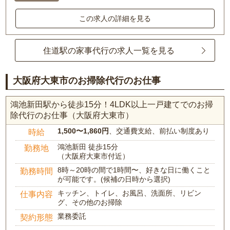
この求人の詳細を見る
住道駅の家事代行の求人一覧を見る
大阪府大東市のお掃除代行のお仕事
鴻池新田駅から徒歩15分！4LDK以上一戸建てでのお掃
除代行のお仕事（大阪府大東市）
1,500〜1,860円
、交通費支給、前払い制度あり
時給
鴻池新田 徒歩15分
勤務地
（大阪府大東市付近）
8時～20時の間で1時間〜、好きな日に働くこと
勤務時間
が可能です。(候補の日時から選択)
キッチン、トイレ、お風呂、洗面所、リビン
仕事内容
グ、その他のお掃除
業務委託
契約形態