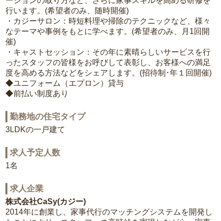
ーションの取り方など、さらに家事スキルを高める研修を
行います。(希望者のみ、随時開催)
・カジーサロン：時短料理や掃除のテクニックなど、様々
なテーマや事例をもとに学べます。(希望者のみ、月1回開
催)
・キャストセッション：その年に素晴らしいサービスを行
ったスタッフの皆様をお呼びして表彰し、お客様への満足
度を高める方法などをシェアします。(招待制･年１回開催)
◆ユニフォーム（エプロン）貸与
◆前払い制度あり
勤務地の住宅タイプ
3LDKの一戸建て
求人予定人数
1名
求人企業
株式会社CaSy(カジー)
2014年に創業し、家事代行のマッチングシステムを開発し