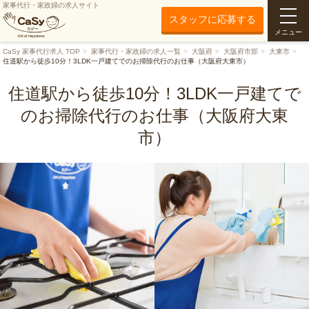
家事代行・家政婦の求人サイト
スタッフに応募する
メニュー
CaSy 家事代行求人 TOP
家事代行・家政婦の求人一覧
大阪府
大阪府市部
大東市
住道駅から徒歩10分！3LDK一戸建てでのお掃除代行のお仕事（大阪府大東市）
住道駅から徒歩10分！3LDK一戸建てで
のお掃除代行のお仕事（大阪府大東
市）