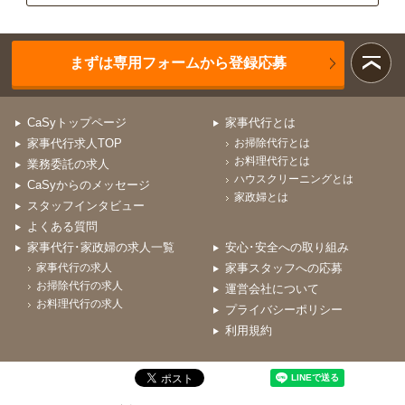
まずは専用フォームから登録応募
CaSyトップページ
家事代行とは
家事代行求人TOP
お掃除代行とは
お料理代行とは
業務委託の求人
ハウスクリーニングとは
CaSyからのメッセージ
家政婦とは
スタッフインタビュー
よくある質問
家事代行･家政婦の求人一覧
安心･安全への取り組み
家事代行の求人
家事スタッフへの応募
お掃除代行の求人
運営会社について
お料理代行の求人
プライバシーポリシー
利用規約