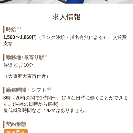
求人情報
※1
時給
1,500〜1,860円
（ランク時給・指名有無による）、交通費
支給
※2
勤務地･最寄り駅
住道 徒歩10分
（大阪府大東市付近）
※3
勤務時間・シフト
8時～20時の間で1時間〜、好きな日時に働くことができま
す。(候補の日時から選択)
最低就業時間などノルマはありません。
契約形態
業務委託