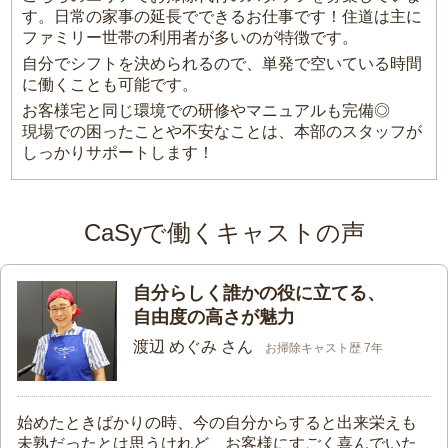
す。日常の家事の延長でできるお仕事です！住道は主に
ファミリー世帯の利用者が多いのが特徴です。
自分でシフトを決められるので、単発で空いている時間
に働くことも可能です。
お客様宅と同じ環境での研修やマニュアルも完備◎
現場での困ったことや不安なことは、本部のスタッフが
しっかりサポートします！
CaSyで働くキャストの声
自分らしく誰かの役に立てる、
自由度の高さが魅力
渡辺 めぐみ さん
お掃除キャスト歴 7年
始めたときばかりの時、今の自分からすると出来栄えも
未熟だったとは思うけれど、お客様にすごく喜んでいた