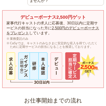
ませんか？
デビューボーナス2,500円ゲット
家事代行キャストの求人に応募後、30日以内に定期サ
ービスの担当になった方に
2,500円のデビューボーナス
をプレゼント
しています。
業務委託のみ
CaSyでは、キャストのみなさまに安定的な収入を得ていただく
ために定期サービスの担当になることを推奨しております。
お仕事開始までの流れ