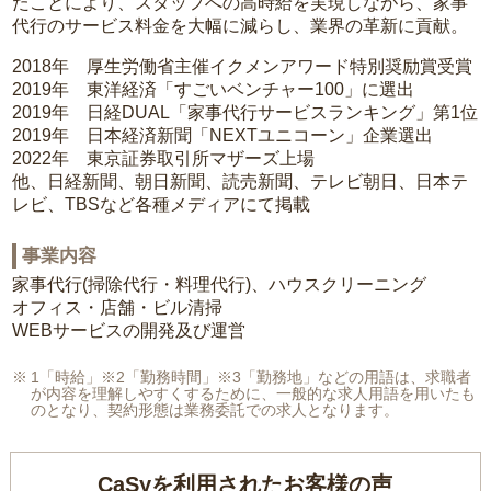
たことにより、スタッフへの高時給を実現しながら、家事
代行のサービス料金を大幅に減らし、業界の革新に貢献。
2018年 厚生労働省主催イクメンアワード特別奨励賞受賞
2019年 東洋経済「すごいベンチャー100」に選出
2019年 日経DUAL「家事代行サービスランキング」第1位
2019年 日本経済新聞「NEXTユニコーン」企業選出
2022年 東京証券取引所マザーズ上場
他、日経新聞、朝日新聞、読売新聞、テレビ朝日、日本テ
レビ、TBSなど各種メディアにて掲載
事業内容
家事代行(掃除代行・料理代行)、ハウスクリーニング
オフィス・店舗・ビル清掃
WEBサービスの開発及び運営
1「時給」※2「勤務時間」※3「勤務地」などの用語は、求職者
が内容を理解しやすくするために、一般的な求人用語を用いたも
のとなり、契約形態は業務委託での求人となります。
CaSyを利用されたお客様の声