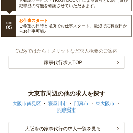
人確認サービス「TRUSTDOCK」による反社との関与及び
犯罪歴の有無を確認させていただきます。
お仕事スタート
step
ご希望の日時と場所でお仕事スタート。最短で応募翌日か
05
らお仕事可能♪
CaSyではたらくメリットなど求人概要のご案内
家事代行求人TOP
大東市周辺の他の求人を探す
大阪市鶴見区
寝屋川市
門真市
東大阪市
四條畷市
大阪府の家事代行の求人一覧を見る