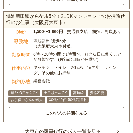
鴻池新田駅から徒歩5分！2LDKマンションでのお掃除代
行のお仕事（大阪府大東市）
1,500〜1,860円
、交通費支給、前払い制度あり
時給
鴻池新田 徒歩5分
勤務地
（大阪府大東市付近）
8時～20時の間で1時間〜、好きな日に働くこと
勤務時間
が可能です。(候補の日時から選択)
キッチン、トイレ、お風呂、洗面所、リビン
仕事内容
グ、その他のお掃除
業務委託
契約形態
週2〜3日からOK
土日祝のみOK
高時給
資格不要
お手伝いさんの求人
30代･40代･50代活躍中
この求人の詳細を見る
大東市の家事代行の求人一覧を見る