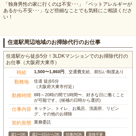
「独身男性の家に行くのは不安･･･」「ペットアレルギーが
あるから不安･･･」など些細なことでも気軽にご相談くださ
い！
住道駅周辺地域のお掃除代行のお仕事
住道駅から徒歩5分！3LDKマンションでのお掃除代行の
お仕事（大阪府大東市）
1,500〜1,860円
、交通費支給、前払い制度あり
時給
住道 徒歩5分
勤務地
（大阪府大東市付近）
8時～20時の間で1時間〜、好きな日に働くこと
勤務時間
が可能です。(候補の日時から選択)
キッチン、トイレ、お風呂、洗面所、リビン
仕事内容
グ、その他のお掃除
業務委託
契約形態
週1〜OK
週2〜3日からOK
扶養内OK
資格不要