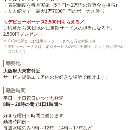
・表彰制度を毎月実施（5千円〜1万円の報奨金を授与）
・友人紹介で、最大1万7000千円のボーナス付与
＼デビューボーナス2,500円もらえる／
ご応募から30日以内に定期サービスの担当になると、
2,500円プレゼント
CaSyで新たにお仕事をスタートされる方が対象です
デビューボーナスは、定期サービスの初回実施後、翌々月末お支払い
となります
勤務地
大阪府大東市付近
サービス提供エリア内のお好きな場所で働けます。
勤務時間
平日・土日祝日いつでも歓迎
8時～20時の間で1日1時間〜
好きな曜日・時間に働けます
勤務時間例：
毎週水曜のみ 9時～12時、14時～17時など