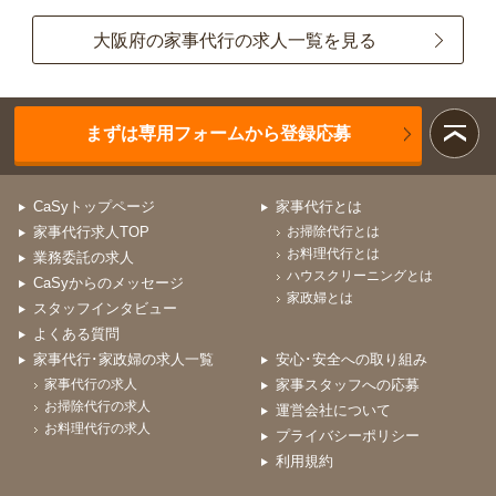
大阪府の家事代行の求人一覧を見る
まずは専用フォームから登録応募
CaSyトップページ
家事代行とは
家事代行求人TOP
お掃除代行とは
お料理代行とは
業務委託の求人
ハウスクリーニングとは
CaSyからのメッセージ
家政婦とは
スタッフインタビュー
よくある質問
家事代行･家政婦の求人一覧
安心･安全への取り組み
家事代行の求人
家事スタッフへの応募
お掃除代行の求人
運営会社について
お料理代行の求人
プライバシーポリシー
利用規約