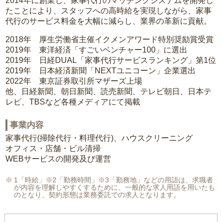
2014年に創業し、家事代行のマッチングシステムを開発し
たことにより、スタッフへの高時給を実現しながら、家事
代行のサービス料金を大幅に減らし、業界の革新に貢献。
2018年 厚生労働省主催イクメンアワード特別奨励賞受賞
2019年 東洋経済「すごいベンチャー100」に選出
2019年 日経DUAL「家事代行サービスランキング」第1位
2019年 日本経済新聞「NEXTユニコーン」企業選出
2022年 東京証券取引所マザーズ上場
他、日経新聞、朝日新聞、読売新聞、テレビ朝日、日本テ
レビ、TBSなど各種メディアにて掲載
事業内容
家事代行(掃除代行・料理代行)、ハウスクリーニング
オフィス・店舗・ビル清掃
WEBサービスの開発及び運営
1「時給」※2「勤務時間」※3「勤務地」などの用語は、求職者
が内容を理解しやすくするために、一般的な求人用語を用いたも
のとなり、契約形態は業務委託での求人となります。