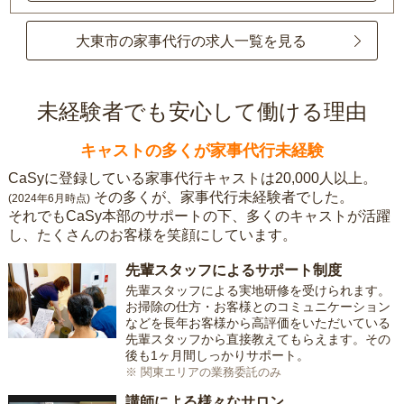
大東市の家事代行の求人一覧を見る
未経験者でも安心して働ける理由
キャストの多くが家事代行未経験
CaSyに登録している家事代行キャストは20,000人以上。
その多くが、家事代行未経験者でした。
(2024年6月時点)
それでもCaSy本部のサポートの下、多くのキャストが活躍
し、たくさんのお客様を笑顔にしています。
先輩スタッフによるサポート制度
先輩スタッフによる実地研修を受けられます。
お掃除の仕方・お客様とのコミュニケーション
などを長年お客様から高評価をいただいている
先輩スタッフから直接教えてもらえます。その
後も1ヶ月間しっかりサポート。
※ 関東エリアの業務委託のみ
講師による様々なサロン