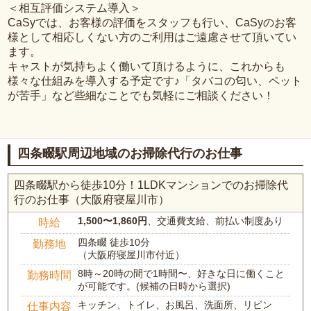
＜相互評価システム導入＞
CaSyでは、お客様の評価をスタッフも行い、CaSyのお客
様として相応しくない方のご利用はご遠慮させて頂いてい
ます。
キャストが気持ちよく働いて頂けるように、これからも
様々な仕組みを導入する予定です♪「タバコの匂い、ペット
が苦手」など些細なことでも気軽にご相談ください！
四条畷駅周辺地域のお掃除代行のお仕事
四条畷駅から徒歩10分！1LDKマンションでのお掃除代
行のお仕事（大阪府寝屋川市）
1,500〜1,860円
、交通費支給、前払い制度あり
時給
四条畷 徒歩10分
勤務地
（大阪府寝屋川市付近）
8時～20時の間で1時間〜、好きな日に働くこと
勤務時間
が可能です。(候補の日時から選択)
キッチン、トイレ、お風呂、洗面所、リビン
仕事内容