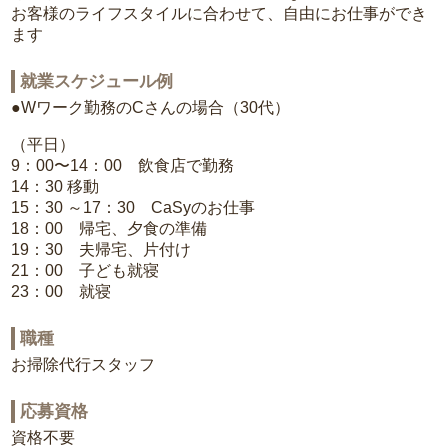
お客様のライフスタイルに合わせて、自由にお仕事ができ
ます
就業スケジュール例
●Wワーク勤務のCさんの場合（30代）
（平日）
9：00〜14：00 飲食店で勤務
14：30 移動
15：30 ～17：30 CaSyのお仕事
18：00 帰宅、夕食の準備
19：30 夫帰宅、片付け
21：00 子ども就寝
23：00 就寝
職種
お掃除代行スタッフ
応募資格
資格不要