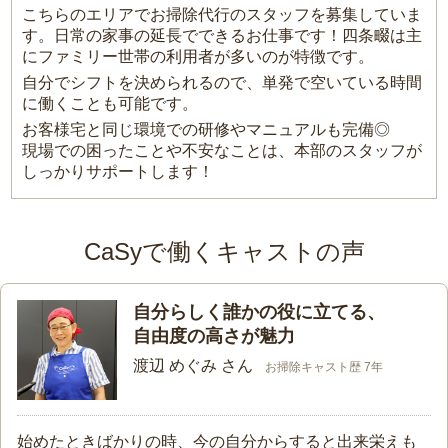
こちらのエリアでお掃除代行のスタッフを募集していま
す。日常の家事の延長でできるお仕事です！四条畷は主
にファミリー世帯の利用者が多いのが特徴です。
自分でシフトを決められるので、単発で空いている時間
に働くことも可能です。
お客様宅と同じ環境での研修やマニュアルも完備◎
現場での困ったことや不安なことは、本部のスタッフが
しっかりサポートします！
CaSyで働くキャストの声
自分らしく誰かの役に立てる、
自由度の高さが魅力
渡辺 めぐみ さん
お掃除キャスト歴 7年
始めたときばかりの時、今の自分からすると出来栄えも