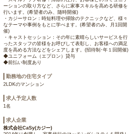
ーションの取り方など、さらに家事スキルを高める研修を
行います。(希望者のみ、随時開催)
・カジーサロン：時短料理や掃除のテクニックなど、様々
なテーマや事例をもとに学べます。(希望者のみ、月1回開
催)
・キャストセッション：その年に素晴らしいサービスを行
ったスタッフの皆様をお呼びして表彰し、お客様への満足
度を高める方法などをシェアします。(招待制･年１回開催)
◆ユニフォーム（エプロン）貸与
◆前払い制度あり
勤務地の住宅タイプ
2LDKのマンション
求人予定人数
1名
求人企業
株式会社CaSy(カジー)