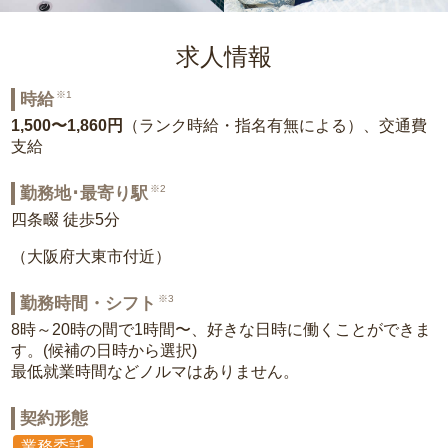
求人情報
※1
時給
1,500〜1,860円
（ランク時給・指名有無による）、交通費
支給
※2
勤務地･最寄り駅
四条畷 徒歩5分
（大阪府大東市付近）
※3
勤務時間・シフト
8時～20時の間で1時間〜、好きな日時に働くことができま
す。(候補の日時から選択)
最低就業時間などノルマはありません。
契約形態
業務委託