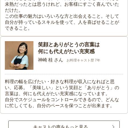
未熟だったとは思うけれど、お客様にすごく喜んでいた
だけた。
この仕事の魅力はいろいろな方と出会えること。そして
自分が持っているスキルを使って、人を喜ばせることが
できること。
笑顔とありがとうの言葉は
何にも代えがたい充実感
神崎 桂 さん
お料理キャスト歴 7年
料理の幅を広げたい・好きな料理が収入になればと思
い、応募。「美味しい」という笑顔と「ありがとう」の
言葉は、何にも代えがたい充実感になっています。
自分でスケジュールをコントロールできるので、どんな
に忙しくても、自分のペースを保つことが出来ます。
キャストの声をもっと見る