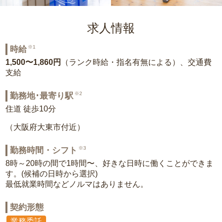
求人情報
※1
時給
1,500〜1,860円
（ランク時給・指名有無による）、交通費
支給
※2
勤務地･最寄り駅
住道 徒歩10分
（大阪府大東市付近）
※3
勤務時間・シフト
8時～20時の間で1時間〜、好きな日時に働くことができま
す。(候補の日時から選択)
最低就業時間などノルマはありません。
契約形態
業務委託