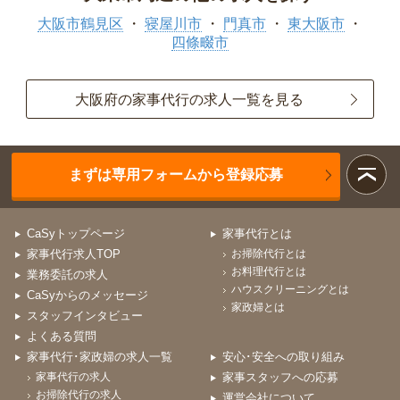
大阪市鶴見区
寝屋川市
門真市
東大阪市
四條畷市
大阪府の家事代行の求人一覧を見る
まずは専用フォームから登録応募
CaSyトップページ
家事代行とは
家事代行求人TOP
お掃除代行とは
お料理代行とは
業務委託の求人
ハウスクリーニングとは
CaSyからのメッセージ
家政婦とは
スタッフインタビュー
よくある質問
家事代行･家政婦の求人一覧
安心･安全への取り組み
家事代行の求人
家事スタッフへの応募
お掃除代行の求人
運営会社について