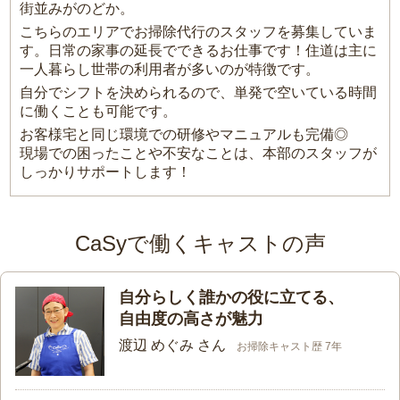
街並みがのどか。
こちらのエリアでお掃除代行のスタッフを募集していま
す。日常の家事の延長でできるお仕事です！住道は主に
一人暮らし世帯の利用者が多いのが特徴です。
自分でシフトを決められるので、単発で空いている時間
に働くことも可能です。
お客様宅と同じ環境での研修やマニュアルも完備◎
現場での困ったことや不安なことは、本部のスタッフが
しっかりサポートします！
CaSyで働くキャストの声
自分らしく誰かの役に立てる、
自由度の高さが魅力
渡辺 めぐみ さん
お掃除キャスト歴 7年