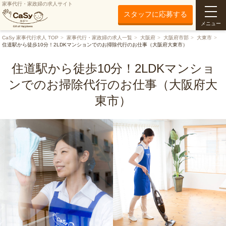
家事代行・家政婦の求人サイト
スタッフに応募する
メニュー
CaSy 家事代行求人 TOP
家事代行・家政婦の求人一覧
大阪府
大阪府市部
大東市
住道駅から徒歩10分！2LDKマンションでのお掃除代行のお仕事（大阪府大東市）
住道駅から徒歩10分！2LDKマンショ
ンでのお掃除代行のお仕事（大阪府大
東市）