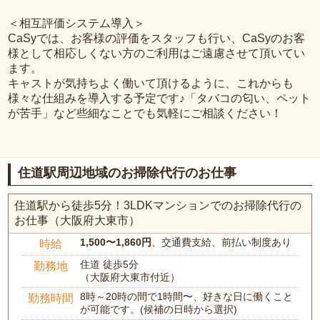
＜相互評価システム導入＞
CaSyでは、お客様の評価をスタッフも行い、CaSyのお客
様として相応しくない方のご利用はご遠慮させて頂いてい
ます。
キャストが気持ちよく働いて頂けるように、これからも
様々な仕組みを導入する予定です♪「タバコの匂い、ペット
が苦手」など些細なことでも気軽にご相談ください！
住道駅周辺地域のお掃除代行のお仕事
住道駅から徒歩5分！3LDKマンションでのお掃除代行の
お仕事（大阪府大東市）
1,500〜1,860円
、交通費支給、前払い制度あり
時給
住道 徒歩5分
勤務地
（大阪府大東市付近）
8時～20時の間で1時間〜、好きな日に働くこと
勤務時間
が可能です。(候補の日時から選択)