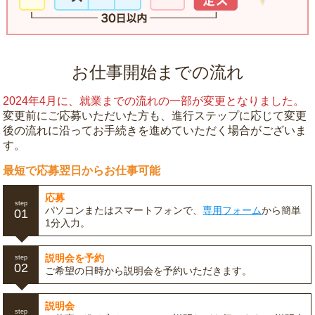
お仕事開始までの流れ
2024年4月に、就業までの流れの一部が変更となりました。
変更前にご応募いただいた方も、進行ステップに応じて変更
後の流れに沿ってお手続きを進めていただく場合がございま
す。
最短で応募翌日からお仕事可能
応募
step
パソコンまたはスマートフォンで、
専用フォーム
から簡単
01
1分入力。
説明会を予約
step
02
ご希望の日時から説明会を予約いただきます。
説明会
step