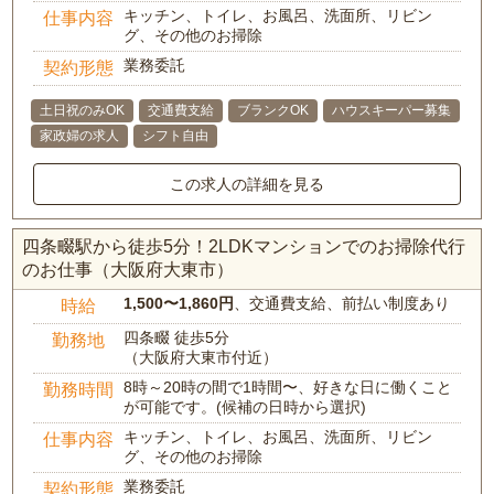
キッチン、トイレ、お風呂、洗面所、リビン
仕事内容
グ、その他のお掃除
業務委託
契約形態
土日祝のみOK
交通費支給
ブランクOK
ハウスキーパー募集
家政婦の求人
シフト自由
この求人の詳細を見る
四条畷駅から徒歩5分！2LDKマンションでのお掃除代行
のお仕事（大阪府大東市）
1,500〜1,860円
、交通費支給、前払い制度あり
時給
四条畷 徒歩5分
勤務地
（大阪府大東市付近）
8時～20時の間で1時間〜、好きな日に働くこと
勤務時間
が可能です。(候補の日時から選択)
キッチン、トイレ、お風呂、洗面所、リビン
仕事内容
グ、その他のお掃除
業務委託
契約形態