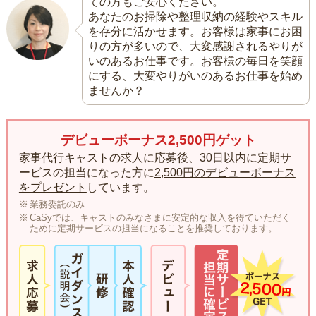
ての方もご安心ください。
あなたのお掃除や整理収納の経験やスキル
を存分に活かせます。お客様は家事にお困
りの方が多いので、大変感謝されるやりが
いのあるお仕事です。お客様の毎日を笑顔
にする、大変やりがいのあるお仕事を始め
ませんか？
デビューボーナス2,500円ゲット
家事代行キャストの求人に応募後、30日以内に定期サ
ービスの担当になった方に
2,500円のデビューボーナス
をプレゼント
しています。
業務委託のみ
CaSyでは、キャストのみなさまに安定的な収入を得ていただく
ために定期サービスの担当になることを推奨しております。