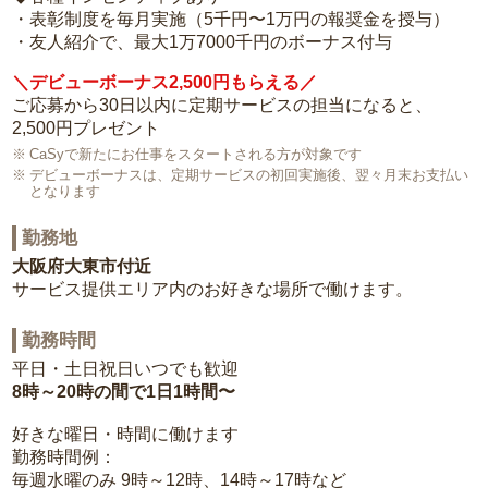
・表彰制度を毎月実施（5千円〜1万円の報奨金を授与）
・友人紹介で、最大1万7000千円のボーナス付与
＼デビューボーナス2,500円もらえる／
ご応募から30日以内に定期サービスの担当になると、
2,500円プレゼント
CaSyで新たにお仕事をスタートされる方が対象です
デビューボーナスは、定期サービスの初回実施後、翌々月末お支払い
となります
勤務地
大阪府大東市付近
サービス提供エリア内のお好きな場所で働けます。
勤務時間
平日・土日祝日いつでも歓迎
8時～20時の間で1日1時間〜
好きな曜日・時間に働けます
勤務時間例：
毎週水曜のみ 9時～12時、14時～17時など