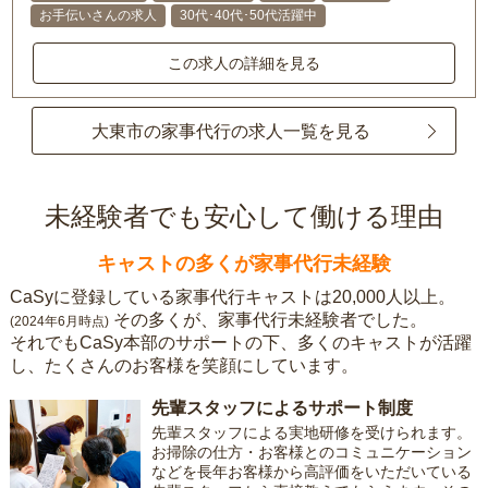
お手伝いさんの求人
30代･40代･50代活躍中
この求人の詳細を見る
大東市の家事代行の求人一覧を見る
未経験者でも安心して働ける理由
キャストの多くが家事代行未経験
CaSyに登録している家事代行キャストは20,000人以上。
その多くが、家事代行未経験者でした。
(2024年6月時点)
それでもCaSy本部のサポートの下、多くのキャストが活躍
し、たくさんのお客様を笑顔にしています。
先輩スタッフによるサポート制度
先輩スタッフによる実地研修を受けられます。
お掃除の仕方・お客様とのコミュニケーション
などを長年お客様から高評価をいただいている