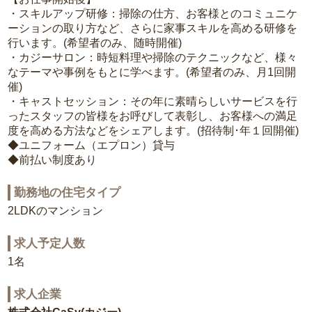
・スキルアップ研修：掃除の仕方、お客様とのコミュニケ
ーションの取り方など、さらに家事スキルを高める研修を
行います。(希望者のみ、随時開催)
・カジーサロン：時短料理や掃除のテクニックなど、様々
なテーマや事例をもとに学べます。(希望者のみ、月1回開
催)
・キャストセッション：その年に素晴らしいサービスを行
ったスタッフの皆様をお呼びして表彰し、お客様への満足
度を高める方法などをシェアします。(招待制･年１回開催)
◆ユニフォーム（エプロン）貸与
◆前払い制度あり
勤務地の住宅タイプ
2LDKのマンション
求人予定人数
1名
求人企業