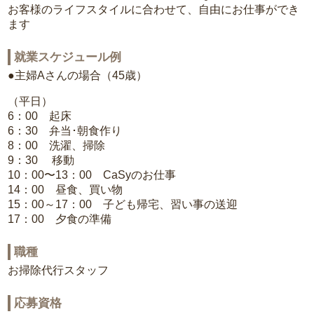
お客様のライフスタイルに合わせて、自由にお仕事ができ
ます
就業スケジュール例
●主婦Aさんの場合（45歳）
（平日）
6：00 起床
6：30 弁当･朝食作り
8：00 洗濯、掃除
9：30 移動
10：00〜13：00 CaSyのお仕事
14：00 昼食、買い物
15：00～17：00 子ども帰宅、習い事の送迎
17：00 夕食の準備
職種
お掃除代行スタッフ
応募資格