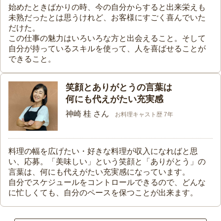
始めたときばかりの時、今の自分からすると出来栄えも
未熟だったとは思うけれど、お客様にすごく喜んでいた
だけた。
この仕事の魅力はいろいろな方と出会えること。そして
自分が持っているスキルを使って、人を喜ばせることが
できること。
笑顔とありがとうの言葉は
何にも代えがたい充実感
神崎 桂 さん
お料理キャスト歴 7年
料理の幅を広げたい・好きな料理が収入になればと思
い、応募。「美味しい」という笑顔と「ありがとう」の
言葉は、何にも代えがたい充実感になっています。
自分でスケジュールをコントロールできるので、どんな
に忙しくても、自分のペースを保つことが出来ます。