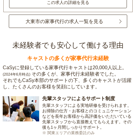
この求人の詳細を見る
大東市の家事代行の求人一覧を見る
未経験者でも安心して働ける理由
キャストの多くが家事代行未経験
CaSyに登録している家事代行キャストは20,000人以上。
その多くが、家事代行未経験者でした。
(2024年6月時点)
それでもCaSy本部のサポートの下、多くのキャストが活躍
し、たくさんのお客様を笑顔にしています。
先輩スタッフによるサポート制度
先輩スタッフによる実地研修を受けられます。
お掃除の仕方・お客様とのコミュニケーション
などを長年お客様から高評価をいただいている
先輩スタッフから直接教えてもらえます。その
後も1ヶ月間しっかりサポート。
※ 関東エリアの業務委託のみ