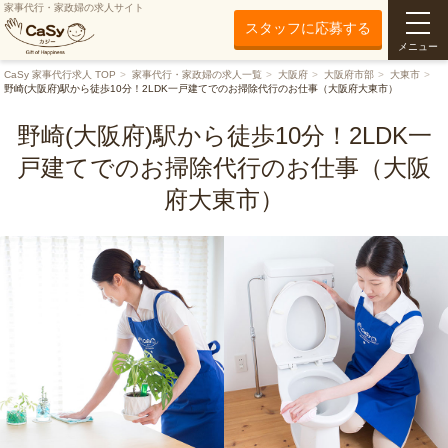
家事代行・家政婦の求人サイト
スタッフに応募する
メニュー
CaSy 家事代行求人 TOP
家事代行・家政婦の求人一覧
大阪府
大阪府市部
大東市
野崎(大阪府)駅から徒歩10分！2LDK一戸建てでのお掃除代行のお仕事（大阪府大東市）
野崎(大阪府)駅から徒歩10分！2LDK一
戸建てでのお掃除代行のお仕事（大阪
府大東市）