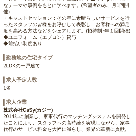
なテーマや事例をもとに学べます。(希望者のみ、月1回開
催)
・キャストセッション：その年に素晴らしいサービスを行
ったスタッフの皆様をお呼びして表彰し、お客様への満足
度を高める方法などをシェアします。(招待制･年１回開催)
◆ユニフォーム（エプロン）貸与
◆前払い制度あり
勤務地の住宅タイプ
2LDKの一戸建て
求人予定人数
1名
求人企業
株式会社CaSy(カジー)
2014年に創業し、家事代行のマッチングシステムを開発し
たことにより、スタッフへの高時給を実現しながら、家事
代行のサービス料金を大幅に減らし、業界の革新に貢献。