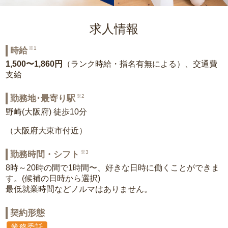
求人情報
※1
時給
1,500〜1,860円
（ランク時給・指名有無による）、交通費
支給
※2
勤務地･最寄り駅
野崎(大阪府) 徒歩10分
（大阪府大東市付近）
※3
勤務時間・シフト
8時～20時の間で1時間〜、好きな日時に働くことができま
す。(候補の日時から選択)
最低就業時間などノルマはありません。
契約形態
業務委託