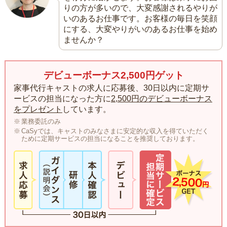
りの方が多いので、大変感謝されるやりが
いのあるお仕事です。お客様の毎日を笑顔
にする、大変やりがいのあるお仕事を始め
ませんか？
デビューボーナス2,500円ゲット
家事代行キャストの求人に応募後、30日以内に定期サ
ービスの担当になった方に
2,500円のデビューボーナス
をプレゼント
しています。
業務委託のみ
CaSyでは、キャストのみなさまに安定的な収入を得ていただく
ために定期サービスの担当になることを推奨しております。