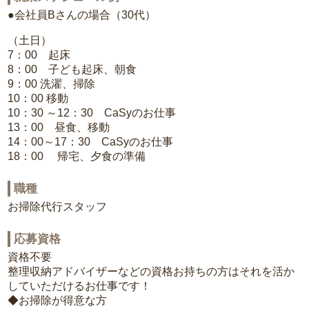
●会社員Bさんの場合（30代）
（土日）
7：00 起床
8：00 子ども起床、朝食
9：00 洗濯、掃除
10：00 移動
10：30 ～12：30 CaSyのお仕事
13：00 昼食、移動
14：00～17：30 CaSyのお仕事
18：00 帰宅、夕食の準備
職種
お掃除代行スタッフ
応募資格
資格不要
整理収納アドバイザーなどの資格お持ちの方はそれを活か
していただけるお仕事です！
◆お掃除が得意な方