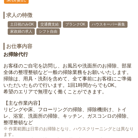
求人の特徴
土日祝のみOK
交通費支給
ブランクOK
ハウスキーパー募集
家政婦の求人
シフト自由
お仕事内容
お掃除代行
お客様のご自宅を訪問し、お風呂や洗面所のお掃除、部屋
全体の整理整頓など一般の掃除業務をお願いいたします。
掃除は、用具・洗剤を含めて、全て事前にお客様にご準備
いただいたもので行います。1回1時間からでもOK。
希望のエリアで無理なく働くことができます。
【主な作業内容】
リビングや床、フローリングの掃除、掃除機掛け、トイ
レ、浴室、洗面所の掃除、キッチン、ガスコンロの掃除、
整理整頓など
作業範囲は日常のお掃除となり、ハウスクリーニングとは異なり
ます。