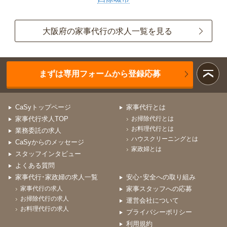
大阪府の家事代行の求人一覧を見る
まずは専用フォームから登録応募
CaSyトップページ
家事代行とは
家事代行求人TOP
お掃除代行とは
お料理代行とは
業務委託の求人
ハウスクリーニングとは
CaSyからのメッセージ
家政婦とは
スタッフインタビュー
よくある質問
家事代行･家政婦の求人一覧
安心･安全への取り組み
家事代行の求人
家事スタッフへの応募
お掃除代行の求人
運営会社について
お料理代行の求人
プライバシーポリシー
利用規約