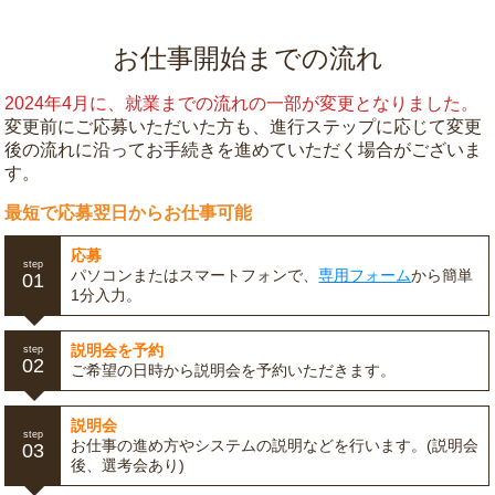
お仕事開始までの流れ
2024年4月に、就業までの流れの一部が変更となりました。
変更前にご応募いただいた方も、進行ステップに応じて変更
後の流れに沿ってお手続きを進めていただく場合がございま
す。
最短で応募翌日からお仕事可能
応募
step
パソコンまたはスマートフォンで、
専用フォーム
から簡単
01
1分入力。
説明会を予約
step
02
ご希望の日時から説明会を予約いただきます。
説明会
step
お仕事の進め方やシステムの説明などを行います。(説明会
03
後、選考会あり)