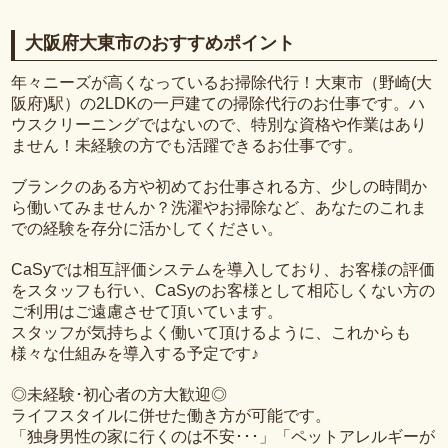
大阪府大東市のおすすめポイント
年々ニーズが高くなっているお掃除代行！大東市（野崎(大
阪府)駅）の2LDKの一戸建ての掃除代行のお仕事です。ハ
ウスクリーニングではないので、特別な資格や作業はあり
ません！未経験の方でも活躍できるお仕事です。
ブランクのある方や初めてお仕事される方、少しの時間か
ら働いてみませんか？洗濯やお掃除など、あなたのこれま
での経験を存分に活かしてください。
CaSyでは相互評価システムを導入しており、お客様の評価
をスタッフも行い、CaSyのお客様として相応しくない方の
ご利用はご遠慮させて頂いています。
スタッフが気持ちよく働いて頂けるように、これからも
様々な仕組みを導入する予定です♪
◎未経験･初心者の方大歓迎◎
ライフスタイルに併せた働き方が可能です。
「独身男性の家に行くのは不安･･･」「ペットアレルギーが