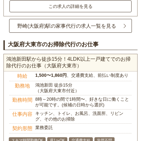
この求人の詳細を見る
野崎(大阪府)駅の家事代行の求人一覧を見る
大阪府大東市のお掃除代行のお仕事
鴻池新田駅から徒歩15分！4LDK以上一戸建てでのお掃
除代行のお仕事（大阪府大東市）
1,500〜1,860円
、交通費支給、前払い制度あり
時給
鴻池新田 徒歩15分
勤務地
（大阪府大東市付近）
8時～20時の間で1時間〜、好きな日に働くこと
勤務時間
が可能です。(候補の日時から選択)
キッチン、トイレ、お風呂、洗面所、リビン
仕事内容
グ、その他のお掃除
業務委託
契約形態
スキマ時間勤務OK
週1〜OK
交通費支給
学歴不問