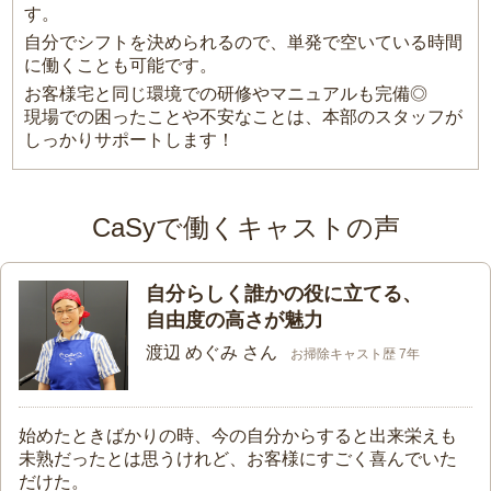
す。
自分でシフトを決められるので、単発で空いている時間
に働くことも可能です。
お客様宅と同じ環境での研修やマニュアルも完備◎
現場での困ったことや不安なことは、本部のスタッフが
しっかりサポートします！
CaSyで働くキャストの声
自分らしく誰かの役に立てる、
自由度の高さが魅力
渡辺 めぐみ さん
お掃除キャスト歴 7年
始めたときばかりの時、今の自分からすると出来栄えも
未熟だったとは思うけれど、お客様にすごく喜んでいた
だけた。