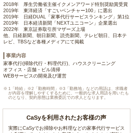
2018年 厚生労働省主催イクメンアワード特別奨励賞受賞
2019年 東洋経済「すごいベンチャー100」に選出
2019年 日経DUAL「家事代行サービスランキング」第1位
2019年 日本経済新聞「NEXTユニコーン」企業選出
2022年 東京証券取引所マザーズ上場
他、日経新聞、朝日新聞、読売新聞、テレビ朝日、日本テ
レビ、TBSなど各種メディアにて掲載
事業内容
家事代行(掃除代行・料理代行)、ハウスクリーニング
オフィス・店舗・ビル清掃
WEBサービスの開発及び運営
1「時給」※2「勤務時間」※3「勤務地」などの用語は、求職者
が内容を理解しやすくするために、一般的な求人用語を用いたも
のとなり、契約形態は業務委託での求人となります。
CaSyを利用されたお客様の声
実際にCaSyでお掃除やお料理などの家事代行サービス